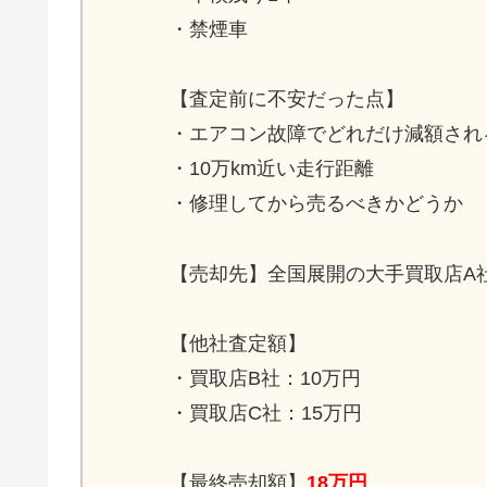
・禁煙車
【査定前に不安だった点】
・エアコン故障でどれだけ減額され
・10万km近い走行距離
・修理してから売るべきかどうか
【売却先】全国展開の大手買取店A
【他社査定額】
・買取店B社：10万円
・買取店C社：15万円
【最終売却額】
18万円