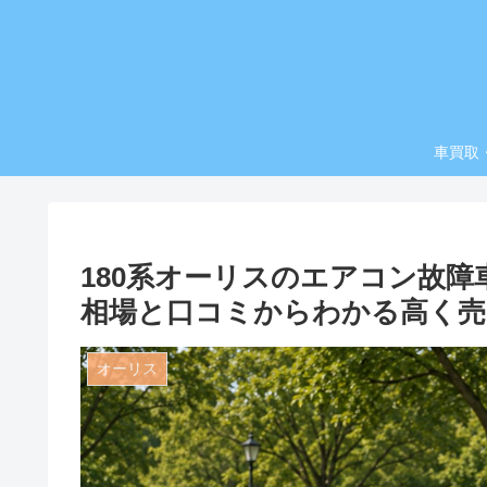
車買取
180系オーリスのエアコン故
相場と口コミからわかる高く売
オーリス