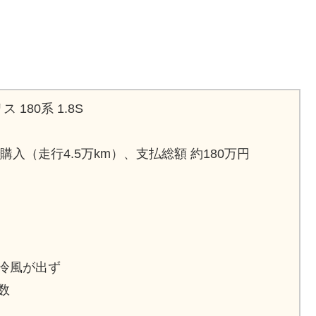
180系 1.8S
購入（走行4.5万km）、支払総額 約180万円
冷風が出ず
数