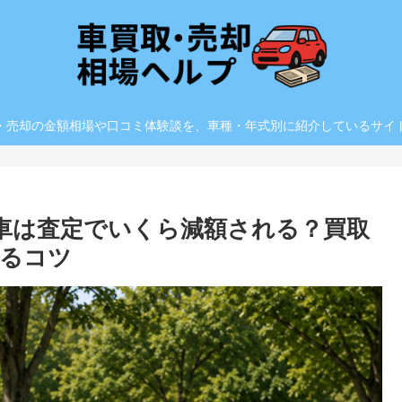
・売却の金額相場や口コミ体験談を、車種・年式別に紹介しているサイ
障車は査定でいくら減額される？買取
るコツ