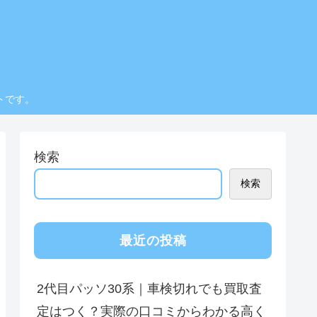
トです。
検索
検索
最近の投稿
2代目パッソ30系｜車検切れでも買取査
定はつく？実際の口コミからわかる高く