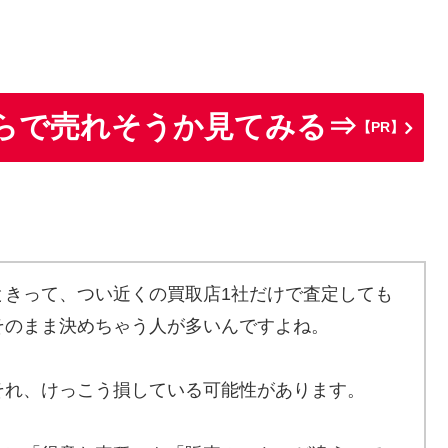
らで売れそうか見てみる⇒
【PR】
ときって、つい近くの買取店1社だけで査定しても
そのまま決めちゃう人が多いんですよね。
それ、けっこう損している可能性があります。