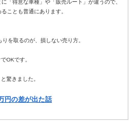
とに「得意な車種」や「販売ルート」が違うので、
わることも普通にあります。
もりを取るのが、損しない売り方。
でOKです。
」と驚きました。
5万円の差が出た話