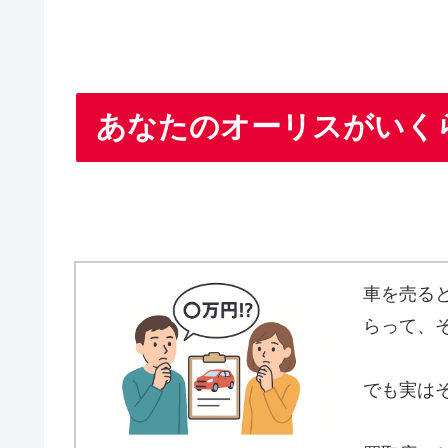
あなたのオーリスがいく
車を売る
らって、
でも実は