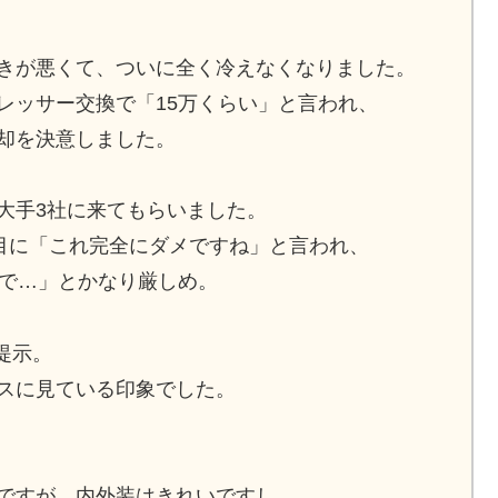
きが悪くて、ついに全く冷えなくなりました。
レッサー交換で「15万くらい」と言われ、
却を決意しました。
大手3社に来てもらいました。
目に「これ完全にダメですね」と言われ、
ので…」とかなり厳しめ。
提示。
スに見ている印象でした。
ですが、内外装はきれいですし、