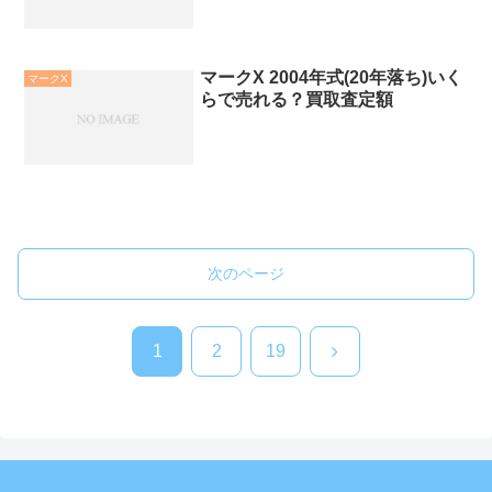
マークX 2004年式(20年落ち)いく
マークX
らで売れる？買取査定額
次のページ
次
1
2
19
へ