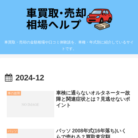
車買取・売却の金額相場や口コミ体験談を、車種・年式別に紹介しているサイ
トです。
2024-12
車検に通らないオルタネーター故
車の故障
障と関連症状とは？見逃せないポ
イント
パッソ 2008年式(16年落ち)いく
パッソ
らで売れる？買取査定額