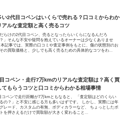
多い2代目コペンはいくらで売れる？口コミからわか
リアルな査定額と高く売るコツ
だらけの2代目コペン、売るとなったらいくらになるんだろ
？」そんな不安や疑問を抱えているオーナーは少なくありませ
 本記事では、実際の口コミや査定事例をもとに、傷の状態別のお
その買取価格と、少しでも高く売るための具体的なコツをわ...
代目コペン・走行7万kmのリアルな査定額は？高く買
してもらうコツと口コミからわかる相場事情
目コペンで走行距離が7万kmともなると、 「査定額はどのくらい
るの？」と不安に感じる方も多いはずです。 しかし、実際には年
グレード、カスタムの有無、ボディカラーなど、 ちょっとしたポ
トを押さえるだけで買取額が大きく変わること...