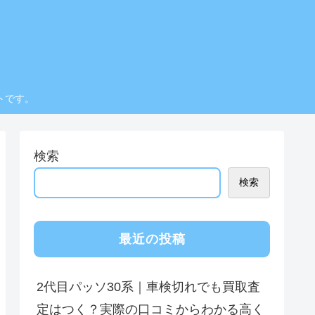
トです。
検索
検索
最近の投稿
2代目パッソ30系｜車検切れでも買取査
定はつく？実際の口コミからわかる高く