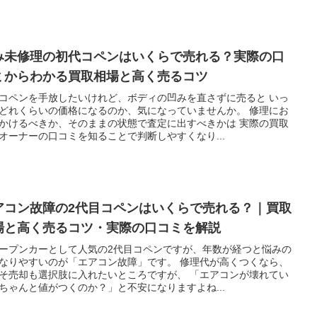
み未修理の初代コペンはいくらで売れる？実際の口
ミからわかる買取相場と高く売るコツ
コペンを手放したいけれど、ボディの凹みを直さずに売ると いっ
どれくらいの価格になるのか、気になっていませんか。 修理にお
かけるべきか、そのままの状態で査定に出すべきかは 実際の買取
オーナーの口コミを知ることで判断しやすくなり...
アコン故障の2代目コペンはいくらで売れる？｜買取
場と高く売るコツ・実際の口コミを解説
ープンカーとして人気の2代目コペンですが、年数が経つと悩みの
なりやすいのが「エアコン故障」です。 修理代が高くつくなら、
そ売却も選択肢に入れたいところですが、 「エアコンが壊れてい
ちゃんと値がつくのか？」と不安になりますよね...