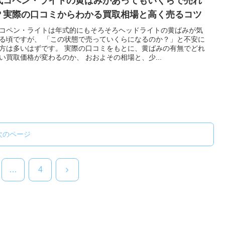
代コペン・ライトの黄ばみがあってもいくらで売れ
？実際の口コミからわかる買取相場と高く売るコツ
コペン・ライトは年式的にもそろそろヘッドライトの黄ばみが気
る頃ですが、 「この状態で売っていくらになるのか？」と不安に
方は多いはずです。 実際の口コミをもとに、黄ばみの有無でどれ
い買取価格が変わるのか、 おおよその相場と、少...
次のページ
次
…
4
へ