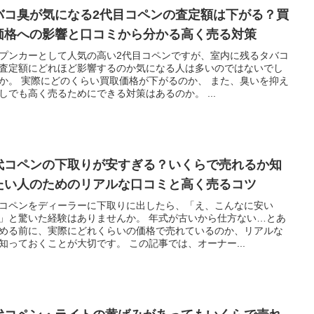
バコ臭が気になる2代目コペンの査定額は下がる？買
価格への影響と口コミから分かる高く売る対策
プンカーとして人気の高い2代目コペンですが、室内に残るタバコ
査定額にどれほど影響するのか気になる人は多いのではないでし
か。 実際にどのくらい買取価格が下がるのか、 また、臭いを抑え
しでも高く売るためにできる対策はあるのか。 ...
代コペンの下取りが安すぎる？いくらで売れるか知
たい人のためのリアルな口コミと高く売るコツ
コペンをディーラーに下取りに出したら、「え、こんなに安い
」と驚いた経験はありませんか。 年式が古いから仕方ない…とあ
める前に、実際にどれくらいの価格で売れているのか、リアルな
知っておくことが大切です。 この記事では、オーナー...