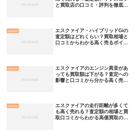
と買取店の口コミ・評判を徹底解
説
エスクァイア・ハイブリッドGiの
esquire
査定額はどれくらい？買取相場と
口コミからわかる高く売るポイン
ト
エスクァイアのエンジン異音があ
esquire
っても買取額は下がる？査定への
影響と口コミから分かる高く売る
ポイント
エスクァイアの走行距離が多くて
esquire
も高く売れる？査定額の相場と買
取口コミからわかる高価買取のコ
ツ