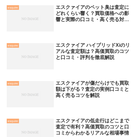
エスクァイアのペット臭は査定に
esquire
どれくらい響く？買取価格への影
響と実際の口コミ・高く売る対策
を解説
エスクァイア ハイブリッドXiのリ
esquire
アルな査定額は？高価買取のコツ
と口コミ・評判を徹底解説
エスクァイアが傷だらけでも買取
esquire
額は下がる？査定の実例口コミと
高く売るコツを解説
エスクァイアの低走行はどこまで
esquire
査定で有利？高価買取のコツと口
コミからわかるリアルな相場事情