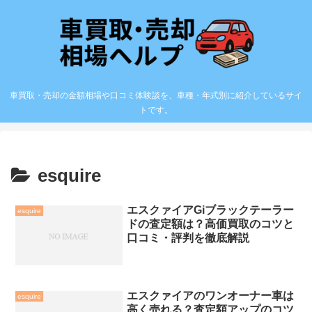
車買取・売却の金額相場や口コミ体験談を、車種・年式別に紹介しているサイ
トです。
esquire
エスクァイアGiブラックテーラー
esquire
ドの査定額は？高価買取のコツと
口コミ・評判を徹底解説
エスクァイアのワンオーナー車は
esquire
高く売れる？査定額アップのコツ