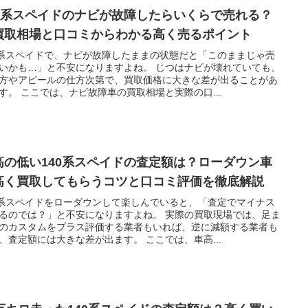
40系スペイドのナビが故障したらいくらで売れる？
買取相場と口コミからわかる高く売るポイント
0系スペイドで、ナビが故障したままの状態だと「このままじゃ売
いかも…」と不安になりますよね。 じつはナビが壊れていても、
方やアピールの仕方次第で、買取価格に大きな差が出ることがあ
す。 ここでは、ナビ故障車の買取相場と実際の口...
高の低い140系スペイドの査定額は？ローダウン車
高く買取してもらうコツと口コミ評価を徹底解説
0系スペイドをローダウンして楽しんでいると、「査定でマイナス
るのでは？」と不安になりますよね。 実際の買取現場では、足ま
のカスタムをプラス評価する業者もいれば、逆に減額する業者も
、査定額には大きな差が出ます。 ここでは、車高...