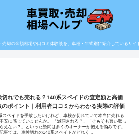
・売却の金額相場や口コミ体験談を、車種・年式別に紹介しているサイ
検切れでも売れる？140系スペイドの査定額と高価
取のポイント｜利用者口コミからわかる実際の評価
0系スペイドを手放したいけれど、車検が切れていて本当に売れる
不安に感じていませんか。 「減額される？」「そもそも買い取っ
らえない？」といった疑問は多くのオーナーが抱える悩みです。
記事では、車検切れの140系スペイドがどれく...