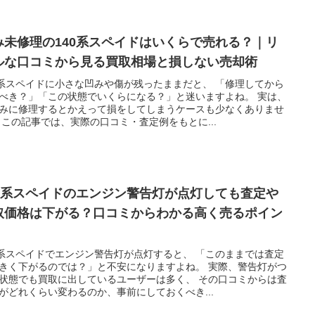
み未修理の140系スペイドはいくらで売れる？｜リ
ルな口コミから見る買取相場と損しない売却術
0系スペイドに小さな凹みや傷が残ったままだと、 「修理してから
べき？」「この状態でいくらになる？」と迷いますよね。 実は、
みに修理するとかえって損をしてしまうケースも少なくありませ
 この記事では、実際の口コミ・査定例をもとに...
40系スペイドのエンジン警告灯が点灯しても査定や
取価格は下がる？口コミからわかる高く売るポイン
0系スペイドでエンジン警告灯が点灯すると、 「このままでは査定
きく下がるのでは？」と不安になりますよね。 実際、警告灯がつ
状態でも買取に出しているユーザーは多く、 その口コミからは査
がどれくらい変わるのか、事前にしておくべき...