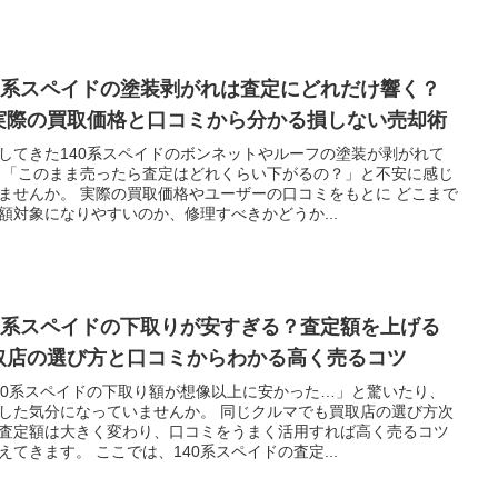
40系スペイドの塗装剥がれは査定にどれだけ響く？
実際の買取価格と口コミから分かる損しない売却術
してきた140系スペイドのボンネットやルーフの塗装が剥がれて
 「このまま売ったら査定はどれくらい下がるの？」と不安に感じ
ませんか。 実際の買取価格やユーザーの口コミをもとに どこまで
額対象になりやすいのか、修理すべきかどうか...
40系スペイドの下取りが安すぎる？査定額を上げる
取店の選び方と口コミからわかる高く売るコツ
40系スペイドの下取り額が想像以上に安かった…」と驚いたり、
した気分になっていませんか。 同じクルマでも買取店の選び方次
査定額は大きく変わり、口コミをうまく活用すれば高く売るコツ
えてきます。 ここでは、140系スペイドの査定...