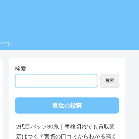
トです。
検索
検索
最近の投稿
2代目パッソ30系｜車検切れでも買取査
定はつく？実際の口コミからわかる高く