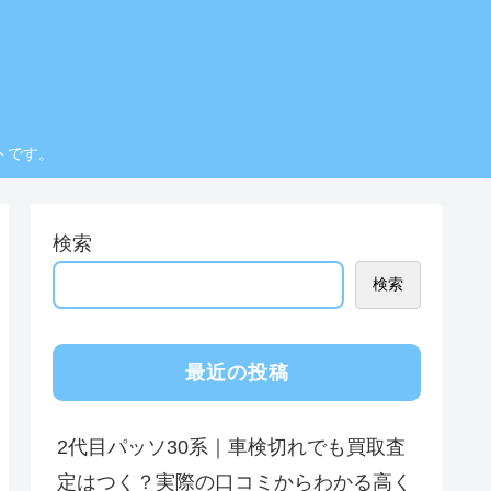
トです。
検索
検索
最近の投稿
2代目パッソ30系｜車検切れでも買取査
定はつく？実際の口コミからわかる高く