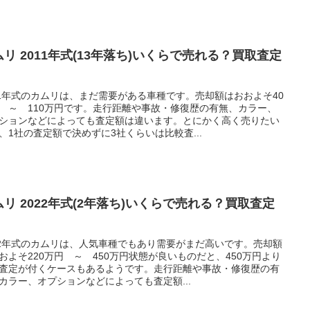
ムリ 2011年式(13年落ち)いくらで売れる？買取査定
11年式のカムリは、まだ需要がある車種です。売却額はおおよそ40
 ～ 110万円です。走行距離や事故・修復歴の有無、カラー、
ションなどによっても査定額は違います。とにかく高く売りたい
、1社の査定額で決めずに3社くらいは比較査...
ムリ 2022年式(2年落ち)いくらで売れる？買取査定
22年式のカムリは、人気車種でもあり需要がまだ高いです。売却額
およそ220万円 ～ 450万円状態が良いものだと、450万円より
査定が付くケースもあるようです。走行距離や事故・修復歴の有
カラー、オプションなどによっても査定額...