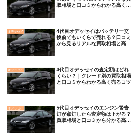
取相場と口コミからわかる高く売
るコツ
4代目オデッセイはバッテリー交
オデッセイ
換前でもいくらで売れる？口コミ
から見るリアルな買取相場と高く
売るコツ
4代目オデッセイの査定額はどれ
オデッセイ
くらい？｜グレード別の買取相場
と口コミからわかる高く売るコツ
5代目オデッセイのエンジン警告
オデッセイ
灯が点灯したら査定額は下がる？
買取相場と口コミから分かる高く
売るポイント