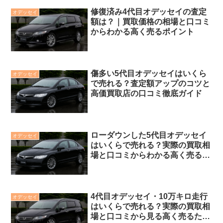
修復済み4代目オデッセイの査定
オデッセイ
額は？｜買取価格の相場と口コミ
からわかる高く売るポイント
傷多い5代目オデッセイはいくら
オデッセイ
で売れる？査定額アップのコツと
高価買取店の口コミ徹底ガイド
ローダウンした5代目オデッセイ
オデッセイ
はいくらで売れる？実際の買取相
場と口コミからわかる高く売るポ
イント
4代目オデッセイ・10万キロ走行
オデッセイ
はいくらで売れる？実際の買取相
場と口コミから見る高く売るため