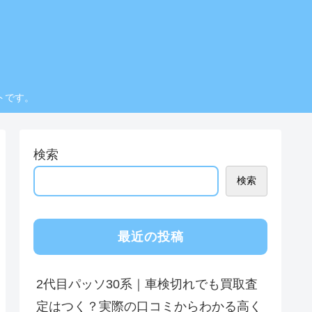
トです。
検索
検索
最近の投稿
2代目パッソ30系｜車検切れでも買取査
定はつく？実際の口コミからわかる高く