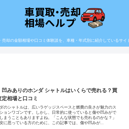
・売却の金額相場や口コミ体験談を、車種・年式別に紹介しているサイ
・凹みありのホンダ シャトルはいくらで売れる？買
査定相場と口コミ
ダのシャトルは、広いラゲッジスペースと燃費の良さが魅力のス
ションワゴンです。しかし、日常的に使っていると傷や凹みがで
しまうこともありますよね。「こんな状態でも売れるのかな？」
安に思っている方のために、この記事では、傷や凹みが...