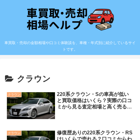
車買取・売却の金額相場や口コミ体験談を、車種・年式別に紹介しているサイ
トです。
クラウン
220系クラウン・Sの車高が低い
クラウン
と買取価格はいくら？実際の口コ
ミから見る査定相場と高く売るコ
ツ
修復歴ありの220系クラウン・RS
クラウン
はいくらで売れる？口コミからわ