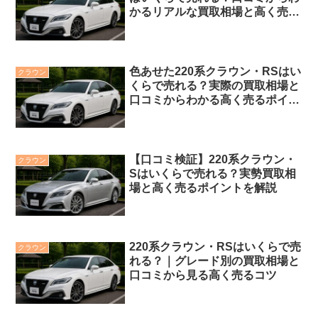
かるリアルな買取相場と高く売る
コツ
色あせた220系クラウン・RSはい
クラウン
くらで売れる？実際の買取相場と
口コミからわかる高く売るポイン
ト
【口コミ検証】220系クラウン・
クラウン
Sはいくらで売れる？実勢買取相
場と高く売るポイントを解説
220系クラウン・RSはいくらで売
クラウン
れる？｜グレード別の買取相場と
口コミから見る高く売るコツ