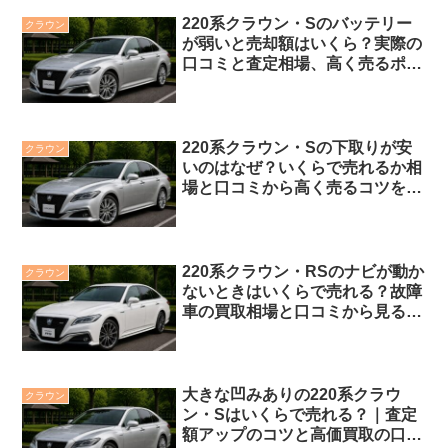
220系クラウン・Sのバッテリー
クラウン
が弱いと売却額はいくら？実際の
口コミと査定相場、高く売るポイ
ントを解説
220系クラウン・Sの下取りが安
クラウン
いのはなぜ？いくらで売れるか相
場と口コミから高く売るコツを解
説
220系クラウン・RSのナビが動か
クラウン
ないときはいくらで売れる？故障
車の買取相場と口コミから見る高
く売るポイント
大きな凹みありの220系クラウ
クラウン
ン・Sはいくらで売れる？｜査定
額アップのコツと高価買取の口コ