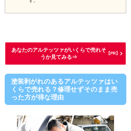
す。
あなたのアルテッツァがいくらで売れそ
【PR】
うか見てみる⇒
塗装剥がれのあるアルテッツァはい
くらで売れる？修理せずそのまま売
った方が得な理由