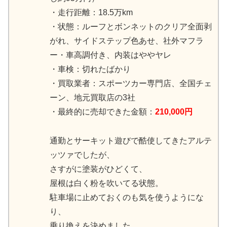
・走行距離：18.5万km
・状態：ルーフとボンネットのクリア全面剥
がれ、サイドステップ色あせ、社外マフラ
ー・車高調付き、内装はややヤレ
・車検：切れたばかり
・買取業者：スポーツカー専門店、全国チェ
ーン、地元買取店の3社
・最終的に売却できた金額：
210,000円
通勤とサーキット遊びで酷使してきたアルテ
ッツァでしたが、
さすがに塗装がひどくて、
屋根は白く粉を吹いてる状態。
駐車場に止めておくのも気を使うようにな
り、
乗り換えを決めました。