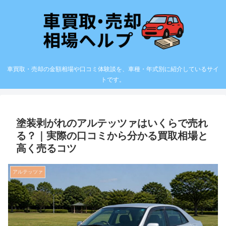
車買取・売却の金額相場や口コミ体験談を、車種・年式別に紹介しているサイ
トです。
塗装剥がれのアルテッツァはいくらで売れ
る？｜実際の口コミから分かる買取相場と
高く売るコツ
アルテッツァ