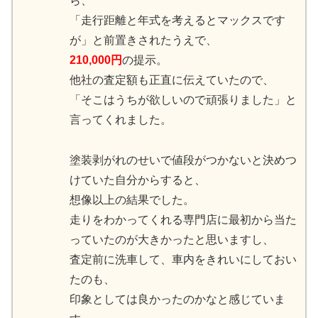
ら、
「走行距離と年式を考えるとマックスです
が」と前置きされたうえで、
210,000円
の提示。
他社の査定額も正直に伝えていたので、
「そこはうちが欲しいので頑張りました」と
言ってくれました。
塗装剥がれのせいで値段がつかないと決めつ
けていた自分からすると、
想像以上の結果でした。
走りをわかってくれる専門店に最初から当た
っていたのが大きかったと思いますし、
査定前に洗車して、車内をきれいにしておい
たのも、
印象としては良かったのかなと感じていま