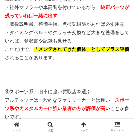
・社外マフラーや車高調を付けているなら、
純正パーツが
残っていれば一緒に出す
・取扱説明書、整備手帳、点検記録簿があれば必ず用意
・タイミングベルトやクラッチ交換など大きな整備をして
いれば、領収書や記録も見せる
これだけで、
「メンテされてきた個体」としてプラス評価
されることがあります。
④スポーツ系・旧車に強い買取店を選ぶ
アルテッツァは一般的なファミリーカーとは違い、
スポー
ツ系やカスタムカーに強い業者の方が評価が高い
ことが多
いです。
ホーム
検索
トップ
サイドバー
・スポーツカー専門店