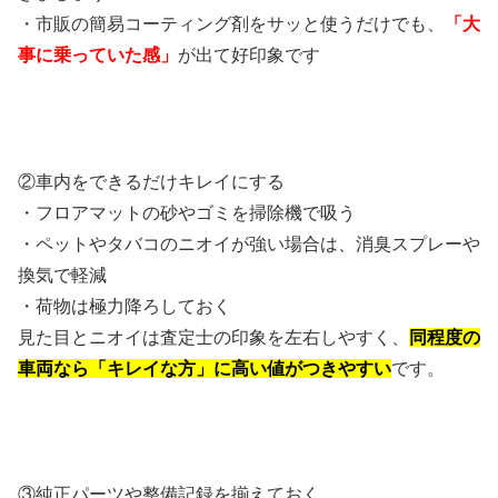
・市販の簡易コーティング剤をサッと使うだけでも、
「大
事に乗っていた感」
が出て好印象です
②車内をできるだけキレイにする
・フロアマットの砂やゴミを掃除機で吸う
・ペットやタバコのニオイが強い場合は、消臭スプレーや
換気で軽減
・荷物は極力降ろしておく
見た目とニオイは査定士の印象を左右しやすく、
同程度の
車両なら「キレイな方」に高い値がつきやすい
です。
③純正パーツや整備記録を揃えておく