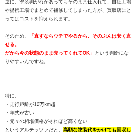
逆に、塗装剥がれがあってもそのまま仕入れて、自社工場
や提携工場でまとめて補修してしまった方が、買取店にと
ってはコストを抑えられます。
そのため、
「直すならウチでやるから、そのぶんは安く直
せる。
だから今の状態のまま売ってくれてOK」
という判断にな
りやすいんですね。
特に、
・走行距離が10万km超
・年式が古い
・元々の相場価格がそれほど高くない
というアルテッツァだと、
高額な塗装代をかけても回収し