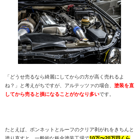
「どうせ売るなら綺麗にしてからの方が高く売れるよ
ね？」と考えがちですが、アルテッツァの場合、
塗装を直
してから売ると損になることがかなり多い
です。
たとえば、ボンネットとルーフのクリア剥がれをきちんと
塗り直すと、一般的な板金塗装工場で
10万〜20万円くら