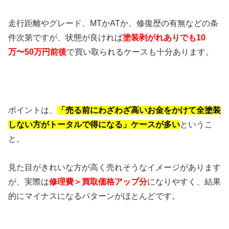
走行距離やグレード、MTかATか、修復歴の有無などの条
件次第ですが、状態が良ければ
塗装剥がれありでも10
万〜50万円前後
で買い取られるケースも十分あります。
ポイントは、
「売る前にわざわざ高いお金をかけて全塗装
しない方がトータルで得になる」ケースが多い
というこ
と。
見た目がきれいな方が高く売れそうなイメージがあります
が、実際は
修理費＞買取価格アップ分
になりやすく、結果
的にマイナスになるパターンがほとんどです。