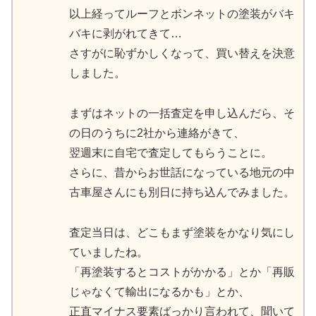
以上経ってルーフとボンネットの塗装がバキ
バキに剥がれてきて…
さすがに恥ずかしくなって、買い替えを決意
しました。
まずはネットの一括査定を申し込んだら、そ
の日のうちに2社から連絡がきて、
翌週末に自宅で査定してもらうことに。
さらに、昔からお世話になっている地元の中
古車屋さんにも別日に持ち込んでみました。
査定当日は、どこもまず塗装をかなり気にし
ていましたね。
「再塗装するとコストがかかる」とか「再販
じゃなくて輸出になるかも」とか、
正直マイナス要素ばっかり言われて、聞いて