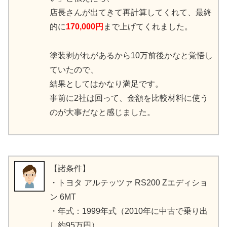
店長さんが出てきて再計算してくれて、最終
的に
170,000円
まで上げてくれました。
塗装剥がれがあるから10万前後かなと覚悟し
ていたので、
結果としてはかなり満足です。
事前に2社は回って、金額を比較材料に使う
のが大事だなと感じました。
【諸条件】
・トヨタ アルテッツァ RS200 Zエディショ
ン 6MT
・年式：1999年式（2010年に中古で乗り出
し約95万円）