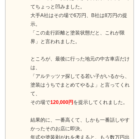
てちょっと凹みました。
大手A社はその場で6万円、B社は8万円の提
示。
「この走行距離と塗装状態だと、これが限
界」と言われました。
ところが、最後に行った地元の中古車店だけ
は、
「アルテッツァ探してる若い子がいるから、
塗装はうちでまとめてやるよ」と言ってくれ
て、
その場で
120,000円
を提示してくれました。
結果的に、一番高くて、しかも一番話しやす
かったそのお店に即決。
年式や塗装剥がれを考えると、もう数万円出