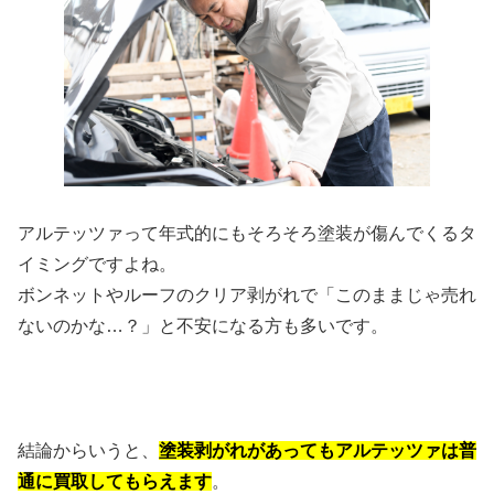
アルテッツァって年式的にもそろそろ塗装が傷んでくるタ
イミングですよね。
ボンネットやルーフのクリア剥がれで「このままじゃ売れ
ないのかな…？」と不安になる方も多いです。
結論からいうと、
塗装剥がれがあってもアルテッツァは普
通に買取してもらえます
。