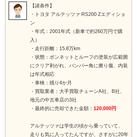
【諸条件】
・トヨタ アルテッツァ RS200 Zエディショ
ン
・年式：2001年式（新車で約260万円で購
入）
・走行距離：15.8万km
・状態：ボンネットとルーフの塗装が広範囲
にクリア剥がれ、バンパー角に擦り傷、内装
は年式相応
・車検：残り4か月
・買取業者：大手買取チェーンA社、B社、
地元の中古車店の3社
・最終的に売却できた金額：
120,000円
アルテッツァは学生の頃から乗っていて、
走りも気に入ってたんですが、さすがに20年