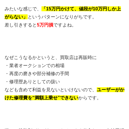
みたいな感じで、
「15万円かけて、値段が10万円しか上
がらない」
というパターンになりがちです。
差し引きすると
5万円損
ですよね。
なぜこうなるかというと、買取店は再販時に
・業者オークションでの相場
・再度の磨きや部分補修の手間
・修理歴ありとしての扱い
なども含めて利益を見ないといけないので、
ユーザーがか
けた修理費を“満額上乗せ”できない
からです。