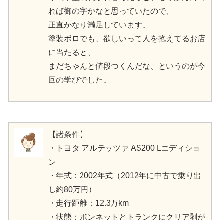
れば御の字かなと思っていたので、
正直かなり満足しています。
塗装ボロでも、欲しいって人を抱えてるお店
に当たると、
まだちゃんと値段つくんだな、というのが今
回の学びでした。
【諸条件】
・トヨタ アルテッツァ AS200 Lエディショ
ン
・年式：2002年式（2012年に中古で乗り出
し約80万円）
・走行距離：12.3万km
・状態：ボンネットとトランクにクリア剥が