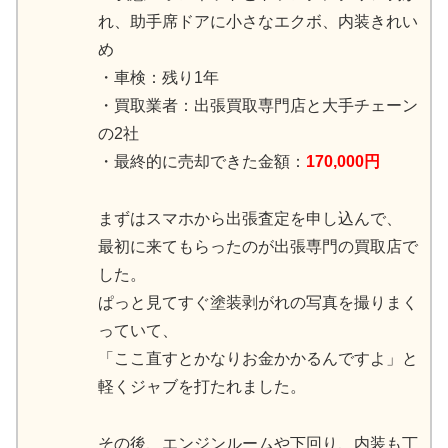
れ、助手席ドアに小さなエクボ、内装きれい
め
・車検：残り1年
・買取業者：出張買取専門店と大手チェーン
の2社
・最終的に売却できた金額：
170,000円
まずはスマホから出張査定を申し込んで、
最初に来てもらったのが出張専門の買取店で
した。
ぱっと見てすぐ塗装剥がれの写真を撮りまく
っていて、
「ここ直すとかなりお金かかるんですよ」と
軽くジャブを打たれました。
その後、エンジンルームや下回り、内装も丁