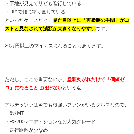
・下地が見えてサビも進行している
・DIYで雑に塗り直している
といったケースだと、
見た目以上に「再塗装の手間」がコ
ストと見なされて減額が大きくなりやすい
です。
20万円以上のマイナスになることもあります。
ただし、ここで重要なのが、
塗装剥がれだけで「価値ゼ
ロ」になることはほぼない
という点。
アルテッツァは今でも根強いファンがいるクルマなので、
・6速MT
・RS200 Zエディションなど人気グレード
・走行距離が少なめ