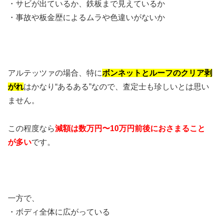
・サビが出ているか、鉄板まで見えているか
・事故や板金歴によるムラや色違いがないか
アルテッツァの場合、特に
ボンネットとルーフのクリア剥
がれ
はかなり“あるある”なので、査定士も珍しいとは思い
ません。
この程度なら
減額は数万円〜10万円前後におさまること
が多い
です。
一方で、
・ボディ全体に広がっている