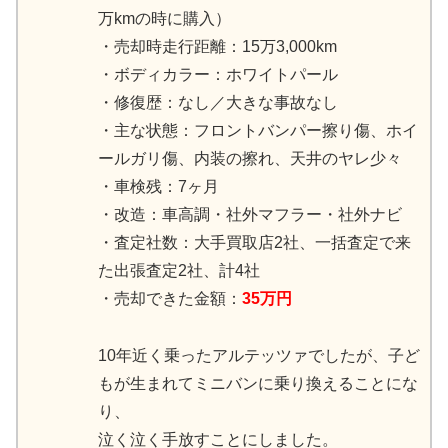
万kmの時に購入）
・売却時走行距離：15万3,000km
・ボディカラー：ホワイトパール
・修復歴：なし／大きな事故なし
・主な状態：フロントバンパー擦り傷、ホイ
ールガリ傷、内装の擦れ、天井のヤレ少々
・車検残：7ヶ月
・改造：車高調・社外マフラー・社外ナビ
・査定社数：大手買取店2社、一括査定で来
た出張査定2社、計4社
・売却できた金額：
35万円
10年近く乗ったアルテッツァでしたが、子ど
もが生まれてミニバンに乗り換えることにな
り、
泣く泣く手放すことにしました。