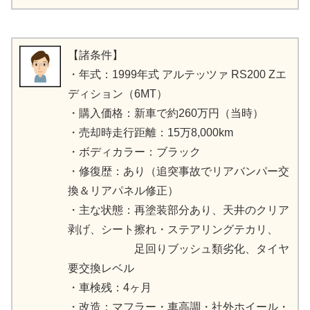
【諸条件】
・年式：1999年式 アルテッツァ RS200 Zエ
ディション（6MT）
・購入価格：新車で約260万円（当時）
・売却時走行距離：15万8,000km
・ボディカラー：ブラック
・修復歴：あり（追突事故でリアバンパー交
換＆リアパネル修正）
・主な状態：再塗装部分あり、天井のクリア
剥げ、シート擦れ・ステアリングテカリ、
足回りブッシュ類劣化、タイヤ
要交換レベル
・車検残：4ヶ月
・改造：マフラー・車高調・社外ホイール・