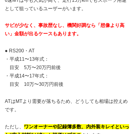
6速MTは今も人気が高く、走行15万kmでもスポーツ用途
として狙っているユーザーがいます。
サビが少なく、事故歴なし、機関好調なら「想像より高
い」金額が出るケースもあります。
● RS200・AT
・平成11〜13年式：
目安 5万〜20万円前後
・平成14〜17年式：
目安 10万〜30万円前後
ATはMTより需要が落ちるため、どうしても相場は控えめ
です。
ただし、
ワンオーナーや記録簿多数、内外装キレイといっ