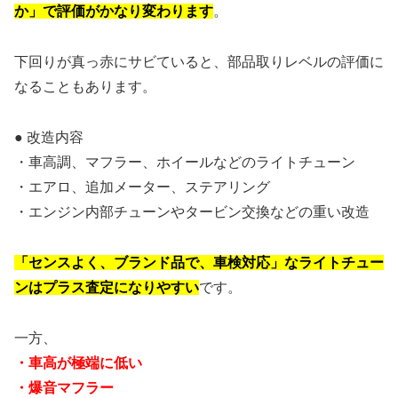
か」で評価がかなり変わります
。
下回りが真っ赤にサビていると、部品取りレベルの評価に
なることもあります。
● 改造内容
・車高調、マフラー、ホイールなどのライトチューン
・エアロ、追加メーター、ステアリング
・エンジン内部チューンやタービン交換などの重い改造
「センスよく、ブランド品で、車検対応」なライトチュー
ンはプラス査定になりやすい
です。
一方、
・車高が極端に低い
・爆音マフラー