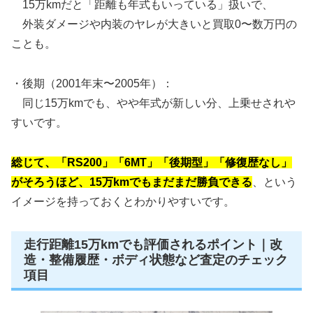
15万kmだと「距離も年式もいっている」扱いで、
外装ダメージや内装のヤレが大きいと買取0〜数万円の
ことも。
・後期（2001年末〜2005年）：
同じ15万kmでも、やや年式が新しい分、上乗せされや
すいです。
総じて、「RS200」「6MT」「後期型」「修復歴なし」
がそろうほど、15万kmでもまだまだ勝負できる
、という
イメージを持っておくとわかりやすいです。
走行距離15万kmでも評価されるポイント｜改
造・整備履歴・ボディ状態など査定のチェック
項目