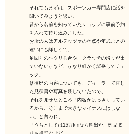
それでもまずは、スポーツカー専門店に話を
聞いてみようと思い、
昔から名前を知っていたショップに事前予約
を入れて持ち込みました。
お店の人はアルテッツァの弱点や年式ごとの
違いにも詳しくて、
足回りのヘタリ具合や、クラッチの滑りが出
ていないかなど、かなり細かく試乗してチェ
ック。
修復歴の内容についても、ディーラーで直し
た見積書や写真を残していたので、
それを見せたところ「内容がはっきりしてい
るから、そこまで大きなマイナスにはしな
い」と言われ、
「うちとしては15万kmなら輸出か、部品取
りも視野だけど、