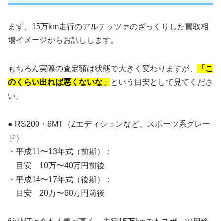
まず、15万km走行のアルテッツァのざっくりした買取相
場イメージからお話しします。
もちろん実際の査定額は状態で大きく変わりますが、
「こ
のくらい出れば悪くないな」
という目安として見てくださ
い。
● RS200・6MT（Zエディションなど、スポーツ系グレー
ド）
・平成11〜13年式（前期）：
目安 10万〜40万円前後
・平成14〜17年式（後期）：
目安 20万〜60万円前後