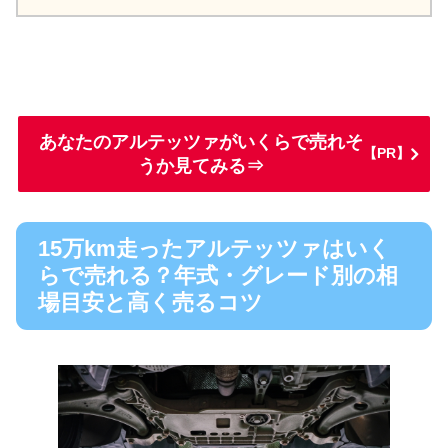
あなたのアルテッツァがいくらで売れそ
【PR】
うか見てみる⇒
15万km走ったアルテッツァはいく
らで売れる？年式・グレード別の相
場目安と高く売るコツ