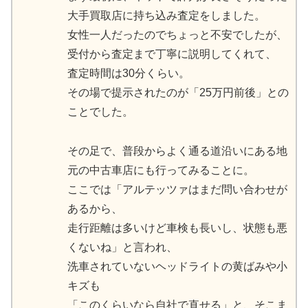
大手買取店に持ち込み査定をしました。
女性一人だったのでちょっと不安でしたが、
受付から査定まで丁寧に説明してくれて、
査定時間は30分くらい。
その場で提示されたのが「25万円前後」との
ことでした。
その足で、普段からよく通る道沿いにある地
元の中古車店にも行ってみることに。
ここでは「アルテッツァはまだ問い合わせが
あるから、
走行距離は多いけど車検も長いし、状態も悪
くないね」と言われ、
洗車されていないヘッドライトの黄ばみや小
キズも
「このくらいなら自社で直せる」と、そこま