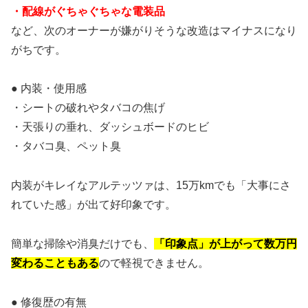
・配線がぐちゃぐちゃな電装品
など、次のオーナーが嫌がりそうな改造はマイナスになり
がちです。
● 内装・使用感
・シートの破れやタバコの焦げ
・天張りの垂れ、ダッシュボードのヒビ
・タバコ臭、ペット臭
内装がキレイなアルテッツァは、15万kmでも「大事にさ
れていた感」が出て好印象です。
簡単な掃除や消臭だけでも、
「印象点」が上がって数万円
変わることもある
ので軽視できません。
● 修復歴の有無