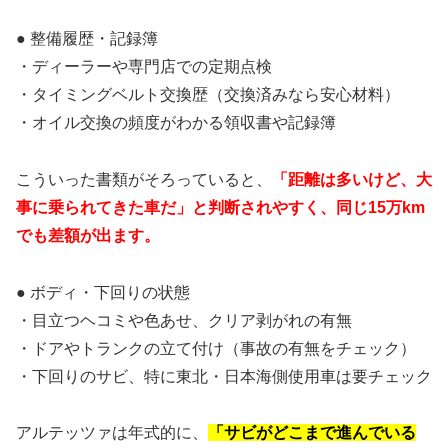
● 整備履歴・記録簿
・ディーラーや専門店での定期点検
・タイミングベルト交換歴（交換済みなら安心材料）
・オイル交換の頻度がわかる領収書や記録簿
こういった書類がそろっていると、
「距離は多いけど、大
事に乗られてきた車だ」と判断されやすく、同じ15万km
でも差額が出ます。
● ボディ・下回りの状態
・目立つヘコミや色あせ、クリア剥がれの有無
・ドアやトランクの立て付け（事故の有無をチェック）
・下回りのサビ、特に東北・日本海側使用車は要チェック
アルテッツァは年式的に、
「サビがどこまで進んでいる