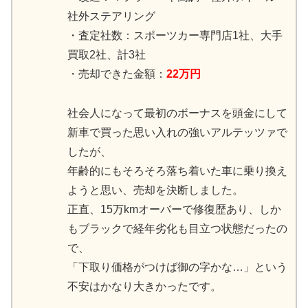
社外ステアリング
・査定社数：スポーツカー専門店1社、大手
買取2社、計3社
・売却できた金額：
22万円
社会人になって最初のボーナスを頭金にして
新車で買った思い入れの強いアルテッツァで
したが、
年齢的にもそろそろ落ち着いた車に乗り換え
ようと思い、売却を決断しました。
正直、15万kmオーバーで修復歴あり、しか
もブラックで経年劣化も目立つ状態だったの
で、
「下取り価格がつけば御の字かな…」という
不安はかなり大きかったです。