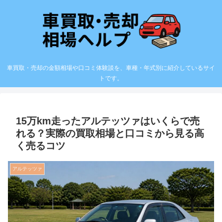
車買取・売却の金額相場や口コミ体験談を、車種・年式別に紹介しているサイ
トです。
15万km走ったアルテッツァはいくらで売
れる？実際の買取相場と口コミから見る高
く売るコツ
アルテッツァ