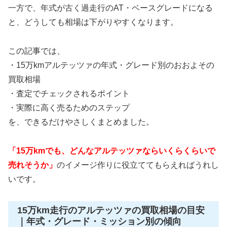
一方で、年式が古く過走行のAT・ベースグレードになる
と、どうしても相場は下がりやすくなります。
この記事では、
・15万kmアルテッツァの年式・グレード別のおおよその
買取相場
・査定でチェックされるポイント
・実際に高く売るためのステップ
を、できるだけやさしくまとめました。
「15万kmでも、どんなアルテッツァならいくらくらいで
売れそうか」
のイメージ作りに役立ててもらえればうれし
いです。
15万km走行のアルテッツァの買取相場の目安
｜年式・グレード・ミッション別の傾向