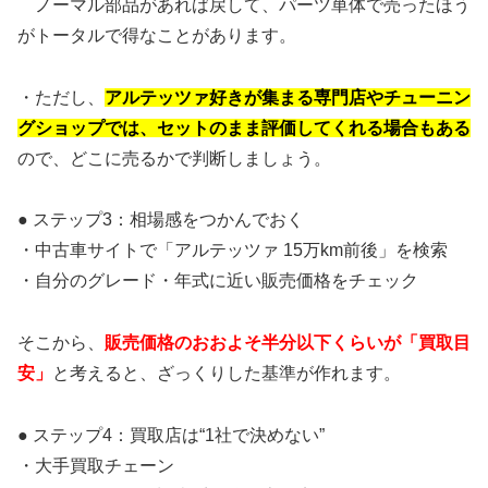
ノーマル部品があれば戻して、パーツ単体で売ったほう
がトータルで得なことがあります。
・ただし、
アルテッツァ好きが集まる専門店やチューニン
グショップでは、セットのまま評価してくれる場合もある
ので、どこに売るかで判断しましょう。
● ステップ3：相場感をつかんでおく
・中古車サイトで「アルテッツァ 15万km前後」を検索
・自分のグレード・年式に近い販売価格をチェック
そこから、
販売価格のおおよそ半分以下くらいが「買取目
安」
と考えると、ざっくりした基準が作れます。
● ステップ4：買取店は“1社で決めない”
・大手買取チェーン