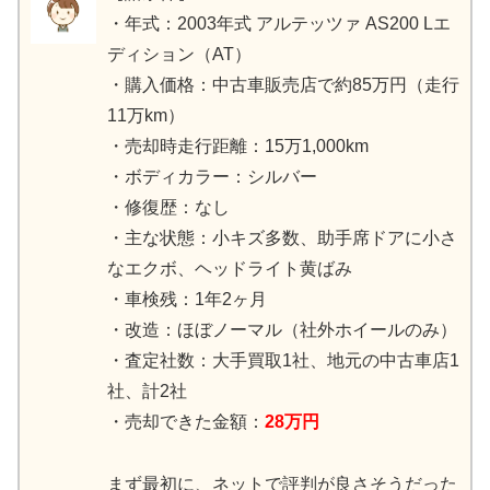
・年式：2003年式 アルテッツァ AS200 Lエ
ディション（AT）
・購入価格：中古車販売店で約85万円（走行
11万km）
・売却時走行距離：15万1,000km
・ボディカラー：シルバー
・修復歴：なし
・主な状態：小キズ多数、助手席ドアに小さ
なエクボ、ヘッドライト黄ばみ
・車検残：1年2ヶ月
・改造：ほぼノーマル（社外ホイールのみ）
・査定社数：大手買取1社、地元の中古車店1
社、計2社
・売却できた金額：
28万円
まず最初に、ネットで評判が良さそうだった