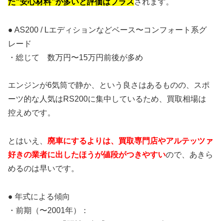
た“安心材料”が多いと評価はプラス
されます。
● AS200 / Lエディションなどベース〜コンフォート系グ
レード
・総じて 数万円〜15万円前後が多め
エンジンが6気筒で静か、という良さはあるものの、スポ
ーツ的な人気はRS200に集中しているため、買取相場は
控えめです。
とはいえ、
廃車にするよりは、買取専門店やアルテッツァ
好きの業者に出したほうが値段がつきやすい
ので、あきら
めるのは早いです。
● 年式による傾向
・前期（〜2001年）：