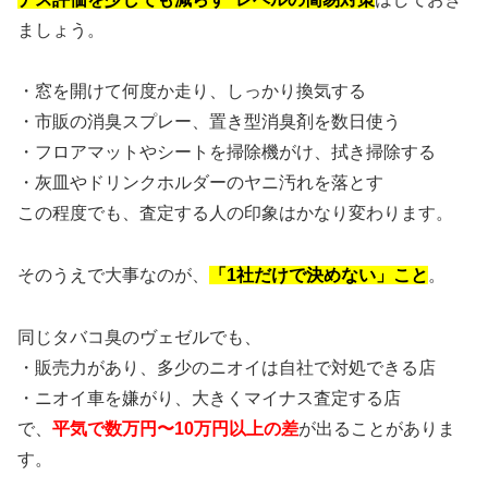
ましょう。
・窓を開けて何度か走り、しっかり換気する
・市販の消臭スプレー、置き型消臭剤を数日使う
・フロアマットやシートを掃除機がけ、拭き掃除する
・灰皿やドリンクホルダーのヤニ汚れを落とす
この程度でも、査定する人の印象はかなり変わります。
そのうえで大事なのが、
「1社だけで決めない」こと
。
同じタバコ臭のヴェゼルでも、
・販売力があり、多少のニオイは自社で対処できる店
・ニオイ車を嫌がり、大きくマイナス査定する店
で、
平気で数万円〜10万円以上の差
が出ることがありま
す。