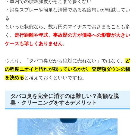
・車内での喫煙頻度がそこまで多くない
・消臭スプレーや簡単な清掃である程度匂いが軽減してい
る
といった状態なら、数万円のマイナスでおさまることも多
く、
走行距離や年式、事故歴の方が価格への影響が大きい
ケースも珍しくありません
。
つまり、「タバコ臭だから絶対に売れない」ではなく、
ど
の程度ニオイと汚れが残っているかが、査定額ダウンの幅
を決める
と考えておくといいですね。
タバコ臭を完全に消すのは難しい？高額な脱
臭・クリーニングをするデメリット