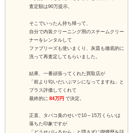
査定額は90万提示。
そこでいったん持ち帰って、
自分で内装クリーニング用のスチームクリー
ナーをレンタルして
ファブリーズも使いまくり、灰皿も徹底的に
洗って再査定してもらいました。
結果、一番頑張ってくれた買取店が
「前より匂いだいぶマシになってますね」と
プラス評価してくれて
最終的に
84万円
で決定。
正直、タバコ臭のせいで10～15万くらいは
落ちた印象ですが
「どうせバレるから」と隠さずに喫煙歴を話