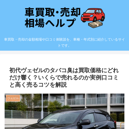
車買取・売却の金額相場や口コミ体験談を、車種・年式別に紹介しているサイ
トです。
初代ヴェゼルのタバコ臭は買取価格にどれ
だけ響く？いくらで売れるのか実例口コミ
と高く売るコツを解説
ヴェゼル