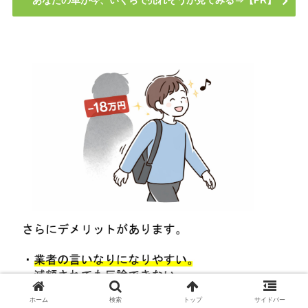
あなたの車が今、いくらで売れそうか見てみる⇒【PR】
ホーム
検索
トップ
サイドバー