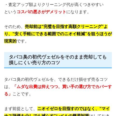
・査定アップ額よりクリーニング代が高くつきやすい
という
コスパの悪さがデメリット
になります。
そのため、
売却前は“完璧を目指す高額クリーニング”よ
り、“安く手軽にできる範囲でのニオイ軽減”を狙うほうが
現実的
です。
タバコ臭の初代ヴェゼルをそのまま売却しても
損しにくい売り方のコツ
タバコ臭の初代ヴェゼルを、できるだけ損せず売るコツ
は、
「ムダな出費は抑えつつ、買い手の選び方でカバーす
る」
ことです。
まず前提として、
ニオイゼロを目指すのではなく、“マイ
ナス評価を少しでも減らす”レベルの簡易対策
はしておき