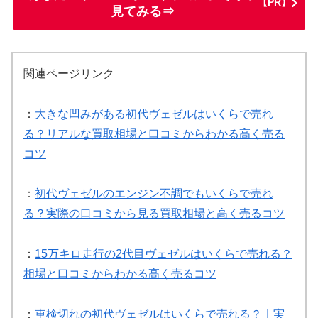
【PR】
見てみる⇒
関連ページリンク
：
大きな凹みがある初代ヴェゼルはいくらで売れ
る？リアルな買取相場と口コミからわかる高く売る
コツ
：
初代ヴェゼルのエンジン不調でもいくらで売れ
る？実際の口コミから見る買取相場と高く売るコツ
：
15万キロ走行の2代目ヴェゼルはいくらで売れる？
相場と口コミからわかる高く売るコツ
：
車検切れの初代ヴェゼルはいくらで売れる？｜実