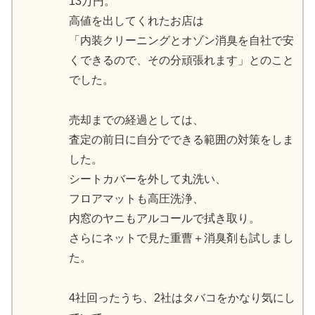
13万円。
高値を出してくれたお店は
「内装クリーニングとオゾン消臭を自社で安
くできるので、その分頑張れます」とのこと
でした。
売却までの経過としては、
査定の前日に自分でできる範囲の対策をしま
した。
シートカバーを外して丸洗い、
フロアマットも高圧洗浄、
内窓のヤニもアルコールで拭き取り。
さらにネットで見た重曹＋消臭剤も試しまし
た。
4社回ったうち、2社はタバコをかなり気にし