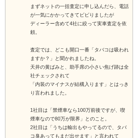
まずネットの一括査定に申し込んだら、電話
が一気にかかってきてビビりましたが
ディーラー含めて4社に絞って実車査定を依
頼。
査定では、どこも開口一番「タバコは吸われ
ますか？」と聞かれましたね。
天井の黄ばみと、助手席の小さい焦げ跡は全
社チェックされて
「内装のマイナスが結構入ります」とはっき
り言われました。
1社目は「禁煙車なら100万前後ですが、喫
煙車なので80万が限界」とのこと。
2社目は「うちは輸出もやってるので、タバ
コ臭あってもまだ出せます」と言われて