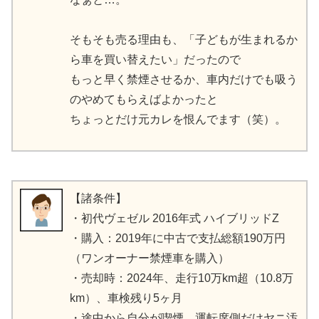
そもそも売る理由も、「子どもが生まれるか
ら車を買い替えたい」だったので
もっと早く禁煙させるか、車内だけでも吸う
のやめてもらえばよかったと
ちょっとだけ元カレを恨んでます（笑）。
【諸条件】
・初代ヴェゼル 2016年式 ハイブリッドZ
・購入：2019年に中古で支払総額190万円
（ワンオーナー禁煙車を購入）
・売却時：2024年、走行10万km超（10.8万
km）、車検残り5ヶ月
・途中から自分が喫煙、運転席側だけヤニ汚