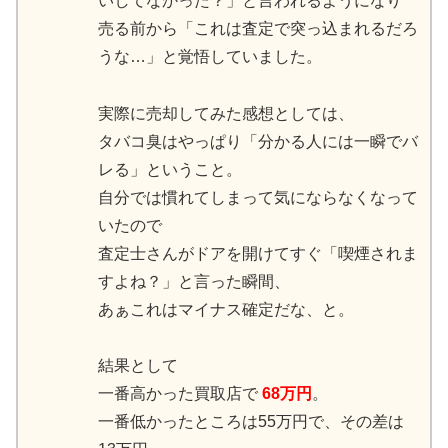
いしてなかった？」と言われるようになり
売る前から「これは査定で突っ込まれるだろ
うな…」と覚悟していました。
実際に売却してみた感想としては、
タバコ臭はやっぱり「分かる人には一瞬でバ
レる」ということ。
自分では慣れてしまって気にならなくなって
いたので
査定士さんがドアを開けてすぐ「喫煙されま
すよね？」と言った瞬間、
あぁこれはマイナス確定だな、と。
結果として
一番高かった買取店で
68万円
。
一番低かったところは55万円で、その差は