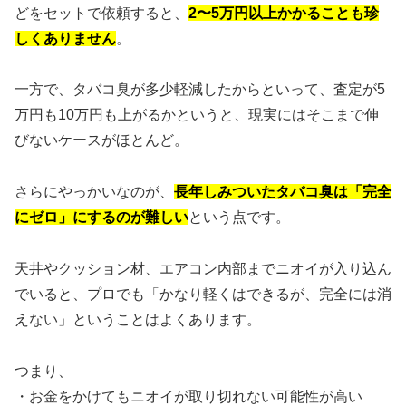
どをセットで依頼すると、
2〜5万円以上かかることも珍
しくありません
。
一方で、タバコ臭が多少軽減したからといって、査定が5
万円も10万円も上がるかというと、現実にはそこまで伸
びないケースがほとんど。
さらにやっかいなのが、
長年しみついたタバコ臭は「完全
にゼロ」にするのが難しい
という点です。
天井やクッション材、エアコン内部までニオイが入り込ん
でいると、プロでも「かなり軽くはできるが、完全には消
えない」ということはよくあります。
つまり、
・お金をかけてもニオイが取り切れない可能性が高い