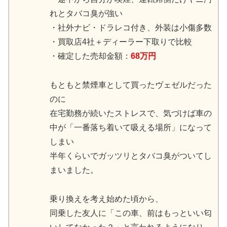
れとタバコ臭が強い
・社外ナビ・ドラレコ付き、外装は小傷多数
・買取店4社＋ディーラー下取りで比較
・確定した売却金額：
68万円
もともと禁煙車として買ったヴェゼルだった
のに
在宅勤務が続いたストレスで、気づけば車の
中が「一番落ち着いて吸える場所」になって
しまい
半年くらいでガッツリとタバコ臭がついてし
まいました。
乗り換えを考え始めた頃から、
同乗した友人に「この車、前はもっといい匂