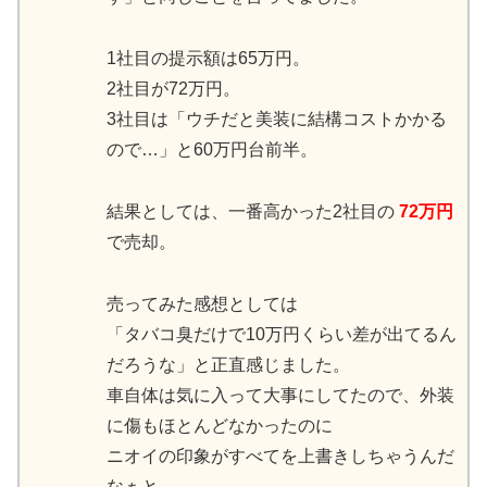
1社目の提示額は65万円。
2社目が72万円。
3社目は「ウチだと美装に結構コストかかる
ので…」と60万円台前半。
結果としては、一番高かった2社目の
72万円
で売却。
売ってみた感想としては
「タバコ臭だけで10万円くらい差が出てるん
だろうな」と正直感じました。
車自体は気に入って大事にしてたので、外装
に傷もほとんどなかったのに
ニオイの印象がすべてを上書きしちゃうんだ
なぁと…。