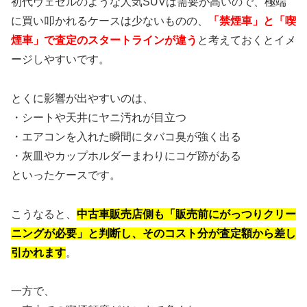
初代ヴェゼルのような人気SUVは需要が高いので、極端
に買い叩かれるケースは少ないものの、
「禁煙車」と「喫
煙車」で査定のスタートラインが違う
と考えておくとイメ
ージしやすいです。
とくに影響が出やすいのは、
・シートや天井にヤニ汚れが目立つ
・エアコンを入れた瞬間にタバコ臭が強く出る
・灰皿やカップホルダーまわりにコゲ跡がある
といったケースです。
こうなると、
中古車販売店側も「販売前にがっつりクリー
ニングが必要」と判断し、そのコスト分が査定額から差し
引かれます
。
一方で、