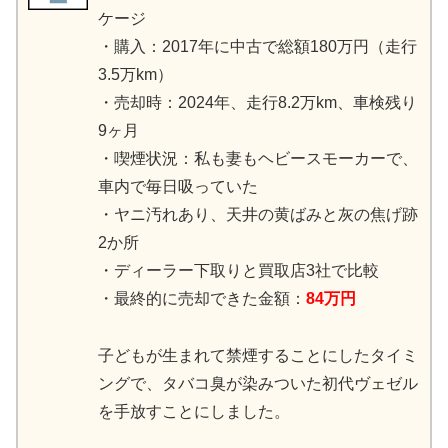
ケージ
・購入：2017年に中古で総額180万円（走行
3.5万km）
・売却時：2024年、走行8.2万km、車検残り
9ヶ月
・喫煙状況：私も妻もヘビースモーカーで、
車内で毎日吸っていた
・ヤニ汚れあり、天井の黄ばみと灰の焦げ跡
2か所
・ディーラー下取りと買取店3社で比較
・最終的に売却できた金額：
84万円
子どもが生まれて禁煙することにしたタイミ
ングで、タバコ臭が染みついた初代ヴェゼル
を手放すことにしました。