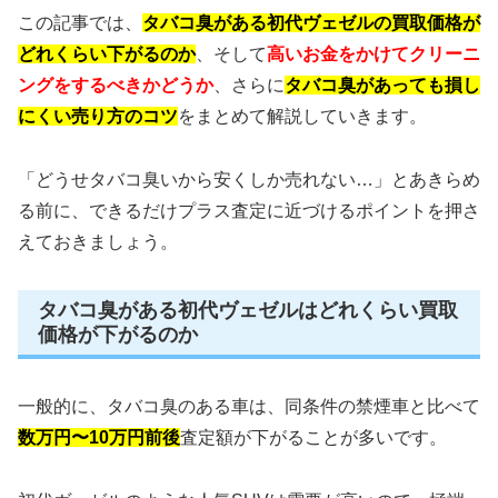
この記事では、
タバコ臭がある初代ヴェゼルの買取価格が
どれくらい下がるのか
、そして
高いお金をかけてクリーニ
ングをするべきかどうか
、さらに
タバコ臭があっても損し
にくい売り方のコツ
をまとめて解説していきます。
「どうせタバコ臭いから安くしか売れない…」とあきらめ
る前に、できるだけプラス査定に近づけるポイントを押さ
えておきましょう。
タバコ臭がある初代ヴェゼルはどれくらい買取
価格が下がるのか
一般的に、タバコ臭のある車は、同条件の禁煙車と比べて
数万円〜10万円前後
査定額が下がることが多いです。