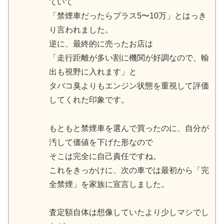
ていて
「禁煙車だったらプラス5〜10万」とはっき
り言われました。
逆に、最終的に売ったお店は
「走行距離が多い割に機関が好調なので、輸
出も視野に入れます」と
タバコ臭よりもエンジン状態を重視して評価
してくれた印象です。
もともと禁煙車を選んで買ったのに、自分が
汚して価値を下げた形なので
そこは完全に自己責任ですね。
これをきっかけに、次の車では最初から「完
全禁煙」を家族に宣言しました。
査定額自体は想像していたより少しマシでし