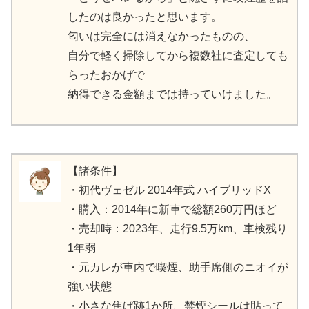
したのは良かったと思います。
匂いは完全には消えなかったものの、
自分で軽く掃除してから複数社に査定しても
らったおかげで
納得できる金額までは持っていけました。
【諸条件】
・初代ヴェゼル 2014年式 ハイブリッドX
・購入：2014年に新車で総額260万円ほど
・売却時：2023年、走行9.5万km、車検残り
1年弱
・元カレが車内で喫煙、助手席側のニオイが
強い状態
・小さな焦げ跡1か所、禁煙シールは貼って