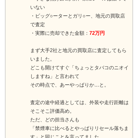
いない
・ビッグ○ーターとガリ○ー、地元の買取店
で査定
・実際に売却できた金額：
72万円
まず大手2社と地元の買取店に査定してもら
いました。
どこも開けてすぐ「ちょっとタバコのニオイ
しますね」と言われて
その時点で、あーやっぱりか…と。
査定の途中経過としては、外装や走行距離は
そこそこ評価高め。
ただ、どの担当さんも
「禁煙車に比べるとやっぱりリセール落ちま
す」と同じことを言ってました。