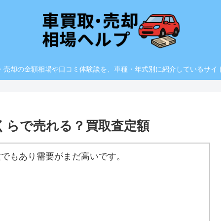
・売却の金額相場や口コミ体験談を、車種・年式別に紹介しているサイ
)いくらで売れる？買取査定額
種でもあり需要がまだ高いです。