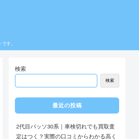
トです。
検索
検索
最近の投稿
2代目パッソ30系｜車検切れでも買取査
定はつく？実際の口コミからわかる高く