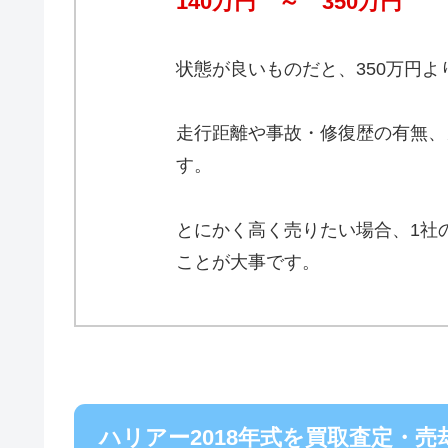
140万円 ～ 350万円
状態が良いものだと、350万円
走行距離や事故・修復歴の有無、
す。
とにかく高く売りたい場合、1社
ことが大事です。
ハリアー2018年式を買取査定・