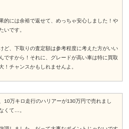
果的には余裕で返せて、めっちゃ安心しました！や
たいです。
けど、下取りの査定額は参考程度に考えた方がいい
んですから！それに、グレードが高い車は特に買取
大！チャンスかもしれませんよ。
10万キロ走行のハリアーが130万円で売れまし
なくて…。
強調しました。だって大事なポイントじゃないです