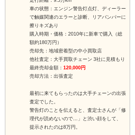
走行距離：9.5万km
車の状態：エンジン警告灯点灯、ディーラー
で触媒関連のエラーと診断、リアバンパーに
擦りキズあり
購入時期・価格：2010年に新車で購入（総
額約180万円）
売却先：地域密着型の中小買取店
他社査定：大手買取チェーン 3社に見積もり
最終売却金額：
120,000円
売却方法：出張査定
最初に来てもらったのは大手チェーンの出張
査定でした。
警告灯のことを伝えると、査定士さんが「修
理代が読めないので…」と渋い顔をして、
提示されたのは8万円。