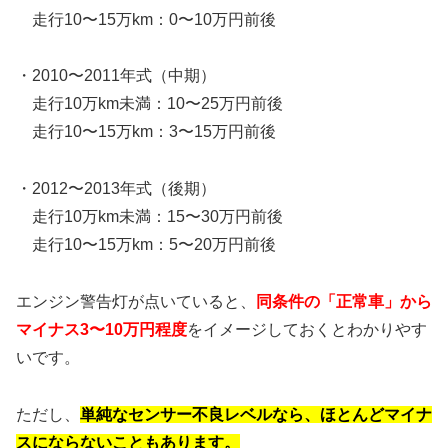
走行10〜15万km：0〜10万円前後
・2010〜2011年式（中期）
走行10万km未満：10〜25万円前後
走行10〜15万km：3〜15万円前後
・2012〜2013年式（後期）
走行10万km未満：15〜30万円前後
走行10〜15万km：5〜20万円前後
エンジン警告灯が点いていると、
同条件の「正常車」から
マイナス3〜10万円程度
をイメージしておくとわかりやす
いです。
ただし、
単純なセンサー不良レベルなら、ほとんどマイナ
スにならないこともあります。