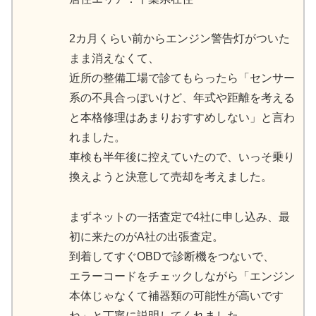
2カ月くらい前からエンジン警告灯がついた
まま消えなくて、
近所の整備工場で診てもらったら「センサー
系の不具合っぽいけど、年式や距離を考える
と本格修理はあまりおすすめしない」と言わ
れました。
車検も半年後に控えていたので、いっそ乗り
換えようと決意して売却を考えました。
まずネットの一括査定で4社に申し込み、最
初に来たのがA社の出張査定。
到着してすぐOBDで診断機をつないで、
エラーコードをチェックしながら「エンジン
本体じゃなくて補器類の可能性が高いです
ね」と丁寧に説明してくれました。