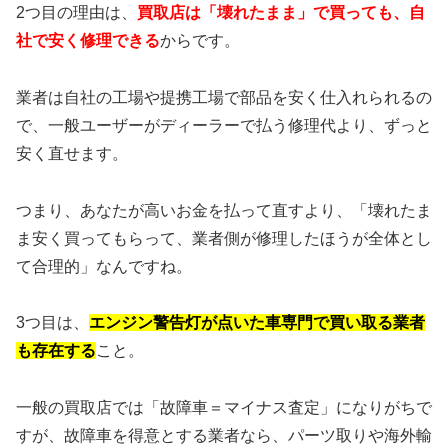
2つ目の理由は、
買取店は「壊れたまま」で買っても、自
社で安く修理できる
からです。
業者は自社の工場や提携工場で部品を安く仕入れられるの
で、一般ユーザーがディーラーで払う修理代より、ずっと
安く直せます。
つまり、あなたが高いお金を払って直すより、「壊れたま
ま安く買ってもらって、業者側が修理したほうが全体とし
て合理的」なんですね。
3つ目は、
エンジン警告灯が点いた車専門で買い取る業者
も存在する
こと。
一般の買取店では「故障車＝マイナス査定」になりがちで
すが、故障車を得意とする業者なら、パーツ取りや海外輸