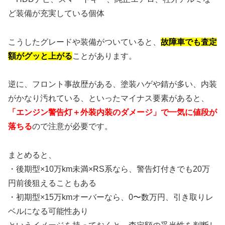
ど装備が充実している個体
こうしたグレードや装備がついていると、
故障車でも査定
額がグッと上がる
ことがあります。
逆に、フロント事故歴がある、塗装ハゲや錆が多い、内装
がかなり汚れている、といったマイナス要素があると、
「エンジン警告灯＋外装内装のダメージ」で一気に値段が
落ちる
ので注意が必要です。
まとめると、
・後期型×10万km未満×RS系なら、警告灯付きでも20万
円前後狙えることもある
・初期型×15万kmオーバーなら、0〜数万円、引き取りレ
ベルになる可能性あり