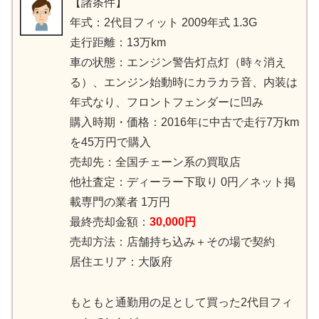
【諸条件】
年式：2代目フィット 2009年式 1.3G
走行距離：13万km
車の状態：エンジン警告灯点灯（時々消え
る）、エンジン始動時にカラカラ音、内装は
年式なり、フロントフェンダーに凹み
購入時期・価格：2016年に中古で走行7万km
を45万円で購入
売却先：全国チェーン系の買取店
他社査定：ディーラー下取り 0円／ネット掲
載専門の業者 1万円
最終売却金額：
30,000円
売却方法：店舗持ち込み＋その場で契約
居住エリア：大阪府
もともと通勤用の足として買った2代目フィ