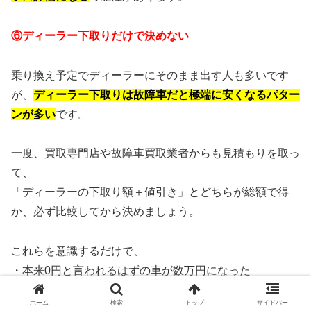
⑥ディーラー下取りだけで決めない
乗り換え予定でディーラーにそのまま出す人も多いです
が、
ディーラー下取りは故障車だと極端に安くなるパター
ンが多い
です。
一度、買取専門店や故障車買取業者からも見積もりを取っ
て、
「ディーラーの下取り額＋値引き」とどちらが総額で得
か、必ず比較してから決めましょう。
これらを意識するだけで、
・本来0円と言われるはずの車が数万円になった
・最初の提示から10万円近くアップした
ホーム
検索
トップ
サイドバー
というケースもめずらしくありません。