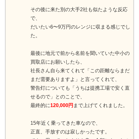
その後に来た別の大手2社も似たような反応
で、
だいたい6〜9万円のレンジに収まる感じでし
た。
最後に地元で前から名前を聞いていた中小の
買取店にお願いしたら、
社長さん自ら来てくれて「この距離ならまだ
まだ需要ありますよ」と言ってくれて、
警告灯についても「うちは提携工場で安く直
せるので」とのことで、
最終的に
120,000円
まで上げてくれました。
15年近く乗ってきた車なので、
正直、手放すのは寂しかったです。