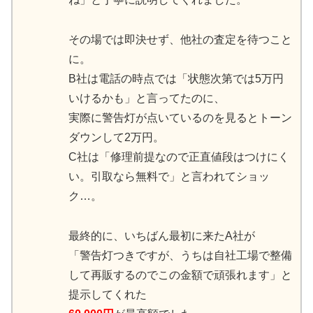
その場では即決せず、他社の査定を待つこと
に。
B社は電話の時点では「状態次第では5万円
いけるかも」と言ってたのに、
実際に警告灯が点いているのを見るとトーン
ダウンして2万円。
C社は「修理前提なので正直値段はつけにく
い。引取なら無料で」と言われてショッ
ク…。
最終的に、いちばん最初に来たA社が
「警告灯つきですが、うちは自社工場で整備
して再販するのでこの金額で頑張れます」と
提示してくれた