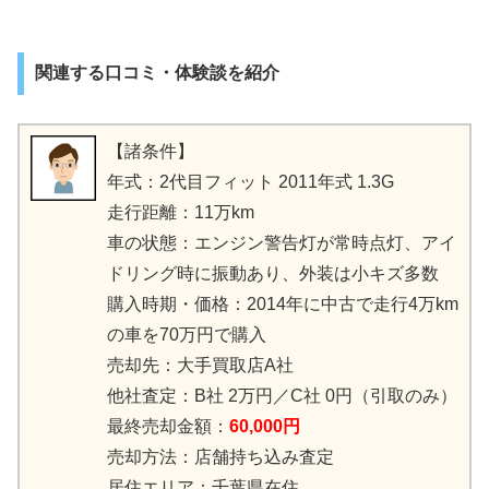
関連する口コミ・体験談を紹介
【諸条件】
年式：2代目フィット 2011年式 1.3G
走行距離：11万km
車の状態：エンジン警告灯が常時点灯、アイ
ドリング時に振動あり、外装は小キズ多数
購入時期・価格：2014年に中古で走行4万km
の車を70万円で購入
売却先：大手買取店A社
他社査定：B社 2万円／C社 0円（引取のみ）
最終売却金額：
60,000円
売却方法：店舗持ち込み査定
居住エリア：千葉県在住