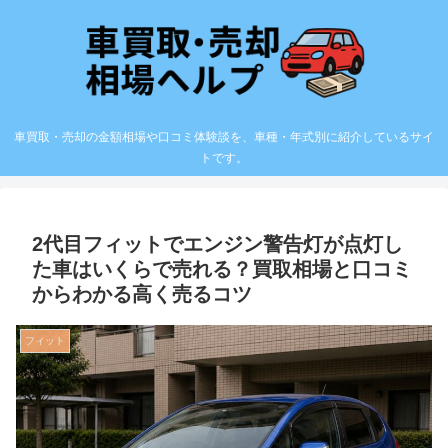
車買取・売却の金額相場や口コミ体験談を、車種・年式別に紹介しているサイ
トです。
2代目フィットでエンジン警告灯が点灯し
た車はいくらで売れる？買取相場と口コミ
からわかる高く売るコツ
フィット