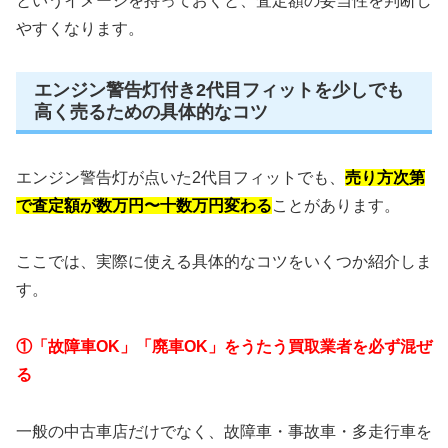
というイメージを持っておくと、査定額の妥当性を判断し
やすくなります。
エンジン警告灯付き2代目フィットを少しでも
高く売るための具体的なコツ
エンジン警告灯が点いた2代目フィットでも、
売り方次第
で査定額が数万円〜十数万円変わる
ことがあります。
ここでは、実際に使える具体的なコツをいくつか紹介しま
す。
①「故障車OK」「廃車OK」をうたう買取業者を必ず混ぜ
る
一般の中古車店だけでなく、故障車・事故車・多走行車を