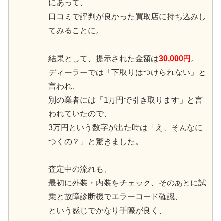
にあって、
口コミで評判が良かった買取店に持ち込みし
てみることに。
結果として、提示された金額は
30,000円
。
ディーラーでは「下取りはつけられない」と
言われ、
別の業者には「1万円で引き取ります」と言
われていたので、
3万円という数字が出た時は「え、そんなに
つくの？」と驚きました。
査定中の流れも、
最初に外装・内装をチェック、そのあとに試
乗と故障診断機でエラーコード確認、
という感じでかなり手際が良く、