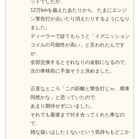
ットでしたが、
12万kmを越えたあたりから、たまにエンジ
ン警告灯が点いたり消えたりするようになり
ました。
ディーラーで診てもらうと「イグニッション
コイルの可能性が高い」と言われたんです
が、
全部交換するとそれなりの金額になるので、
次の車検前に手放そうと決めました。
正直なところ「この距離と警告灯じゃ、廃車
同然かな」と思っていたので、
あまり期待せずにいました。
それでも最後まで付き合ってくれた車なの
で、
雑な扱いはしたくないという気持ちもどこか