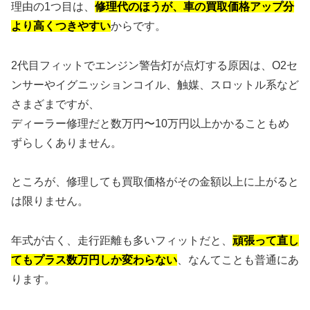
理由の1つ目は、
修理代のほうが、車の買取価格アップ分
より高くつきやすい
からです。
2代目フィットでエンジン警告灯が点灯する原因は、O2セ
ンサーやイグニッションコイル、触媒、スロットル系など
さまざまですが、
ディーラー修理だと数万円〜10万円以上かかることもめ
ずらしくありません。
ところが、修理しても買取価格がその金額以上に上がると
は限りません。
年式が古く、走行距離も多いフィットだと、
頑張って直し
てもプラス数万円しか変わらない
、なんてことも普通にあ
ります。