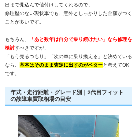
出まで見込んで値付けしてくれるので、
修理歴のない現状車でも、意外としっかりした金額がつく
ことが多いです。
もちろん、
「あと数年は自分で乗り続けたい」なら修理を
検討
すべきですが、
「もう売るつもり」「次の車に乗り換える」と決めている
なら、
基本はそのまま査定に出すのがベター
と考えてOK
です。
年式・走行距離・グレード別｜2代目フィット
の故障車買取相場の目安