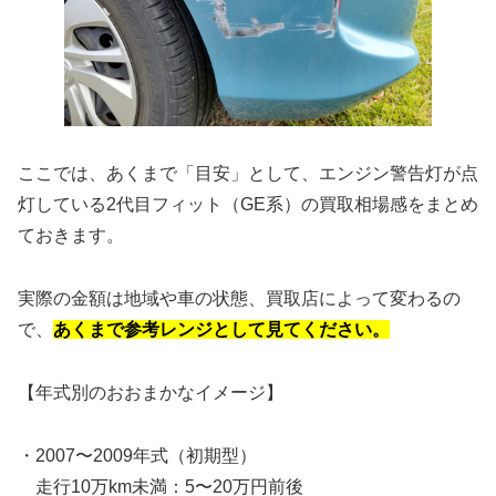
ここでは、あくまで「目安」として、エンジン警告灯が点
灯している2代目フィット（GE系）の買取相場感をまとめ
ておきます。
実際の金額は地域や車の状態、買取店によって変わるの
で、
あくまで参考レンジとして見てください。
【年式別のおおまかなイメージ】
・2007〜2009年式（初期型）
走行10万km未満：5〜20万円前後