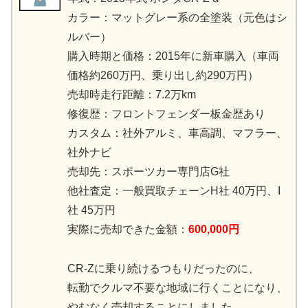
カラー：マットグレー系の全塗装（元色はシ
ルバー）
購入時期と価格：2015年に新車購入（車両
価格約260万円、乗り出し約290万円）
売却時走行距離：7.2万km
修復歴：フロントフェンダー板金歴あり
カスタム：社外アルミ、車高調、マフラー、
社外ナビ
売却先：スポーツカー専門店G社
他社査定：一般買取チェーンH社 40万円、I
社 45万円
実際に売却できた金額：
600,000円
CR-Zに乗り続けるつもりだったのに、
転勤でクルマ不要な地域に行くことになり、
やむなく売却することにしました。