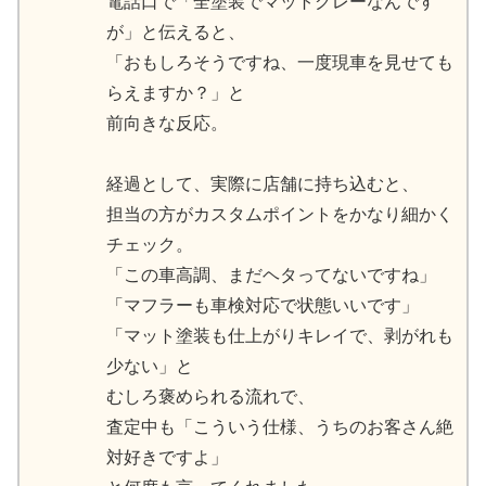
電話口で「全塗装でマットグレーなんです
が」と伝えると、
「おもしろそうですね、一度現車を見せても
らえますか？」と
前向きな反応。
経過として、実際に店舗に持ち込むと、
担当の方がカスタムポイントをかなり細かく
チェック。
「この車高調、まだヘタってないですね」
「マフラーも車検対応で状態いいです」
「マット塗装も仕上がりキレイで、剥がれも
少ない」と
むしろ褒められる流れで、
査定中も「こういう仕様、うちのお客さん絶
対好きですよ」