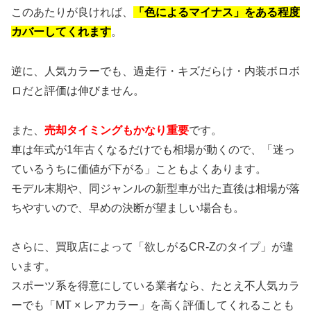
このあたりが良ければ、
「色によるマイナス」をある程度
カバーしてくれます
。
逆に、人気カラーでも、過走行・キズだらけ・内装ボロボ
ロだと評価は伸びません。
また、
売却タイミングもかなり重要
です。
車は年式が1年古くなるだけでも相場が動くので、「迷っ
ているうちに価値が下がる」こともよくあります。
モデル末期や、同ジャンルの新型車が出た直後は相場が落
ちやすいので、早めの決断が望ましい場合も。
さらに、買取店によって「欲しがるCR-Zのタイプ」が違
います。
スポーツ系を得意にしている業者なら、たとえ不人気カラ
ーでも「MT × レアカラー」を高く評価してくれることも