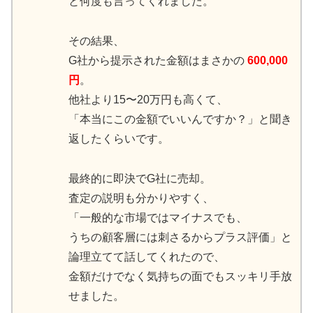
と何度も言ってくれました。
その結果、
G社から提示された金額はまさかの
600,000
円
。
他社より15〜20万円も高くて、
「本当にこの金額でいいんですか？」と聞き
返したくらいです。
最終的に即決でG社に売却。
査定の説明も分かりやすく、
「一般的な市場ではマイナスでも、
うちの顧客層には刺さるからプラス評価」と
論理立てて話してくれたので、
金額だけでなく気持ちの面でもスッキリ手放
せました。