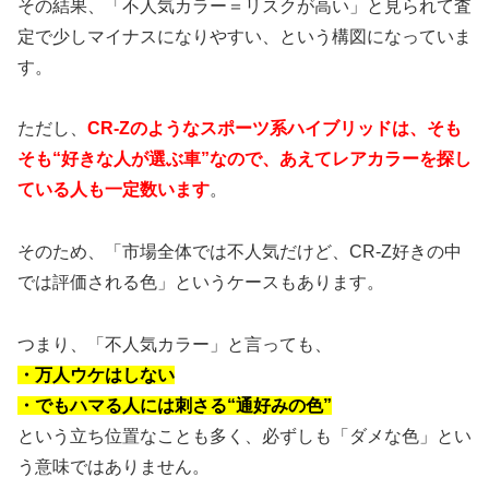
その結果、「不人気カラー＝リスクが高い」と見られて査
定で少しマイナスになりやすい、という構図になっていま
す。
ただし、
CR-Zのようなスポーツ系ハイブリッドは、そも
そも“好きな人が選ぶ車”なので、あえてレアカラーを探し
ている人も一定数います
。
そのため、「市場全体では不人気だけど、CR-Z好きの中
では評価される色」というケースもあります。
つまり、「不人気カラー」と言っても、
・万人ウケはしない
・でもハマる人には刺さる“通好みの色”
という立ち位置なことも多く、必ずしも「ダメな色」とい
う意味ではありません。