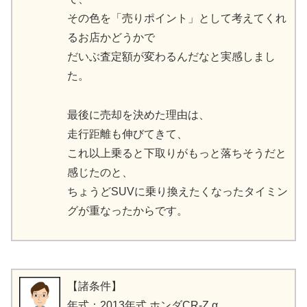
その色を「売りポイント」として考えてくれ
るお店かどうかで
だいぶ査定額が変わるんだなと実感しまし
た。
最後に売却を決めた理由は、
走行距離も伸びてきて、
これ以上乗ると下取りがもっと落ちそうだと
感じたのと、
ちょうどSUVに乗り換えたくなったタイミン
グが重なったからです。
【諸条件】
年式：2013年式 ホンダCR-Z α