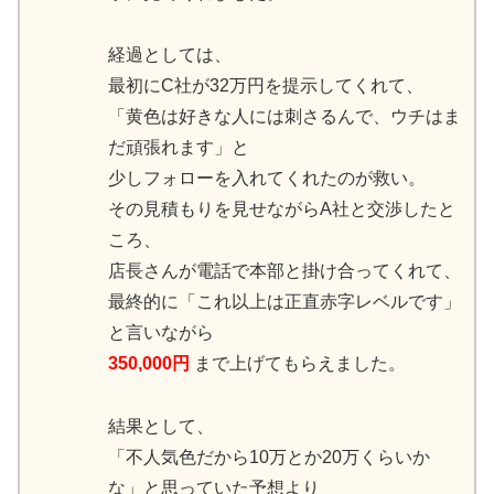
経過としては、
最初にC社が32万円を提示してくれて、
「黄色は好きな人には刺さるんで、ウチはま
だ頑張れます」と
少しフォローを入れてくれたのが救い。
その見積もりを見せながらA社と交渉したと
ころ、
店長さんが電話で本部と掛け合ってくれて、
最終的に「これ以上は正直赤字レベルです」
と言いながら
350,000円
まで上げてもらえました。
結果として、
「不人気色だから10万とか20万くらいか
な」と思っていた予想より