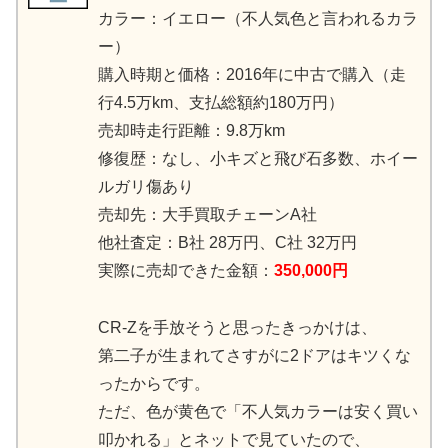
カラー：イエロー（不人気色と言われるカラ
ー）
購入時期と価格：2016年に中古で購入（走
行4.5万km、支払総額約180万円）
売却時走行距離：9.8万km
修復歴：なし、小キズと飛び石多数、ホイー
ルガリ傷あり
売却先：大手買取チェーンA社
他社査定：B社 28万円、C社 32万円
実際に売却できた金額：
350,000円
CR-Zを手放そうと思ったきっかけは、
第二子が生まれてさすがに2ドアはキツくな
ったからです。
ただ、色が黄色で「不人気カラーは安く買い
叩かれる」とネットで見ていたので、