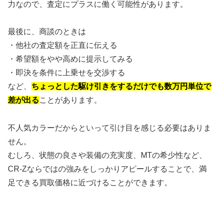
力なので、査定にプラスに働く可能性があります。
最後に、商談のときは
・他社の査定額を正直に伝える
・希望額をやや高めに提示してみる
・即決を条件に上乗せを交渉する
など、
ちょっとした駆け引きをするだけでも数万円単位で
差が出る
ことがあります。
不人気カラーだからといって引け目を感じる必要はありま
せん。
むしろ、状態の良さや装備の充実度、MTの希少性など、
CR-Zならではの強みをしっかりアピールすることで、満
足できる買取価格に近づけることができます。