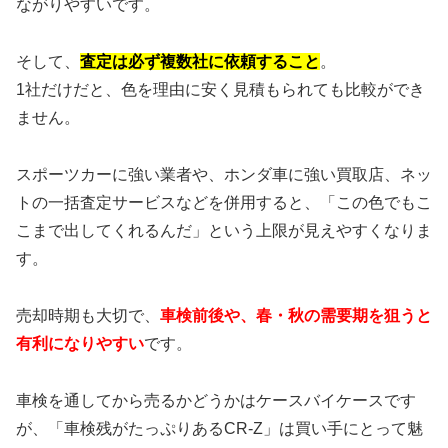
ながりやすいです。
そして、
査定は必ず複数社に依頼すること
。
1社だけだと、色を理由に安く見積もられても比較ができ
ません。
スポーツカーに強い業者や、ホンダ車に強い買取店、ネッ
トの一括査定サービスなどを併用すると、「この色でもこ
こまで出してくれるんだ」という上限が見えやすくなりま
す。
売却時期も大切で、
車検前後や、春・秋の需要期を狙うと
有利になりやすい
です。
車検を通してから売るかどうかはケースバイケースです
が、「車検残がたっぷりあるCR-Z」は買い手にとって魅