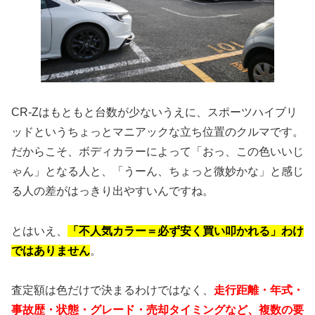
CR-Zはもともと台数が少ないうえに、スポーツハイブリ
ッドというちょっとマニアックな立ち位置のクルマです。
だからこそ、ボディカラーによって「おっ、この色いいじ
ゃん」となる人と、「うーん、ちょっと微妙かな」と感じ
る人の差がはっきり出やすいんですね。
とはいえ、
「不人気カラー＝必ず安く買い叩かれる」わけ
ではありません
。
査定額は色だけで決まるわけではなく、
走行距離・年式・
事故歴・状態・グレード・売却タイミングなど、複数の要