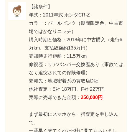
【諸条件】
年式：2011年式 ホンダCR-Z
カラー：パールピンク（期間限定色、中古市
場ではかなりニッチ）
購入時期と価格：2018年に中古購入（走行6
万km、支払総額約135万円）
売却時走行距離：11.5万km
修復歴：リアバンパー交換歴あり（事故では
なく追突されての保険修理）
売却先：地域密着系の買取店D社
他社査定：E社 18万円、F社 22万円
実際に売却できた金額：
250,000円
まず最初にスマホから一括査定を申し込ん
で、
一番早く来てくれたF社に見てもらいまし