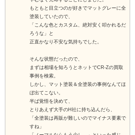
もともと目立つのが好きでマットグレーに全
塗装していたので、
「こんな色とカスタム、絶対安く叩かれるだ
ろうな」と
正直かなり不安な気持ちでした。
そんな状態だったので、
まずは相場を知ろうとネットでCR-Zの買取
事例を検索。
しかし、マット塗装＆全塗装の事例なんてほ
ぼ出てこない。
半ば覚悟を決めて、
とりあえず大手のH社に持ち込んだら、
「全塗装は再販が難しいのでマイナス要素で
すね」
「ノーマルならもう少し…」といった感じ