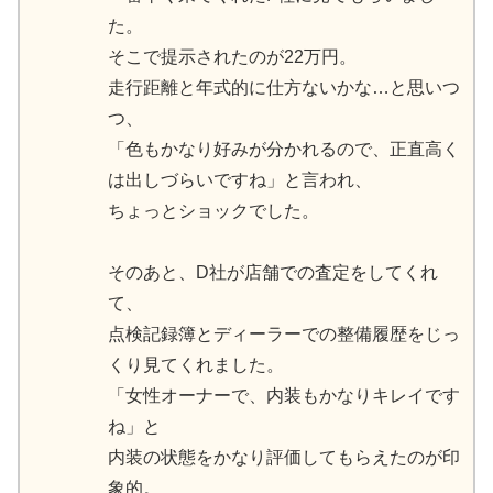
た。
そこで提示されたのが22万円。
走行距離と年式的に仕方ないかな…と思いつ
つ、
「色もかなり好みが分かれるので、正直高く
は出しづらいですね」と言われ、
ちょっとショックでした。
そのあと、D社が店舗での査定をしてくれ
て、
点検記録簿とディーラーでの整備履歴をじっ
くり見てくれました。
「女性オーナーで、内装もかなりキレイです
ね」と
内装の状態をかなり評価してもらえたのが印
象的。