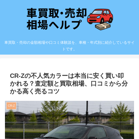
車買取・売却の金額相場や口コミ体験談を、車種・年式別に紹介しているサイ
トです。
CR-Zの不人気カラーは本当に安く買い叩
かれる？査定額と買取相場、口コミから分
かる高く売るコツ
CR-Z