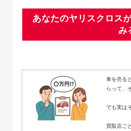
あなたのヤリスクロス
み
車を売る
らって、
でも実は
買取店ご