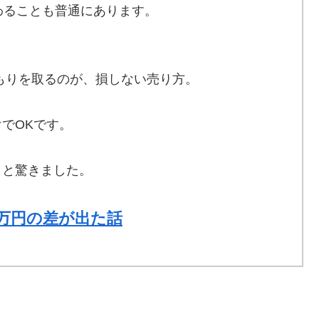
わることも普通にあります。
もりを取るのが、損しない売り方。
でOKです。
」と驚きました。
5万円の差が出た話