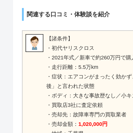
関連する口コミ・体験談を紹介
【諸条件】
・初代ヤリスクロス
・2021年式／新車で約260万円で
・走行距離：5.5万km
・症状：エアコンがまったく効かず
後」と言われた状態
・ボディ：大きな事故歴なし／小キ
・買取店3社に査定依頼
・売却先：故障車専門の買取業者
・売却金額：
1,020,000円