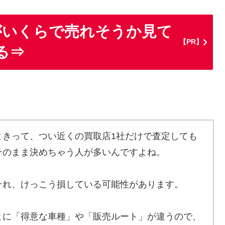
がいくらで売れそうか見て
【PR】
る⇒
ときって、つい近くの買取店1社だけで査定しても
そのまま決めちゃう人が多いんですよね。
それ、けっこう損している可能性があります。
とに「得意な車種」や「販売ルート」が違うので、