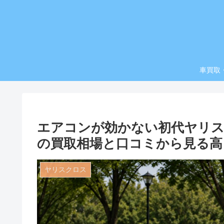
車買取
エアコンが効かない初代ヤリス
の買取相場と口コミから見る高
ヤリスクロス