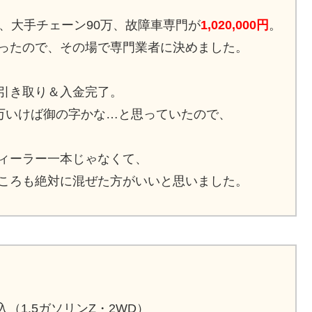
、大手チェーン90万、故障車専門が
1,020,000円
。
ったので、その場で専門業者に決めました。
引き取り＆入金完了。
0万いけば御の字かな…と思っていたので、
ィーラー一本じゃなくて、
ころも絶対に混ぜた方がいいと思いました。
入（1.5ガソリンZ・2WD）