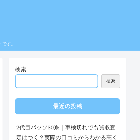
トです。
検索
検索
最近の投稿
2代目パッソ30系｜車検切れでも買取査
定はつく？実際の口コミからわかる高く