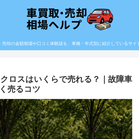
・売却の金額相場や口コミ体験談を、車種・年式別に紹介しているサイ
クロスはいくらで売れる？｜故障車
く売るコツ