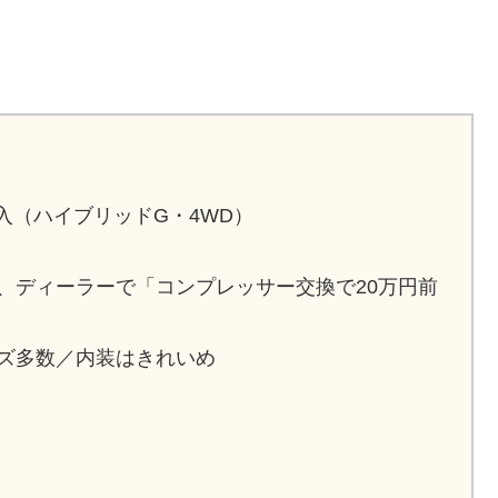
購入（ハイブリッドG・4WD）
、ディーラーで「コンプレッサー交換で20万円前
ズ多数／内装はきれいめ