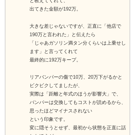
と教えてくれて、
出てきた金額が192万。
大きな差じゃないですが、正直に「他店で
190万と言われた」と伝えたら
「じゃあガソリン満タン分くらいは上乗せし
ます」と言ってくれて
最終的に192万キープ。
リアバンパーの傷で10万、20万下がるかと
ビクビクしてましたが、
実際は「距離と年式のほうが影響大」で、
バンパーは交換してもコストが読めるから、
思ったほどマイナスされない
という印象です。
変に隠そうとせず、最初から状態を正直に話