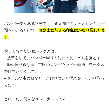
バンパー傷がある状態でも、査定前にちょっとしたひと手
間をかけるだけで、
査定士に与える印象はかなり変わりま
す
。
やっておきたいセルフケアは、
– 洗車をして、バンパー周りの汚れ・泥・水垢を落とす
– 軽い擦り傷なら、市販のコンパウンドや傷消しワックス
で目立たなくしておく
– タールや虫の跡など、こびりついた汚れをしっかり取っ
ておく
といった、簡単なメンテナンスです。