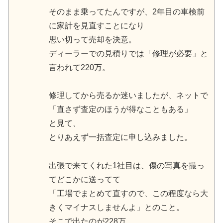
そのまま乗ってたんですが、2年目の車検前
に家計を見直すことになり
思い切って売却を決意。
ディーラーでの見積りでは「修理が必要」と
言われて220万。
修理してから売るか迷いましたが、ネットで
「直さず査定のほうが得なこともある」
と見て、
とりあえず一括査定に申し込みました。
出張で来てくれた1社目は、傷の写真を撮っ
てどこかに送ってて
「工場でまとめて直すので、この程度なら大
きくマイナスしませんよ」とのこと。
そこで出たのが228万。