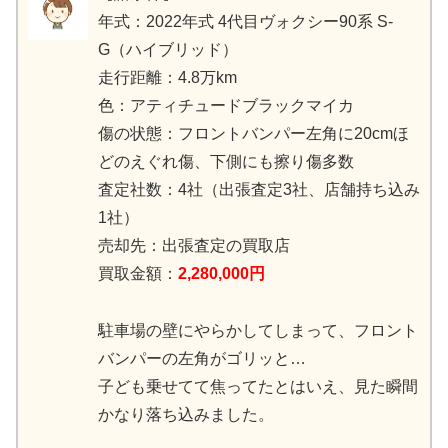
年式：2022年式 4代目ヴォクシー90系 S-
G（ハイブリッド）
走行距離：4.8万km
色：アティチュードブラックマイカ
傷の状態：フロントバンパー左角に20cmほ
どのえぐれ傷、下側にも擦り傷多数
査定社数：4社（出張査定3社、店舗持ち込み
1社）
売却先：出張査定の買取店
買取金額：
2,280,000円
駐車場の壁にやらかしてしまって、フロント
バンパーの左角がゴリッと…
子ども乗せてて焦ってたとはいえ、見た瞬間
かなり落ち込みました。