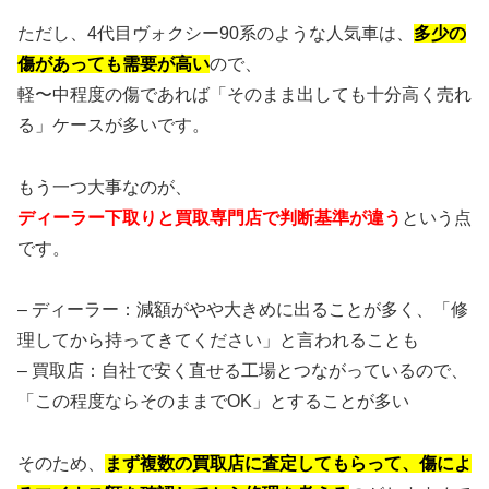
ただし、4代目ヴォクシー90系のような人気車は、
多少の
傷があっても需要が高い
ので、
軽〜中程度の傷であれば「そのまま出しても十分高く売れ
る」ケースが多いです。
もう一つ大事なのが、
ディーラー下取りと買取専門店で判断基準が違う
という点
です。
– ディーラー：減額がやや大きめに出ることが多く、「修
理してから持ってきてください」と言われることも
– 買取店：自社で安く直せる工場とつながっているので、
「この程度ならそのままでOK」とすることが多い
そのため、
まず複数の買取店に査定してもらって、傷によ