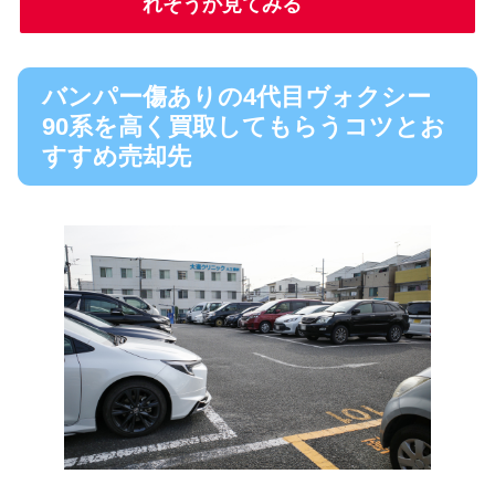
れそうか見てみる
バンパー傷ありの4代目ヴォクシー
90系を高く買取してもらうコツとお
すすめ売却先