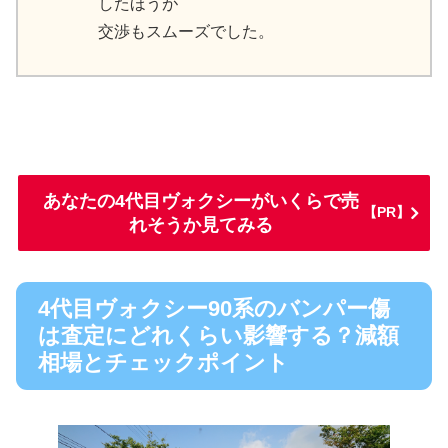
したほうが
交渉もスムーズでした。
あなたの4代目ヴォクシーがいくらで売
【PR】
れそうか見てみる
4代目ヴォクシー90系のバンパー傷
は査定にどれくらい影響する？減額
相場とチェックポイント