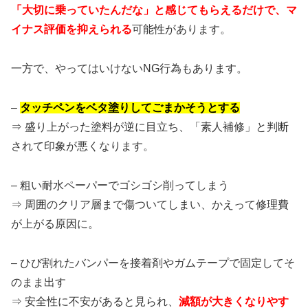
「大切に乗っていたんだな」と感じてもらえるだけで、マ
イナス評価を抑えられる
可能性があります。
一方で、やってはいけないNG行為もあります。
–
タッチペンをベタ塗りしてごまかそうとする
⇒ 盛り上がった塗料が逆に目立ち、「素人補修」と判断
されて印象が悪くなります。
– 粗い耐水ペーパーでゴシゴシ削ってしまう
⇒ 周囲のクリア層まで傷ついてしまい、かえって修理費
が上がる原因に。
– ひび割れたバンパーを接着剤やガムテープで固定してそ
のまま出す
⇒ 安全性に不安があると見られ、
減額が大きくなりやす