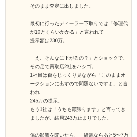
そのまま査定に出しました。
最初に行ったディーラー下取りでは「修理代
が10万くらいかかる」と言われて
提示額は230万。
「え、そんなに下がるの？」とショックで、
その足で買取店2社をハシゴ。
1社目は傷をじっくり見ながら「このままオ
ークションに出すので問題ないですよ」と言
われ
245万の提示。
もう1社は「うちも頑張ります」と言ってき
ましたが、結局243万止まりでした。
傷の影響を聞いたら、「綺麗ならあと5〜7万