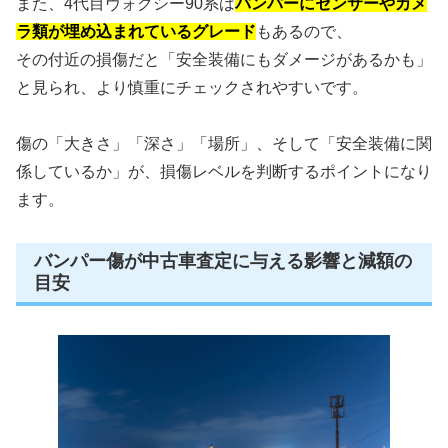
また、4代目ヴォクシー90系は
バンパーにセンサーやカメ
ラ類が埋め込まれているグレード
もあるので、
その付近の損傷だと「安全装備にもダメージがあるかも」
と見られ、より慎重にチェックされやすいです。
傷の「大きさ」「深さ」「場所」、そして「安全装備に関
係しているか」が、損傷レベルを判断するポイントになり
ます。
バンパー傷が中古車査定に与える影響と減額の
目安