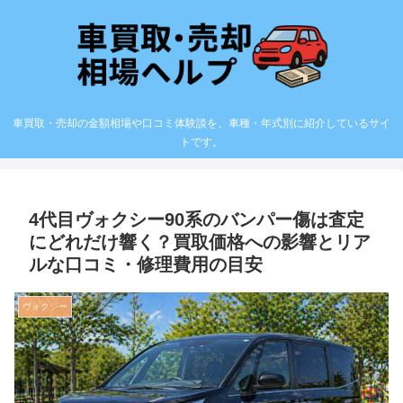
車買取・売却の金額相場や口コミ体験談を、車種・年式別に紹介しているサイ
トです。
4代目ヴォクシー90系のバンパー傷は査定
にどれだけ響く？買取価格への影響とリア
ルな口コミ・修理費用の目安
ヴォクシー