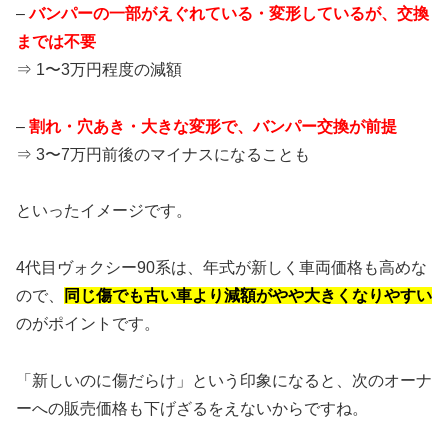
–
バンパーの一部がえぐれている・変形しているが、交換
までは不要
⇒ 1〜3万円程度の減額
–
割れ・穴あき・大きな変形で、バンパー交換が前提
⇒ 3〜7万円前後のマイナスになることも
といったイメージです。
4代目ヴォクシー90系は、年式が新しく車両価格も高めな
ので、
同じ傷でも古い車より減額がやや大きくなりやすい
のがポイントです。
「新しいのに傷だらけ」という印象になると、次のオーナ
ーへの販売価格も下げざるをえないからですね。