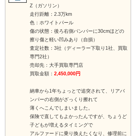
Z（ガソリン）
走行距離：2.3万km
色：ホワイトパール
傷の状態：後ろ右側バンパーに30cmほどの
擦り傷と軽い凹みあり（自損）
査定社数：3社（ディーラー下取り1社、買取
専門2社）
売却先：大手買取専門店
買取金額：
2,450,000円
納車から1年ちょっとで追突されて、リアバ
ンパーの右側がざっくり擦れて
薄くへこんでしまいました。
保険で直してもよかったんですが、ちょうど
子どもが増えるタイミングで
アルファードに乗り換えたくなり、修理前に