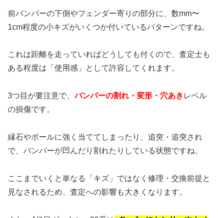
前バンパーの下側やフェンダー寄りの部分に、数mm〜
1cm程度の小キズがいくつか付いているパターンですね。
これは距離を走っていればどうしても付くので、査定士も
ある程度は「使用感」として許容してくれます。
3つ目が要注意で、
バンパーの割れ・変形・穴あき
レベル
の損傷です。
縁石やポールに強く当ててしまったり、追突・追突され
で、バンパーが凹んだり割れたりしている状態ですね。
ここまでいくと単なる「キズ」ではなく修理・交換前提と
見なされるため、査定への影響も大きくなります。