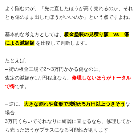
よく悩むのが、「先に直したほうが高く売れるのか、それ
とも傷のまま出したほうがいいのか」という点ですよね。
基本的な考え方としては、
板金塗装の見積り額 vs 傷
による減額額
を比較して判断します。
たとえば、
– 街の板金工場で2〜3万円かかる傷なのに、
査定の減額が1万円程度なら、
修理しないほうがトータル
で得
です。
– 逆に、
大きな割れや変形で減額が5万円以上つきそう
な
場合、
3万円くらいでそれなりに綺麗に直せるなら、修理してか
ら売ったほうがプラスになる可能性があります。