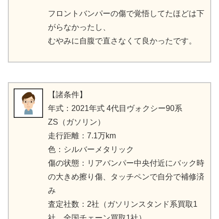
フロントバンパーの傷で覚悟してたほどは下
がらなかったし、
むやみに自腹で直さなくて良かったです。
【諸条件】
年式：2021年式 4代目ヴォクシー90系
ZS（ガソリン）
走行距離：7.1万km
色：シルバーメタリック
傷の状態：リアバンパー中央付近にバック時
の大きめ擦り傷、タッチペンで自分で補修済
み
査定社数：2社（ガソリンスタンド系買取1
社、全国チェーン買取1社）