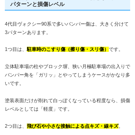
パターンと損傷レベル
4代目ヴォクシー90系で多いバンパー傷は、大きく分けて
3パターンあります。
1つ目は、
駐車時のこすり傷（擦り傷・スリ傷）
です。
立体駐車場の柱やブロック塀、狭い月極駐車場の出入りで
バンパー角を「ガリッ」とやってしまうケースがかなり多
いです。
塗装表面だけが削れて白っぽくなっている程度なら、損傷
レベルとしては「軽度」です。
2つ目は、
飛び石や小さな接触による点キズ・線キズ
。