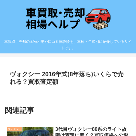
車買取・売却の金額相場や口コミ体験談を、車種・年式別に紹介しているサイ
トです。
ヴォクシー 2016年式(8年落ち)いくらで売
れる？買取査定額
関連記事
3代目ヴォクシー80系のライト故
ヴォクシー
障は査定に響く？買取価格への影