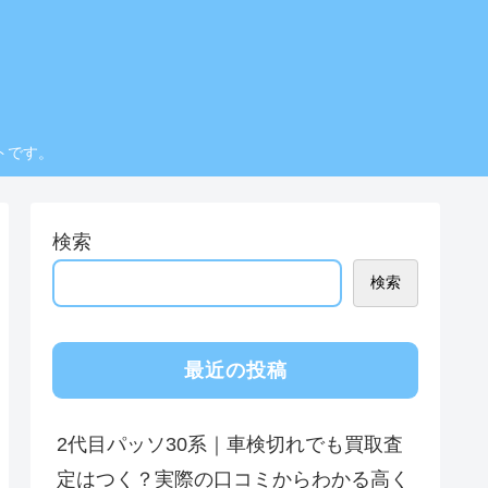
トです。
検索
検索
最近の投稿
2代目パッソ30系｜車検切れでも買取査
定はつく？実際の口コミからわかる高く