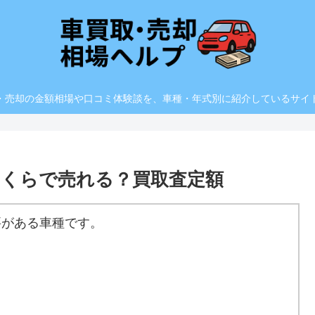
・売却の金額相場や口コミ体験談を、車種・年式別に紹介しているサイ
ち)いくらで売れる？買取査定額
要がある車種です。