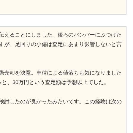
伝えることにしました。後ろのバンパーにぶつけた
すが、足回りの小傷は査定にあまり影響しないと言
際売却を決意。車種による値落ちも気になりました
ると、30万円という査定額は予想以上でした。
検討したのが良かったみたいです。この経験は次の