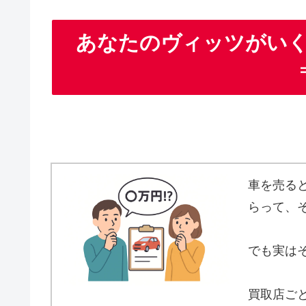
あなたのヴィッツがい
車を売る
らって、
でも実は
買取店ご