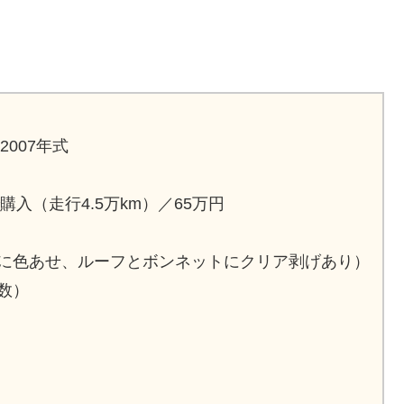
2007年式
購入（走行4.5万km）／65万円
に色あせ、ルーフとボンネットにクリア剥げあり）
数）