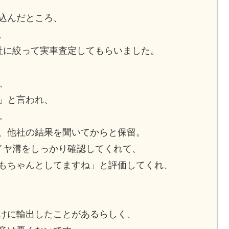
込んだところ、
、
社に絞って実車査定してもらいました。
、
」と言われ、
。
、他社の結果を聞いてからと保留。
イヤ溝をしっかり確認してくれて、
もちゃんとしてますね」と評価してくれ、
、
けに輸出したことがあるらしく、