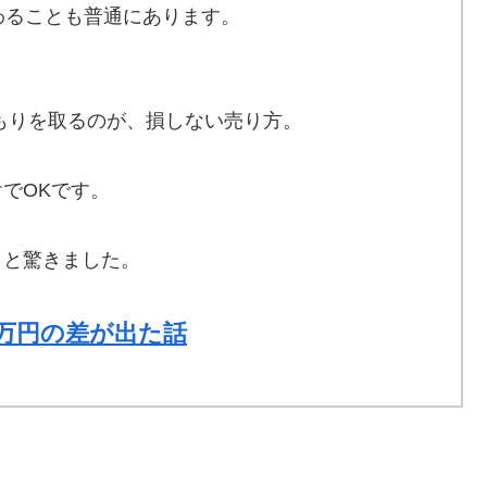
わることも普通にあります。
もりを取るのが、損しない売り方。
でOKです。
」と驚きました。
5万円の差が出た話