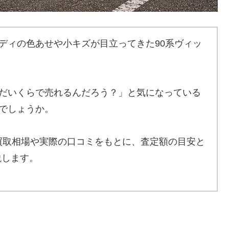
ディの色あせや小キズが目立ってきた90系ヴィッ
だいくらで売れるんだろう？」と気になっている
でしょうか。
買取相場や実際の口コミをもとに、査定額の目安と
説します。