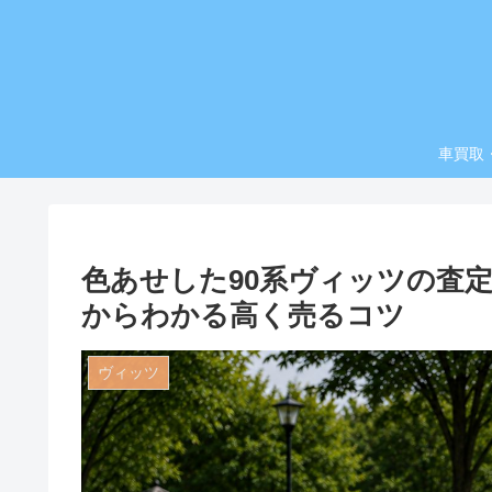
車買取
色あせした90系ヴィッツの査
からわかる高く売るコツ
ヴィッツ