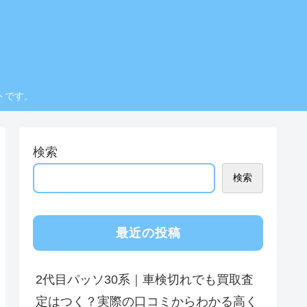
トです。
検索
検索
最近の投稿
2代目パッソ30系｜車検切れでも買取査
定はつく？実際の口コミからわかる高く