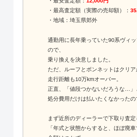
・最安査定額：
12,000円
・最高査定額（実際の売却額）：
35
・地域：埼玉県郊外
通勤用に長年乗っていた90系ヴィ
ので、
乗り換えを決意しました。
ただ、ルーフとボンネットはクリア
走行距離も10万kmオーバー。
正直、「値段つかないだろうな…」
処分費用だけは払いたくなかったの
まず近所のディーラーで下取り査定
「年式と状態からすると、ほぼ廃車