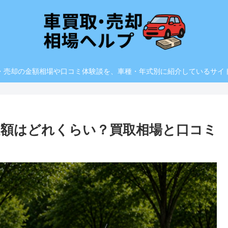
・売却の金額相場や口コミ体験談を、車種・年式別に紹介しているサイ
定額はどれくらい？買取相場と口コミ