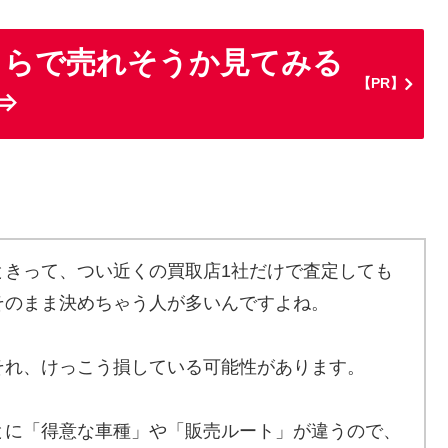
くらで売れそうか見てみる
【PR】
⇒
ときって、つい近くの買取店1社だけで査定しても
そのまま決めちゃう人が多いんですよね。
それ、けっこう損している可能性があります。
とに「得意な車種」や「販売ルート」が違うので、