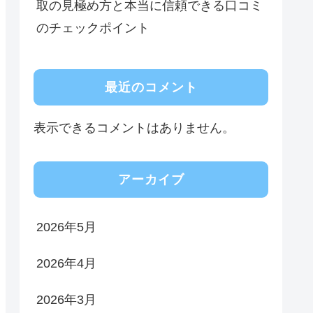
取の見極め方と本当に信頼できる口コミ
のチェックポイント
最近のコメント
表示できるコメントはありません。
アーカイブ
2026年5月
2026年4月
2026年3月