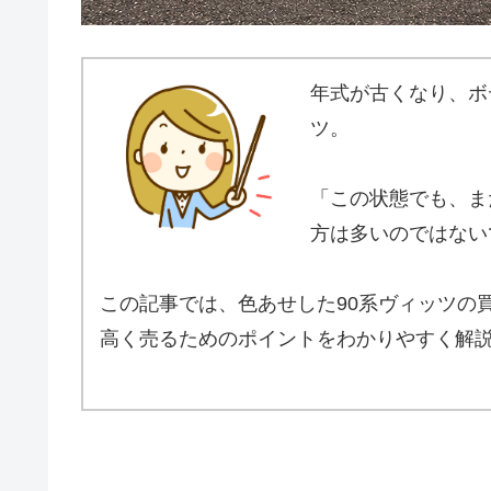
年式が古くなり、ボ
ツ。
「この状態でも、ま
方は多いのではない
この記事では、色あせした90系ヴィッツの
高く売るためのポイントをわかりやすく解