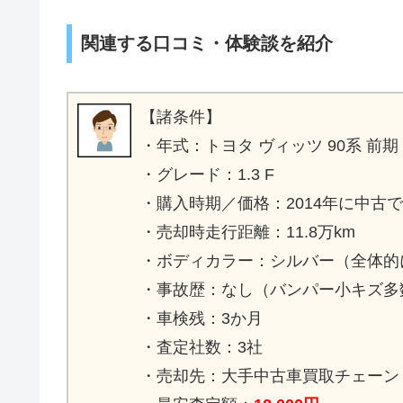
関連する口コミ・体験談を紹介
【諸条件】
・年式：トヨタ ヴィッツ 90系 前期 
・グレード：1.3 F
・購入時期／価格：2014年に中古で
・売却時走行距離：11.8万km
・ボディカラー：シルバー（全体的
・事故歴：なし（バンパー小キズ多
・車検残：3か月
・査定社数：3社
・売却先：大手中古車買取チェーン