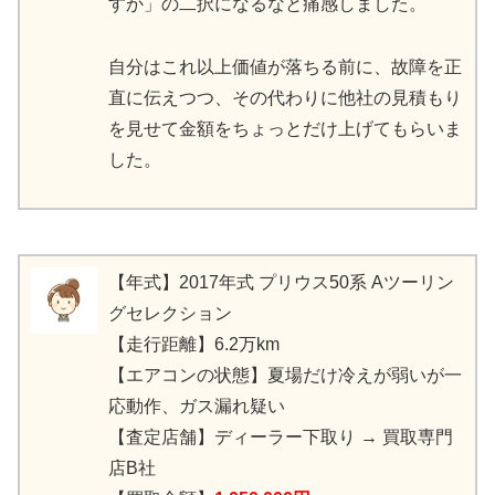
すか」の二択になるなと痛感しました。
自分はこれ以上価値が落ちる前に、故障を正
直に伝えつつ、その代わりに他社の見積もり
を見せて金額をちょっとだけ上げてもらいま
した。
【年式】2017年式 プリウス50系 Aツーリン
グセレクション
【走行距離】6.2万km
【エアコンの状態】夏場だけ冷えが弱いが一
応動作、ガス漏れ疑い
【査定店舗】ディーラー下取り → 買取専門
店B社