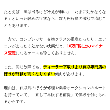
たとえば「風は出るけど冷えが弱い」「たまに効かなくな
る」といった軽めの症状なら、数万円程度の減額で済むこ
ともあります。
一方で、コンプレッサー交換クラスの重症だったり、エア
コンがまったく効かない状態だと、
10万円以上のマイナ
ス査定
になるケースも珍しくありません。
また、同じ故障でも、
ディーラー下取りより買取専門店の
ほうが評価が高くなりやすい
傾向があります。
理由は、買取店のほうが修理や業者オークションのルート
を持っていて、「直して再販する前提」で値段を付けられ
るからです。