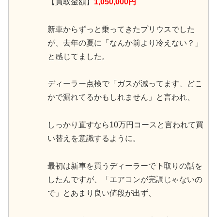
【買取金額】
1,050,000円
新車からずっと乗ってきたプリウスでした
が、去年の夏に「なんか前より冷えない？」
と感じてました。
ディーラー点検で「ガスが減ってます、どこ
かで漏れてるかもしれません」と言われ、
しっかり直すなら10万円コースと言われて買
い替えを意識するように。
最初は新車を買うディーラーで下取りの話を
したんですが、「エアコンが完調じゃないの
で」とあまり良い値段が出ず、