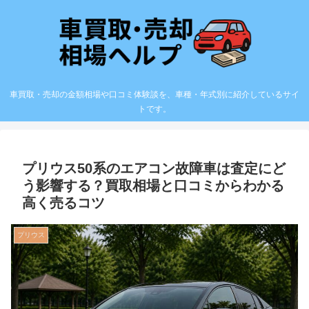
車買取・売却の金額相場や口コミ体験談を、車種・年式別に紹介しているサイ
トです。
プリウス50系のエアコン故障車は査定にど
う影響する？買取相場と口コミからわかる
高く売るコツ
プリウス