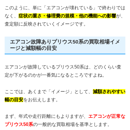
このように、単に「エアコンが壊れている」で終わりでは
なく、
症状の重さ・修理費の規模・他の機能への影響
が、
査定額に反映されていくイメージです。
エアコン故障ありプリウス50系の買取相場イメ
ージと減額幅の目安
エアコンが故障しているプリウス50系は、どのくらい査
定が下がるのかが一番気になるところですよね。
ここでは、あくまで「イメージ」として、
減額されやすい
幅の目安
をお伝えします。
まず、年式や走行距離にもよりますが、
エアコンが正常な
プリウス50系
の一般的な買取相場を基準とします。