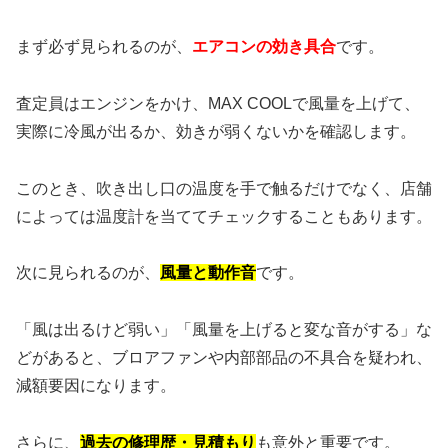
まず必ず見られるのが、
エアコンの効き具合
です。
査定員はエンジンをかけ、MAX COOLで風量を上げて、
実際に冷風が出るか、効きが弱くないかを確認します。
このとき、吹き出し口の温度を手で触るだけでなく、店舗
によっては温度計を当ててチェックすることもあります。
次に見られるのが、
風量と動作音
です。
「風は出るけど弱い」「風量を上げると変な音がする」な
どがあると、ブロアファンや内部部品の不具合を疑われ、
減額要因になります。
さらに、
過去の修理歴・見積もり
も意外と重要です。