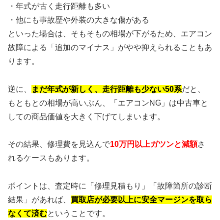
・年式が古く走行距離も多い
・他にも事故歴や外装の大きな傷がある
といった場合は、そもそもの相場が下がるため、エアコン
故障による「追加のマイナス」がやや抑えられることもあ
ります。
逆に、
まだ年式が新しく、走行距離も少ない50系
だと、
もともとの相場が高いぶん、「エアコンNG」は中古車と
しての商品価値を大きく下げてしまいます。
その結果、修理費を見込んで
10万円以上ガツンと減額
さ
れるケースもあります。
ポイントは、査定時に「修理見積もり」「故障箇所の診断
結果」があれば、
買取店が必要以上に安全マージンを取ら
なくて済む
ということです。