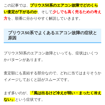
この記事では、
プリウス50系のエアコン故障でどのくら
い査定が下がるのか
、そして
少しでも高く売るための考え
方
を、順番に分かりやすく解説していきます。
プリウス50系でよくあるエアコン故障の症状と
原因
プリウス50系のエアコン故障といっても、症状はいくつ
かパターンがあります。
査定額にも直結する部分なので、どれに当てはまりそうか
イメージしておくと話がスムーズです。
まず多いのが、
「風は出るけど冷えが弱い・まったく冷え
ない」
という症状です。