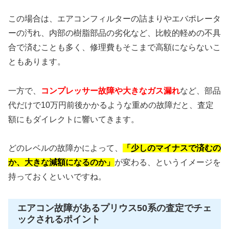
この場合は、エアコンフィルターの詰まりやエバポレータ
ーの汚れ、内部の樹脂部品の劣化など、比較的軽めの不具
合で済むことも多く、修理費もそこまで高額にならないこ
ともあります。
一方で、
コンプレッサー故障や大きなガス漏れ
など、部品
代だけで10万円前後かかるような重めの故障だと、査定
額にもダイレクトに響いてきます。
どのレベルの故障かによって、
「少しのマイナスで済むの
か、大きな減額になるのか」
が変わる、というイメージを
持っておくといいですね。
エアコン故障があるプリウス50系の査定でチェ
ックされるポイント