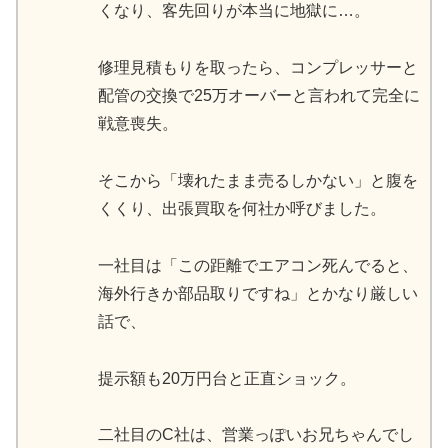
くなり、客先回りが本当に地獄に…。
修理見積もりを取ったら、コンプレッサーと
配管の交換で25万オーバーと言われて完全に
戦意喪失。
そこから「壊れたまま売るしかない」と腹を
くくり、出張買取を何社か呼びました。
一社目は「この距離でエアコン死んでると、
海外行きか部品取りですね」とかなり厳しい
話で、
提示額も20万円台と正直ショック。
二社目のC社は、営業っぽいお兄ちゃんでし