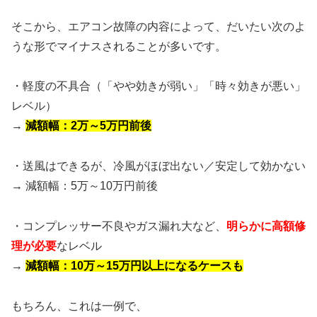
そこから、エアコン故障の内容によって、だいたい次のよ
うな形でマイナスされることが多いです。
・軽度の不具合（「やや効きが弱い」「時々効きが悪い」
レベル）
→
減額幅：2万～5万円前後
・送風はできるが、冷風がほぼ出ない／安定して効かない
→ 減額幅：5万～10万円前後
・コンプレッサー不良やガス漏れ大など、
明らかに高額修
理が必要
なレベル
→
減額幅：10万～15万円以上になるケースも
もちろん、これは一例で、