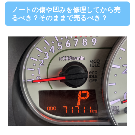
ノートの傷や凹みを修理してから売
るべき？そのままで売るべき？