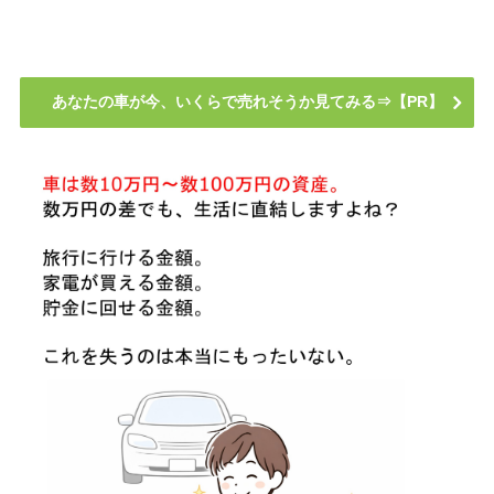
あなたの車が今、いくらで売れそうか見てみる⇒【PR】