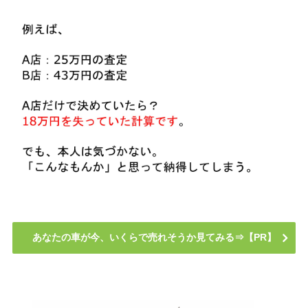
あなたの車が今、いくらで売れそうか見てみる⇒【PR】