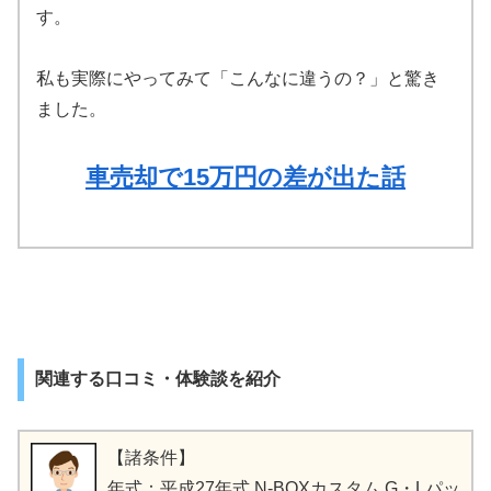
す。
私も実際にやってみて「こんなに違うの？」と驚き
ました。
車売却で15万円の差が出た話
関連する口コミ・体験談を紹介
【諸条件】
年式：平成27年式 N-BOXカスタム G・Lパッ