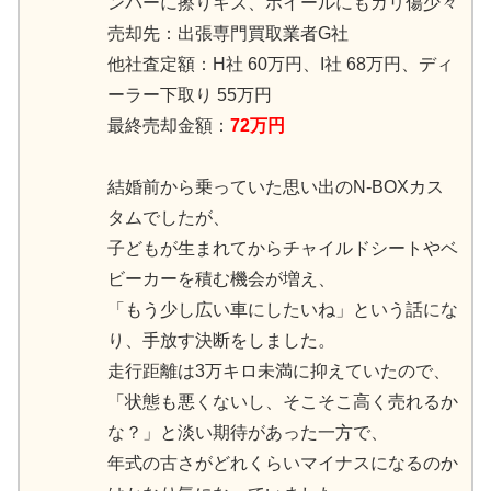
ンパーに擦りキズ、ホイールにもガリ傷少々
売却先：出張専門買取業者G社
他社査定額：H社 60万円、I社 68万円、ディ
ーラー下取り 55万円
最終売却金額：
72万円
結婚前から乗っていた思い出のN-BOXカス
タムでしたが、
子どもが生まれてからチャイルドシートやベ
ビーカーを積む機会が増え、
「もう少し広い車にしたいね」という話にな
り、手放す決断をしました。
走行距離は3万キロ未満に抑えていたので、
「状態も悪くないし、そこそこ高く売れるか
な？」と淡い期待があった一方で、
年式の古さがどれくらいマイナスになるのか