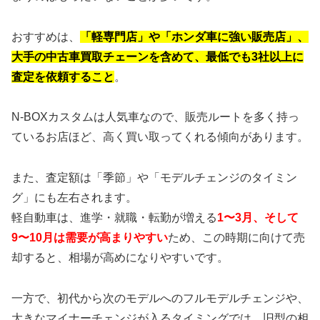
おすすめは、
「軽専門店」や「ホンダ車に強い販売店」、
大手の中古車買取チェーンを含めて、最低でも3社以上に
査定を依頼すること
。
N-BOXカスタムは人気車なので、販売ルートを多く持っ
ているお店ほど、高く買い取ってくれる傾向があります。
また、査定額は「季節」や「モデルチェンジのタイミン
グ」にも左右されます。
軽自動車は、進学・就職・転勤が増える
1〜3月、そして
9〜10月は需要が高まりやすい
ため、この時期に向けて売
却すると、相場が高めになりやすいです。
一方で、初代から次のモデルへのフルモデルチェンジや、
大きなマイナーチェンジが入るタイミングでは、旧型の相