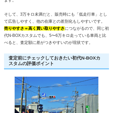
ます。
そして、3万キロ未満だと、販売時にも「低走行車」とし
て広告しやすく、他の在庫との差別化もしやすいです。
売りやすさ＝高く買い取りやすさ
につながるので、同じ初
代N-BOXカスタムでも、5〜6万キロ走っている車両と比
べると、査定額に差がつきやすいのが現状です。
査定前にチェックしておきたい初代N-BOXカ
スタムの評価ポイント