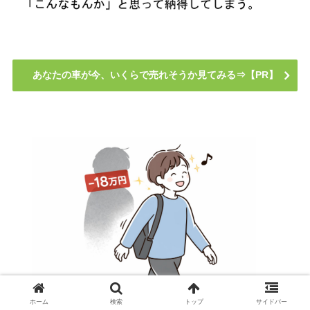
あなたの車が今、いくらで売れそうか見てみる⇒【PR】
ホーム
検索
トップ
サイドバー