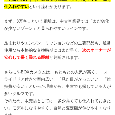
仕入れやすい
という流れがあります。
まず、3万キロという距離は、中古車業界では「まだ劣化
が少ないゾーン」と見られやすいラインです。
足まわりやエンジン、ミッションなどの主要部品も、通常
使用なら本格的な交換時期にはまだ早く、
次のオーナーが
安心して長く乗れる距離
と判断されます。
さらにN-BOXカスタムは、もともとの人気が高く、「ス
ライドドア付きで室内広い」「見た目がかっこいい」「維
持費が安い」といった理由から、中古でも探している人が
多いクルマです。
そのため、販売店としては「多少高くても仕入れておきた
い」モデルになりやすく、自然と査定額が伸びやすくなり