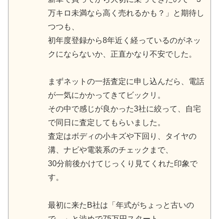
万キロ未満なら高く売れるかも？」と期待し
つつも、
初年度登録から8年近く経っているのがネッ
クにならないか、正直かなり不安でした。
まずネットの一括査定に申し込んだら、電話
が一気にかかってきてビックリ。
その中で感じが良かった3社に絞って、自宅
で同日に査定してもらいました。
査定はボディの小キズや下回り、タイヤの
溝、ナビや電装系のチェックまで、
30分前後かけてじっくり見てくれた印象で
す。
最初に来たB社は「年式がちょっと古いの
で…」と渋めで75万円スタート。