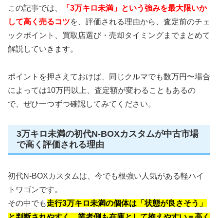
この記事では、
「3万キロ未満」という強みを最大限いか
して高く売るコツ
を、評価される理由から、査定前のチェ
ックポイント、買取店選び・売却タイミングまでまとめて
解説していきます。
ポイントを押さえておけば、同じクルマでも数万円〜場合
によっては10万円以上、査定額が変わることもあるの
で、ぜひ一つずつ確認してみてください。
3万キロ未満の初代N-BOXカスタムが中古市場
で高く評価される理由
初代N-BOXカスタムは、今でも根強い人気がある軽ハイ
トワゴンです。
その中でも
走行3万キロ未満の個体は「状態が良さそう」
と判断されやすく、業者側も在庫として抱えやすい＝高く