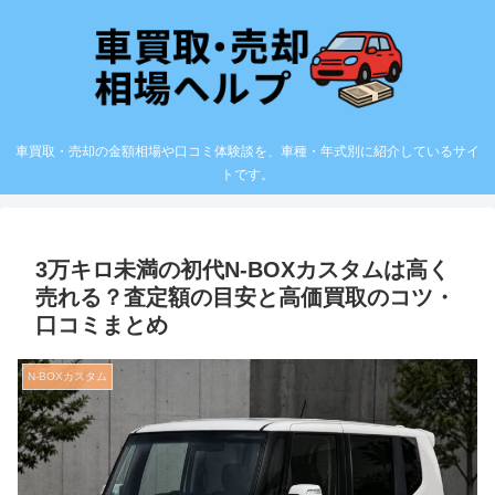
車買取・売却の金額相場や口コミ体験談を、車種・年式別に紹介しているサイ
トです。
3万キロ未満の初代N-BOXカスタムは高く
売れる？査定額の目安と高価買取のコツ・
口コミまとめ
N-BOXカスタム