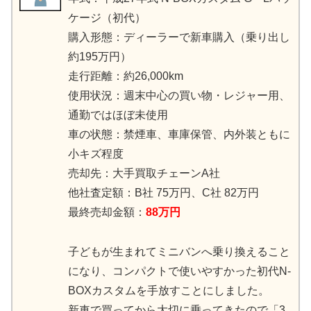
ケージ（初代）
購入形態：ディーラーで新車購入（乗り出し
約195万円）
走行距離：約26,000km
使用状況：週末中心の買い物・レジャー用、
通勤ではほぼ未使用
車の状態：禁煙車、車庫保管、内外装ともに
小キズ程度
売却先：大手買取チェーンA社
他社査定額：B社 75万円、C社 82万円
最終売却金額：
88万円
子どもが生まれてミニバンへ乗り換えること
になり、コンパクトで使いやすかった初代N-
BOXカスタムを手放すことにしました。
新車で買ってから大切に乗ってきたので「3