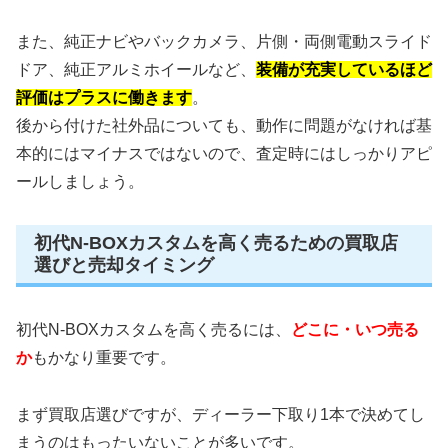
また、純正ナビやバックカメラ、片側・両側電動スライド
ドア、純正アルミホイールなど、
装備が充実しているほど
評価はプラスに働きます
。
後から付けた社外品についても、動作に問題がなければ基
本的にはマイナスではないので、査定時にはしっかりアピ
ールしましょう。
初代N-BOXカスタムを高く売るための買取店
選びと売却タイミング
初代N-BOXカスタムを高く売るには、
どこに・いつ売る
か
もかなり重要です。
まず買取店選びですが、ディーラー下取り1本で決めてし
まうのはもったいないことが多いです。