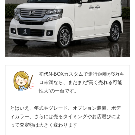
初代N-BOXカスタムで走行距離が3万キ
ロ未満なら、まだまだ“高く売れる可能
性大”の一台です。
とはいえ、年式やグレード、オプション装備、ボデ
ィカラー、さらには売るタイミングやお店選びによ
って査定額は大きく変わります。