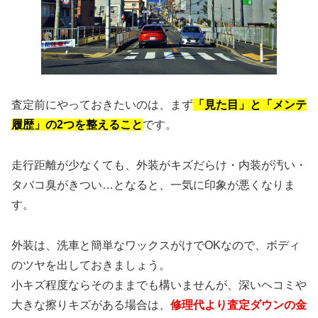
査定前にやっておきたいのは、まず
「見た目」と「メンテ
履歴」の2つを整えること
です。
走行距離が少なくても、外装がキズだらけ・内装が汚い・
タバコ臭がきつい…となると、一気に印象が悪くなりま
す。
外装は、洗車と簡単なワックスがけでOKなので、ボディ
のツヤを出しておきましょう。
小キズ程度ならそのままでも構いませんが、深いヘコミや
大きな擦りキズがある場合は、
修理代より査定ダウンの金