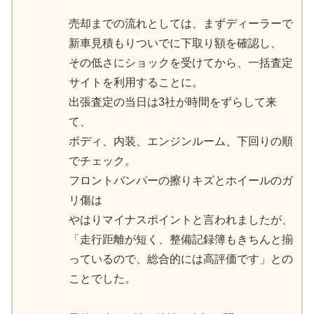
売却までの流れとしては、まずディーラーで
新車見積もりついでに下取り額を確認し、
その低さにショックを受けてから、一括査定
サイトを利用することに。
出張査定の当日は3社が時間をずらして来
て、
ボディ、内装、エンジンルーム、下回りの順
でチェック。
フロントバンパーの擦りキズとホイールのガ
リ傷は
やはりマイナスポイントと言われましたが、
「走行距離が短く、整備記録簿もきちんと揃
っているので、総合的には高評価です」との
ことでした。