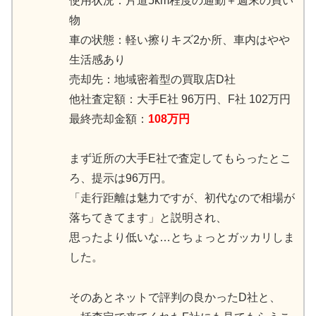
使用状況：片道5km程度の通勤＋週末の買い
物
車の状態：軽い擦りキズ2か所、車内はやや
生活感あり
売却先：地域密着型の買取店D社
他社査定額：大手E社 96万円、F社 102万円
最終売却金額：
108万円
まず近所の大手E社で査定してもらったとこ
ろ、提示は96万円。
「走行距離は魅力ですが、初代なので相場が
落ちてきてます」と説明され、
思ったより低いな…とちょっとガッカリしま
した。
そのあとネットで評判の良かったD社と、