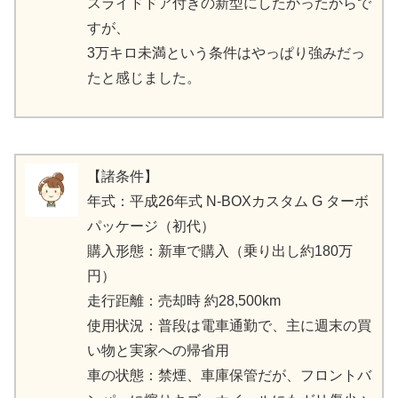
スライドドア付きの新型にしたかったからで
すが、
3万キロ未満という条件はやっぱり強みだっ
たと感じました。
【諸条件】
年式：平成26年式 N-BOXカスタム G ターボ
パッケージ（初代）
購入形態：新車で購入（乗り出し約180万
円）
走行距離：売却時 約28,500km
使用状況：普段は電車通勤で、主に週末の買
い物と実家への帰省用
車の状態：禁煙、車庫保管だが、フロントバ