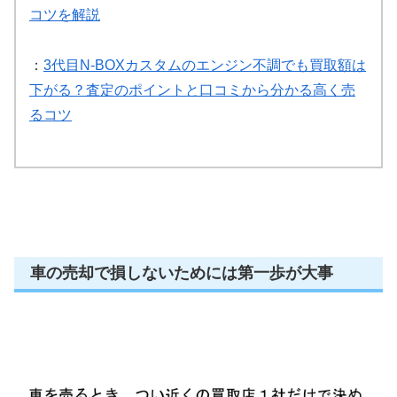
コツを解説
：
3代目N-BOXカスタムのエンジン不調でも買取額は
下がる？査定のポイントと口コミから分かる高く売
るコツ
車の売却で損しないためには第一歩が大事