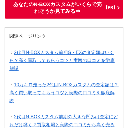
あなたのN-BOXカスタムがいくらで売
【PR】
れそうか見てみる⇒
関連ページリンク
：
2代目N-BOXカスタム前期G・EXの査定額はいく
ら？高く買取してもらうコツと実際の口コミを徹底
解説
：
10万キロ走った2代目N-BOXカスタムの査定額は？
高く買い取ってもらうコツと実際の口コミを徹底解
説
：
2代目N-BOXカスタム前期の大きな凹みは査定にど
れだけ響く？買取相場と実際の口コミから高く売る