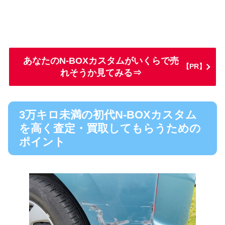
あなたのN-BOXカスタムがいくらで売
【PR】
れそうか見てみる⇒
3万キロ未満の初代N-BOXカスタム
を高く査定・買取してもらうための
ポイント