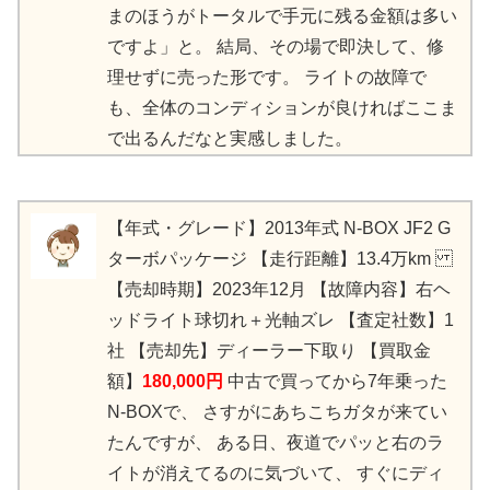
まのほうがトータルで手元に残る金額は多い
ですよ」と。 結局、その場で即決して、修
理せずに売った形です。 ライトの故障で
も、全体のコンディションが良ければここま
で出るんだなと実感しました。
【年式・グレード】2013年式 N-BOX JF2 G
ターボパッケージ 【走行距離】13.4万km
【売却時期】2023年12月 【故障内容】右ヘ
ッドライト球切れ＋光軸ズレ 【査定社数】1
社 【売却先】ディーラー下取り 【買取金
額】
180,000円
中古で買ってから7年乗った
N-BOXで、 さすがにあちこちガタが来てい
たんですが、 ある日、夜道でパッと右のラ
イトが消えてるのに気づいて、 すぐにディ