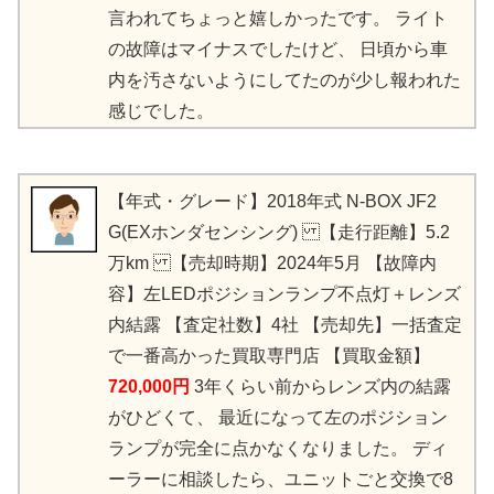
言われてちょっと嬉しかったです。 ライト
の故障はマイナスでしたけど、 日頃から車
内を汚さないようにしてたのが少し報われた
感じでした。
【年式・グレード】2018年式 N-BOX JF2
G(EXホンダセンシング) 【走行距離】5.2
万km 【売却時期】2024年5月 【故障内
容】左LEDポジションランプ不点灯＋レンズ
内結露 【査定社数】4社 【売却先】一括査定
で一番高かった買取専門店 【買取金額】
720,000円
3年くらい前からレンズ内の結露
がひどくて、 最近になって左のポジション
ランプが完全に点かなくなりました。 ディ
ーラーに相談したら、ユニットごと交換で8