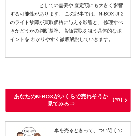
としての需要や 査定額にも大きく影響
する可能性があります。 この記事では、N-BOX JF2
のライト故障が買取価格に与える影響と、 修理すべ
きかどうかの判断基準、高価買取を狙う具体的なポ
イントを わかりやすく徹底解説していきます。
あなたのN-BOXがいくらで売れそうか
【PR】
見てみる⇒
車を売るときって、つい近くの