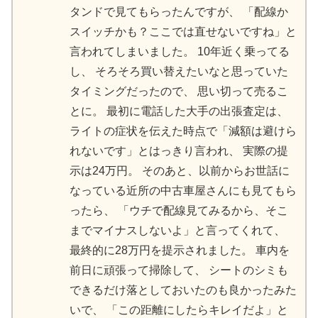
タンドで見てもらったんですが、 「配線か
スイッチかも？ここでは直せないですね」と
言われてしまいました。 10年近く乗ってる
し、 そろそろ買い替えたいなと思っていた
タイミングだったので、 思い切って売るこ
とに。 最初に電話した大手の出張査定は、
ライトの症状を伝えた時点で「減額は避けら
れないです」とはっきり言われ、 実際の提
示は24万円。 そのあと、以前からお世話に
なっている近所の中古車屋さんにも見てもら
ったら、 「ウチで配線見てみるから、そこ
までマイナスしないよ」と言ってくれて、
最終的に28万円を提示されました。 車内を
前日に頑張って掃除して、 シートのシミも
できるだけ落としておいたのも良かったみた
いで、 「この距離にしたらキレイだよ」と