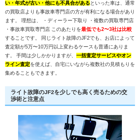
い・年式が古い・他にも不具合がある
といった車は、通常
の買取店よりも事故車専門店の方が有利になる場合があり
ます。 理想は、 ・ディーラー下取り ・複数の買取専門店
・事故車買取専門店 このあたりを
最低でも2〜3社は比較
することです。 同じライト故障のJF2でも、お店によって
査定額が5万〜10万円以上変わるケースも普通にありま
す。 手間は少しかかりますが、
一括査定サービスやオン
ライン査定
を使えば、自宅にいながら複数社の見積もりを
集めることもできます。
ライト故障のJF2を少しでも高く売るための交
渉術と注意点