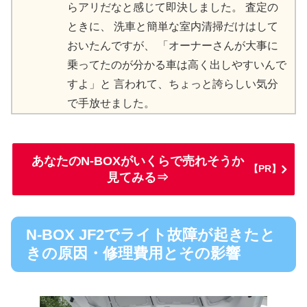
らアリだなと感じて即決しました。 査定の
ときに、 洗車と簡単な室内清掃だけはして
おいたんですが、 「オーナーさんが大事に
乗ってたのが分かる車は高く出しやすいんで
すよ」と 言われて、ちょっと誇らしい気分
で手放せました。
あなたのN-BOXがいくらで売れそうか
【PR】
見てみる⇒
N-BOX JF2でライト故障が起きたと
きの原因・修理費用とその影響