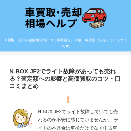
車買取・売却の金額相場や口コミ体験談を、車種・年式別に紹介しているサイ
トです。
N-BOX JF2でライト故障があっても売れ
る？査定額への影響と高価買取のコツ・口
コミまとめ
故障・不具合有りの車の売却
N-BOX JF2でライト故障していても売
れるのか不安に感じていませんか。 ラ
イトの不具合は車検だけでなく中古車