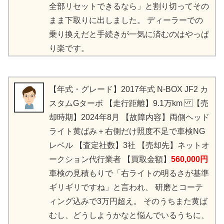
全部リセットできるなら」と割り切ってその
まま下取りに出しました。 ディーラーでの
乗り換えだと手続きが一気に済むのはやっぱ
り楽です。
【年式・グレード】2017年式 N-BOX JF2 カ
スタムGターボ 【走行距離】9.1万km 【売
却時期】2024年8月 【故障内容】両側ヘッド
ライト黄ばみ＋右側だけ照度不足で車検NG
レベル 【査定社数】3社 【売却先】ネットオ
ークション代行業者 【買取金額】
560,000円
車検の見積もりで「右ライトの明るさが基準
ギリギリですね」と言われ、 研磨とコーテ
ィング込みで3万円超え。 そのうちまた黄ば
むし、どうしようかなと悩んでいるうちに、