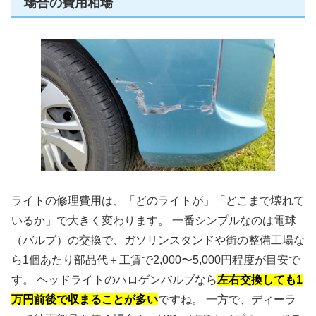
場合の費用相場
ライトの修理費用は、「どのライトが」「どこまで壊れて
いるか」で大きく変わります。 一番シンプルなのは電球
（バルブ）の交換で、ガソリンスタンドや街の整備工場な
ら1個あたり部品代＋工賃で2,000〜5,000円程度が目安で
す。 ヘッドライトのハロゲンバルブなら
左右交換しても1
万円前後で収まることが多い
ですね。 一方で、ディーラ