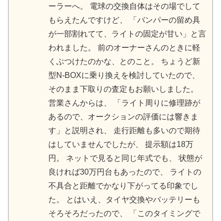
ーラーへ。 電球の交換自体はその場でして
もらえたんですけど、 「バンパーの留め具
が一部割れてて、ライトの固定が甘い」と言
われました。 前のオーナーさんのときに軽
くぶつけたのかな、とのこと。 ちょうど新
型N-BOXに乗り換えを検討していたので、
そのまま下取りの査定もお願いしました。
営業さんからは、 「ライト周りに修理跡が
あるので、オークションの評価には響きま
す」と説明され、 走行距離も多いので期待
はしていませんでしたが、 提示額は18万
円。 ネットで見ると同じ年式でも、 状態が
良ければ30万円台もあったので、 ライトの
不具合と距離でかなり下がってる印象でし
た。 とはいえ、タイヤ交換やバッテリーも
そろそろだったので、 「このタイミングで