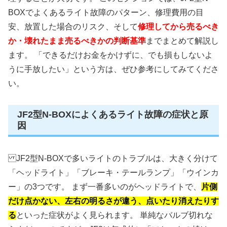
BOXでよくあるライト故障のパターン、修理費用の目
安、放置した場合のリスク、そして
修理してから売るべき
か・壊れたまま売るべきかの判断基準
までまとめて解説し
ます。 「できるだけお金をかけずに、でも損もしないよ
うに手放したい」という方は、ぜひ参考にしてみてくださ
い。
JF2型N-BOXによくあるライト故障の症状と原
因
JF2型N-BOXで多いライトのトラブルは、大きく分けて
「ヘッドライト」「ブレーキ・テールランプ」「ウインカ
ー」の3つです。 まず一番多いのがヘッドライトで、
片側
だけ点かない、左右の明るさが違う、点いたり消えたりす
る
といった症状がよく見られます。 単純なバルブ切れな