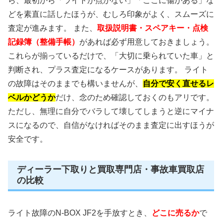
ら、最初から「ライトが点かない」「ここに傷がある」な
どを素直に話したほうが、むしろ印象がよく、スムーズに
査定が進みます。 また、
取扱説明書・スペアキー・点検
記録簿（整備手帳）
があれば必ず用意しておきましょう。
これらが揃っているだけで、「大切に乗られていた車」と
判断され、プラス査定になるケースがあります。 ライト
の故障はそのままでも構いませんが、
自分で安く直せるレ
ベルかどうか
だけ、念のため確認しておくのもアリです。
ただし、無理に自分でバラして壊してしまうと逆にマイナ
スになるので、自信がなければそのまま査定に出すほうが
安全です。
ディーラー下取りと買取専門店・事故車買取店
の比較
ライト故障のN-BOX JF2を手放すとき、
どこに売るか
で