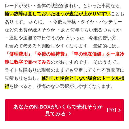
レードが良い・全体の状態がきれい、といった車両なら、
軽い故障は直しておいたほうが査定が上がりやすい
ことも
あります。 さらに、 ・今後も車検・タイヤ・バッテリー
などの出費が続きそうか ・あと何年ぐらい乗るつもりか
・通勤や送迎で毎日使うのか といった「今後の使い方」
も含めて考えると判断しやすくなります。 最終的には、
「修理費用」「今後の維持費」「車の現在価値」を一度冷
静に数字で並べてみる
のがおすすめです。 そのうえで、
ライト故障ありの現状のままでも査定してくれる買取店に
見積もりを出し、
修理した場合としない場合のトータル損
得
を比べると、後悔のない選択がしやすくなります。
あなたのN-BOXがいくらで売れそうか
【PR】
見てみる⇒