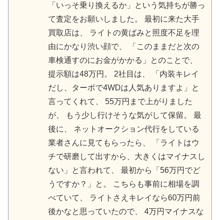
「いっそ乗り換えるか」という気持ちが勝っ
て査定をお願いしました。 最初に来た大手
買取店は、 ライトの黄ばみと照度不足を理
由にかなり渋い顔で、 「このままだと次の
車検通すのにお金がかかる」とのことで、
提示額は48万円。 2社目は、 「内装キレイ
だし、ターボで4WDは人気ありますよ」と
言ってくれて、 55万円まで上がりました
が、 もう少し行けそうな気がして保留。 最
後に、 ネットオークション代行をしている
業者さんに見てもらったら、 「ライトはウ
チで研磨して出すから、大きくはマイナスし
ない」と言われて、 最初から「56万円でど
うですか？」と。 こちらも事前に相場を調
べていて、 ライトさえキレイなら60万円前
後かなと思っていたので、 4万円マイナスな