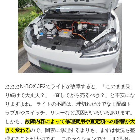
N-BOX JF2でライトが故障すると、「このまま乗
り続けて大丈夫？」「直してから売るべき？」と不安にな
りますよね。 ライトの不調は、球切れだけでなく配線ト
ラブルやスイッチ、リレーなど原因がいろいろあります。
しかも、
故障内容によって修理費用や査定額への影響が大
きく変わる
ので、闇雲に修理するよりも、まずは状況を整
理することが大切です。 このセクションでは、JF2型N-