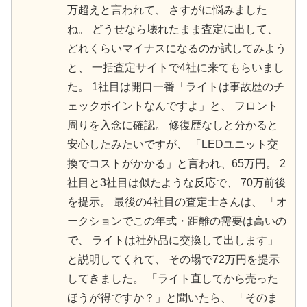
万超えと言われて、 さすがに悩みました
ね。 どうせなら壊れたまま査定に出して、
どれくらいマイナスになるのか試してみよう
と、 一括査定サイトで4社に来てもらいまし
た。 1社目は開口一番「ライトは事故歴のチ
ェックポイントなんですよ」と、 フロント
周りを入念に確認。 修復歴なしと分かると
安心したみたいですが、 「LEDユニット交
換でコストがかかる」と言われ、65万円。 2
社目と3社目は似たような反応で、 70万前後
を提示。 最後の4社目の査定士さんは、 「オ
ークションでこの年式・距離の需要は高いの
で、 ライトは社外品に交換して出します」
と説明してくれて、 その場で72万円を提示
してきました。 「ライト直してから売った
ほうが得ですか？」と聞いたら、 「そのま