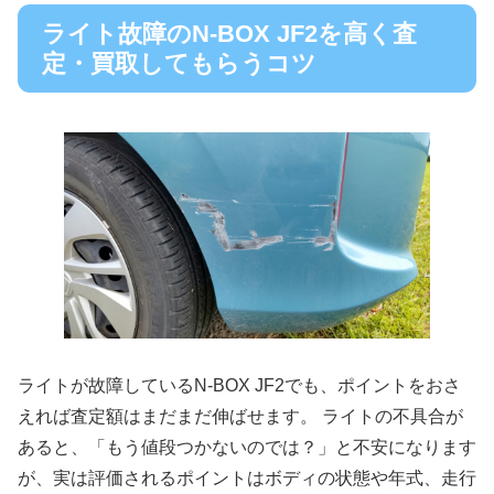
ライト故障のN-BOX JF2を高く査
定・買取してもらうコツ
ライトが故障しているN-BOX JF2でも、ポイントをおさ
えれば査定額はまだまだ伸ばせます。 ライトの不具合が
あると、「もう値段つかないのでは？」と不安になります
が、実は評価されるポイントはボディの状態や年式、走行