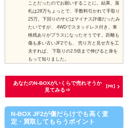
ことだったのでお願いすることに。 結果、落
札は28万ちょっとで、手数料引かれて手取り
25万。 下回りのサビはマイナス評価だったみ
たいですが、 4WDでスタッドレス付き、車
検残ありがプラスになったそうです。 距離も
傷も多い古いJF2でも、 売り方と見せ方を工
夫すれば、 下取りの2.5倍まで伸びると身を
もって知りました。
あなたのN-BOXがいくらで売れそうか
【PR】
見てみる⇒
N-BOX JF2が傷だらけでも高く査
定・買取してもらうポイント