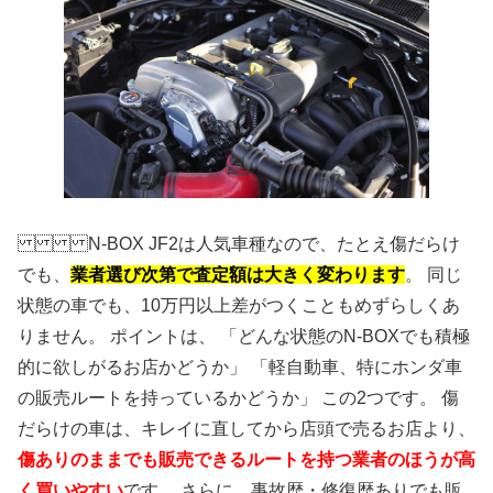
N-BOX JF2は人気車種なので、たとえ傷だらけ
でも、
業者選び次第で査定額は大きく変わります
。 同じ
状態の車でも、10万円以上差がつくこともめずらしくあ
りません。 ポイントは、 「どんな状態のN-BOXでも積極
的に欲しがるお店かどうか」 「軽自動車、特にホンダ車
の販売ルートを持っているかどうか」 この2つです。 傷
だらけの車は、キレイに直してから店頭で売るお店より、
傷ありのままでも販売できるルートを持つ業者のほうが高
く買いやすい
です。 さらに、事故歴・修復歴ありでも販