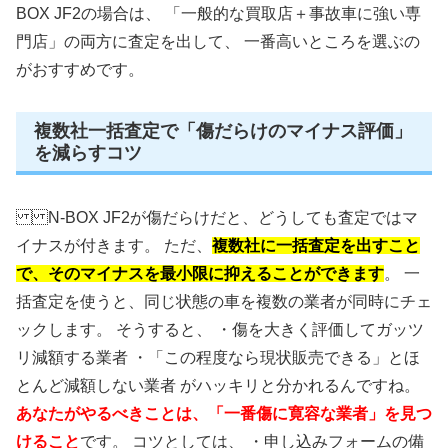
BOX JF2の場合は、 「一般的な買取店＋事故車に強い専
門店」の両方に査定を出して、 一番高いところを選ぶの
がおすすめです。
複数社一括査定で「傷だらけのマイナス評価」
を減らすコツ
N-BOX JF2が傷だらけだと、どうしても査定ではマ
イナスが付きます。 ただ、
複数社に一括査定を出すこと
で、そのマイナスを最小限に抑えることができます
。 一
括査定を使うと、同じ状態の車を複数の業者が同時にチェ
ックします。 そうすると、 ・傷を大きく評価してガッツ
リ減額する業者 ・「この程度なら現状販売できる」とほ
とんど減額しない業者 がハッキリと分かれるんですね。
あなたがやるべきことは、「一番傷に寛容な業者」を見つ
けること
です。 コツとしては、 ・申し込みフォームの備