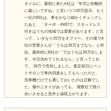
タイルに。 最初に来たA社は「年式と距離的
に厳しいですね」と言いつつ30万提示。 もう
一社のB社は、車をかなり細かくチェックし
たあと、 「ターボ・4WDで、スタッドレス
付きはうちの地域では需要があります」と言
って、 いきなり35万をオファー。 その場でA
社の営業さんが「うちは36万までなら」と対
抗。 最終的にB社が「ではうちは36万出しま
す、今日決めてくれるなら」と言ってくれ
て、 36万で売却しました。 査定前日にペッ
トサロンで車内消臭をしてもらったのと、
洗車機だけでも通しておいたのは正解でし
た。 傷やニオイがあっても、 複数社で競り
合いさせると意外と値段上がります。