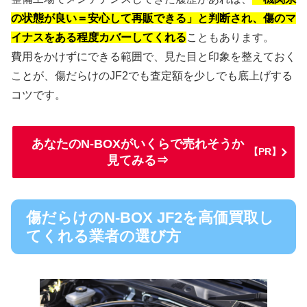
の状態が良い＝安心して再販できる」と判断され、傷のマ
イナスをある程度カバーしてくれる
こともあります。
費用をかけずにできる範囲で、見た目と印象を整えておく
ことが、傷だらけのJF2でも査定額を少しでも底上げする
コツです。
あなたのN-BOXがいくらで売れそうか
【PR】
見てみる⇒
傷だらけのN-BOX JF2を高価買取し
てくれる業者の選び方