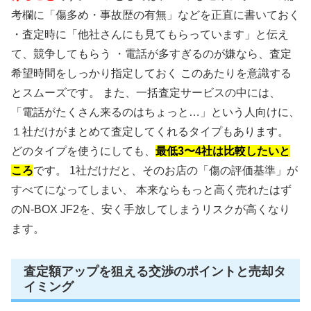
考欄に「傷多め・事故歴の有無」などを正直に書いておく
・査定時に「他社さんにも見てもらっています」と伝え
て、競争してもらう ・電話が多すぎるのが嫌なら、査定
希望時間をしっかり指定しておく このあたりを意識する
とスムーズです。 また、一括査定サービスの中には、
「電話がたくさん来るのはちょっと…」という人向けに、
１社だけがまとめて査定してくれるタイプもあります。
どのタイプを使うにしても、
最低3〜4社は比較したいと
ころ
です。 1社だけだと、そのお店の「傷の評価基準」が
すべてになってしまい、 本来ならもっと高く売れたはず
のN-BOX JF2を、安く手放してしまうリスクが高くなり
ます。
査定額アップを狙える交渉のポイントと売却タ
イミング