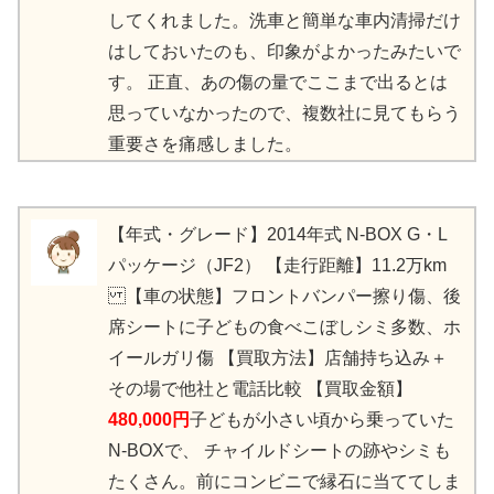
してくれました。 洗車と簡単な車内清掃だけ
はしておいたのも、 印象がよかったみたいで
す。 正直、あの傷の量でここまで出るとは
思っていなかったので、 複数社に見てもらう
重要さを痛感しました。
【年式・グレード】2014年式 N-BOX G・L
パッケージ（JF2） 【走行距離】11.2万km
【車の状態】フロントバンパー擦り傷、後
席シートに子どもの食べこぼしシミ多数、ホ
イールガリ傷 【買取方法】店舗持ち込み＋
その場で他社と電話比較 【買取金額】
480,000円
子どもが小さい頃から乗っていた
N-BOXで、 チャイルドシートの跡やシミも
たくさん。 前にコンビニで縁石に当ててしま