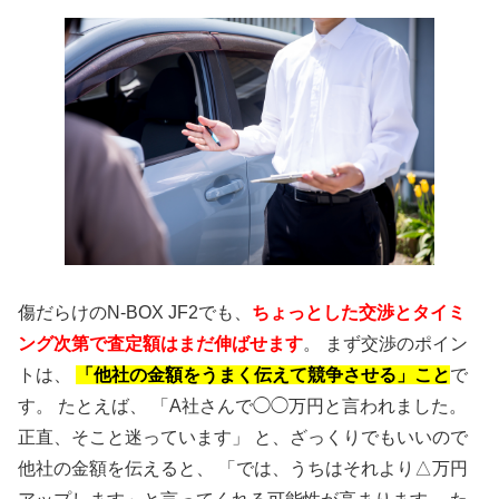
傷だらけのN-BOX JF2でも、
ちょっとした交渉とタイミ
ング次第で査定額はまだ伸ばせます
。 まず交渉のポイン
トは、
「他社の金額をうまく伝えて競争させる」こと
で
す。 たとえば、 「A社さんで◯◯万円と言われました。
正直、そこと迷っています」 と、ざっくりでもいいので
他社の金額を伝えると、 「では、うちはそれより△万円