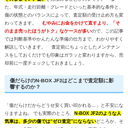
た、年式・走行距離・グレードといった基本的な条件と、
傷の状態とのバランスによって、査定額の受け止め方も変
わってきます。
むやみにお金をかけて直すより、「そ
のまま売ったほうがトク」なケースが多い
ので、この記事
では判断基準やかんたんな準備の仕方まで、わかりやすく
解説していきます。 査定前にちょっとしたメンテナン
スをしておくだけでも印象はガラッと変わりますから、売
却前に一度チェックしておきましょう。
傷だらけのN-BOX JF2はどこまで査定額に影
響するのか？
「傷だらけだからどうせ安く買い叩かれる…」と不安にな
りますよね。 でも実際のところ、
N-BOX JF2のような人
気車は、多少の傷では“ゼロ査定”にならない
どころか、そ