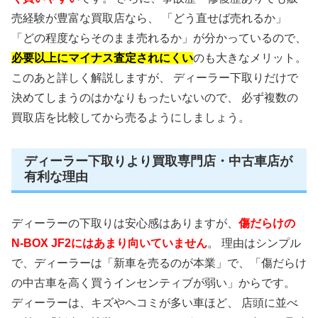
売経験が豊富な買取店なら、 「どう直せば売れるか」
「どの程度ならそのまま売れるか」が分かっているので、
必要以上にマイナス査定されにくい
のも大きなメリット。
このあと詳しく解説しますが、 ディーラー下取りだけで
決めてしまうのはかなりもったいないので、 必ず複数の
買取店を比較してから売るようにしましょう。
ディーラー下取りより買取専門店・中古車店が
有利な理由
ディーラーの下取りは安心感はありますが、
傷だらけの
N-BOX JF2にはあまり向いていません
。 理由はシンプル
で、ディーラーは「新車を売るのが本業」で、「傷だらけ
の中古車を高く買うインセンティブが弱い」からです。
ディーラーは、キズやヘコミが多い車ほど、 店頭に並べ