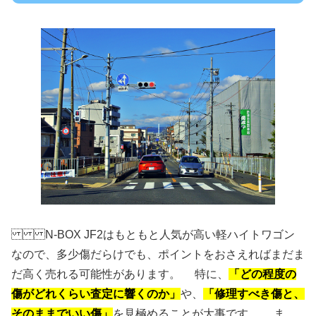
N-BOX JF2はもともと人気が高い軽ハイトワゴン
なので、多少傷だらけでも、ポイントをおさえればまだま
だ高く売れる可能性があります。 特に、
「どの程度の
傷がどれくらい査定に響くのか」
や、
「修理すべき傷と、
そのままでいい傷」
を見極めることが大事です。 ま