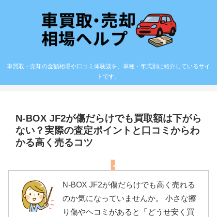
車買取・売却の金額相場や口コミ体験談を、車種・年式別に紹介しているサイ
トです。
N-BOX JF2が傷だらけでも買取額は下がら
ない？実際の査定ポイントと口コミからわ
かる高く売るコツ
故障・不具合有りの車の売却
N-BOX JF2が傷だらけでも高く売れる
のか気になっていませんか。 小さな擦
り傷やヘコミがあると「どうせ安く買