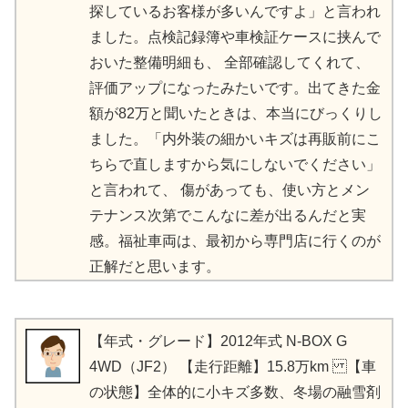
探しているお客様が多いんですよ」と言われ
ました。 点検記録簿や車検証ケースに挟んで
おいた整備明細も、 全部確認してくれて、
評価アップになったみたいです。 出てきた金
額が82万と聞いたときは、本当にびっくりし
ました。 「内外装の細かいキズは再販前にこ
ちらで直しますから気にしないでください」
と言われて、 傷があっても、使い方とメン
テナンス次第でこんなに差が出るんだと実
感。 福祉車両は、最初から専門店に行くのが
正解だと思います。
【年式・グレード】2012年式 N-BOX G
4WD（JF2） 【走行距離】15.8万km 【車
の状態】全体的に小キズ多数、冬場の融雪剤