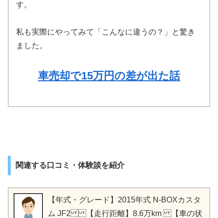
す。
私も実際にやってみて「こんなに違うの？」と驚き
ました。
車売却で15万円の差が出た話
関連する口コミ・体験談を紹介
【年式・グレード】2015年式 N-BOXカスタ
ム JF2 【走行距離】8.6万km 【車の状