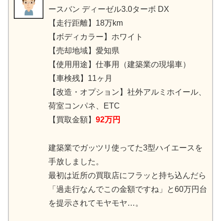
ースバン ディーゼル3.0ターボ DX
【走行距離】18万km
【ボディカラー】ホワイト
【売却地域】愛知県
【使用用途】仕事用（建築業の現場車）
【車検残】11ヶ月
【改造・オプション】社外アルミホイール、
荷室コンパネ、ETC
【買取金額】
92万円
建築業でガッツリ使ってた3型ハイエースを
手放しました。
最初は近所の買取店にフラッと持ち込んだら
「過走行なんでこの金額ですね」と60万円台
を提示されてモヤモヤ…。