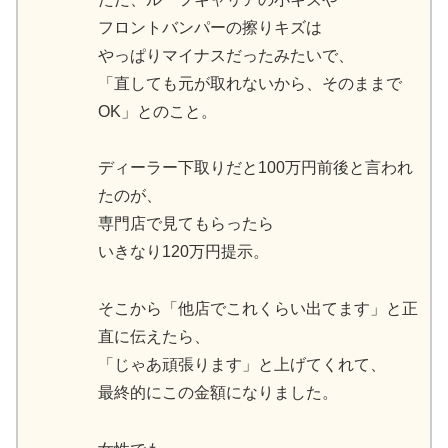
フロントバンパーの擦りキズは
やっぱりマイナスだったみたいで、
「直しても元が取れないから、そのままで
OK」とのこと。
ディーラー下取りだと100万円前後と言われ
たのが、
専門店で見てもらったら
いきなり120万円提示。
そこから「他店でこれくらい出てます」と正
直に伝えたら、
「じゃあ頑張ります」と上げてくれて、
最終的にこの金額になりました。