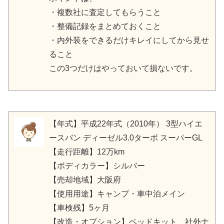
・複数社に査定してもらうこと
・整備記録をまとめておくこと
・内外装をできるだけキレイにしてから見せ
ること
この3つだけはやっておいて損ないです。
【年式】平成22年式（2010年） 3型ハイエ
ースバン ディーゼル3.0ターボ スーパーGL
【走行距離】12万km
【ボディカラー】シルバー
【売却地域】大阪府
【使用用途】キャンプ・車中泊メイン
【車検残】5ヶ月
【改造・オプション】ベッドキット、社外ナ