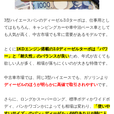
3型ハイエースバンのディーゼル3.0ターボは、仕事用とし
てはもちろん、キャンピングカーや車中泊ベース車として
も人気が高く、中古市場でも常に需要があるモデルです。
とくに
1KDエンジン搭載の3.0ディーゼルターボは「パワ
ー」と「耐久性」のバランスが良い
ため、年式が古くても
欲しい人が多く、相場が落ちにくいのが大きな特徴です。
中古車市場では、同じ3型ハイエースでも、ガソリンより
ディーゼルのほうが明らかに高値で取引されやすい
です。
さらに、ロングかスーパーロング、標準ボディかワイドボ
ディ、バンかワゴンかによっても相場は変わり、
「使いや
すいサイズ」のバン・ディーゼル・4WDあたりが特に人