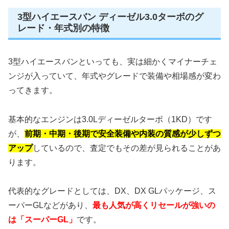
3型ハイエースバン ディーゼル3.0ターボのグ
レード・年式別の特徴
3型ハイエースバンといっても、実は細かくマイナーチェ
ンジが入っていて、年式やグレードで装備や相場感が変わ
ってきます。
基本的なエンジンは3.0Lディーゼルターボ（1KD）です
が、
前期・中期・後期で安全装備や内装の質感が少しずつ
アップ
しているので、査定でもその差が見られることがあ
ります。
代表的なグレードとしては、DX、DX GLパッケージ、ス
ーパーGLなどがあり、
最も人気が高くリセールが強いの
は「スーパーGL」
です。