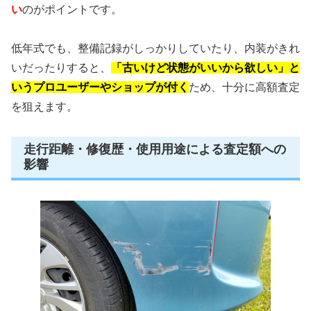
い
のがポイントです。
低年式でも、整備記録がしっかりしていたり、内装がきれ
いだったりすると、
「古いけど状態がいいから欲しい」と
いうプロユーザーやショップが付く
ため、十分に高額査定
を狙えます。
走行距離・修復歴・使用用途による査定額への
影響