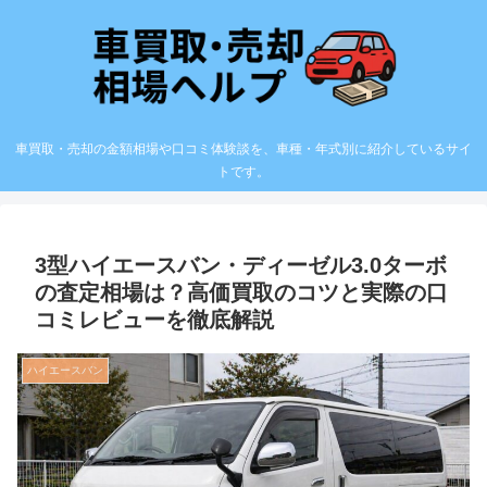
車買取・売却の金額相場や口コミ体験談を、車種・年式別に紹介しているサイ
トです。
3型ハイエースバン・ディーゼル3.0ターボ
の査定相場は？高価買取のコツと実際の口
コミレビューを徹底解説
ハイエースバン