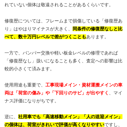
れていない個体は敬遠されることがあるくらいです。
修復歴については、フレームまで損傷している「修復歴あ
り」はやはりマイナスが大きく、
同条件の修復歴なしと比
べて、数十万円レベルで差がつくことも
あります。
一方で、バンパー交換や軽い板金レベルの修理であれば
「修復歴なし」扱いになることも多く、査定への影響は比
較的小さくて済みます。
使用用途も重要で、
工事現場メイン・資材運搬メインの車
両は「荷室の傷み」や「下回りのサビ」が出やすく
、マイ
ナス評価になりがちです。
逆に、
社用車でも「高速移動メイン」「人の送迎メイン」
の個体は、荷室がきれいで評価が高くなりやすい
ですし、