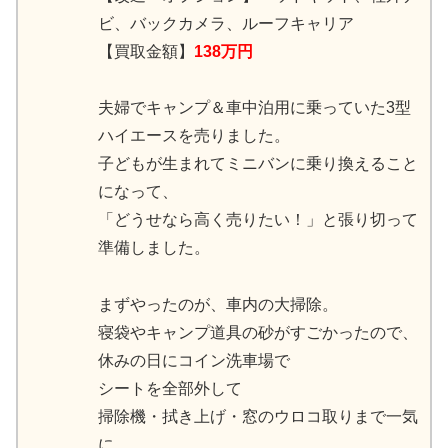
ビ、バックカメラ、ルーフキャリア
【買取金額】
138万円
夫婦でキャンプ＆車中泊用に乗っていた3型
ハイエースを売りました。
子どもが生まれてミニバンに乗り換えること
になって、
「どうせなら高く売りたい！」と張り切って
準備しました。
まずやったのが、車内の大掃除。
寝袋やキャンプ道具の砂がすごかったので、
休みの日にコイン洗車場で
シートを全部外して
掃除機・拭き上げ・窓のウロコ取りまで一気
に。