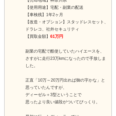
【売却地域】神奈川県
【使用用途】宅配・副業の配送
【車検残】1年2ヶ月
【改造・オプション】スタッドレスセット、
ドラレコ、社外セキュリティ
【買取金額】
61万円
副業の宅配で酷使していたハイエースを、
さすがに走行23万kmになったので手放しま
した。
正直「10万～20万円出れば御の字かな」と
思っていたんですが、
ディーゼル＋3型ということで
思ったより良い値段がついてびっくり。