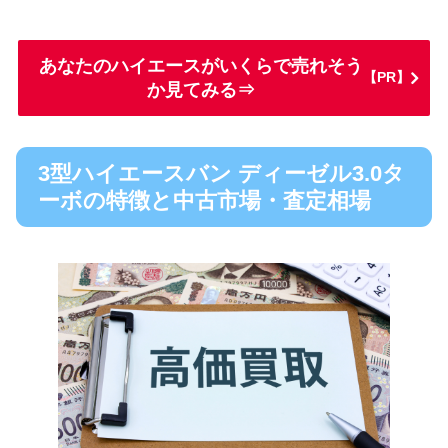
あなたのハイエースがいくらで売れそう
【PR】
か見てみる⇒
3型ハイエースバン ディーゼル3.0タ
ーボの特徴と中古市場・査定相場