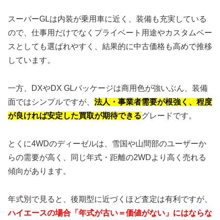
スーパーGLは内装が乗用車に近く、装備も充実している
ので、仕事用だけでなくプライベート用途やカスタムベー
スとしても選ばれやすく、結果的に中古価格も高めで推移
しています。
一方、DXやDX GLパッケージは商用色が強いぶん、装備
面ではシンプルですが、
法人・事業者需要が根強く、程度
が良ければ安定した買取が期待できる
グレードです。
とくに4WDのディーゼルは、雪国や山間部のユーザーか
らの需要が高く、同じ年式・距離の2WDより高く売れる
傾向があります。
年式別で見ると、後期型に近づくほど査定は有利ですが、
ハイエースの場合「年式が古い＝価値がない」にはならな