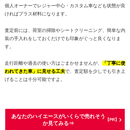
個人オーナーでレジャー中心・カスタム車なども状態が良
ければプラス材料になります。
査定前には、荷室の掃除やシートクリーニング、簡単な内
装の手入れをしておくだけでも印象がぐっと良くなりま
す。
走行距離や過去の使い方はごまかせませんが、
「丁寧に使
われてきた車」に見せる工夫
で、査定額を少しでも引き上
げることは十分可能ですよ。
あなたのハイエースがいくらで売れそう
【PR】
か見てみる⇒