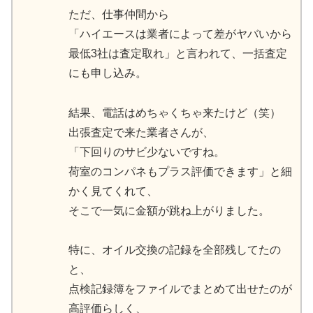
ただ、仕事仲間から
「ハイエースは業者によって差がヤバいから
最低3社は査定取れ」と言われて、一括査定
にも申し込み。
結果、電話はめちゃくちゃ来たけど（笑）
出張査定で来た業者さんが、
「下回りのサビ少ないですね。
荷室のコンパネもプラス評価できます」と細
かく見てくれて、
そこで一気に金額が跳ね上がりました。
特に、オイル交換の記録を全部残してたの
と、
点検記録簿をファイルでまとめて出せたのが
高評価らしく、