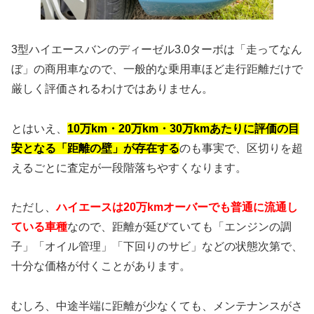
3型ハイエースバンのディーゼル3.0ターボは「走ってなん
ぼ」の商用車なので、一般的な乗用車ほど走行距離だけで
厳しく評価されるわけではありません。
とはいえ、
10万km・20万km・30万kmあたりに評価の目
安となる「距離の壁」が存在する
のも事実で、区切りを超
えるごとに査定が一段階落ちやすくなります。
ただし、
ハイエースは20万kmオーバーでも普通に流通し
ている車種
なので、距離が延びていても「エンジンの調
子」「オイル管理」「下回りのサビ」などの状態次第で、
十分な価格が付くことがあります。
むしろ、中途半端に距離が少なくても、メンテナンスがさ