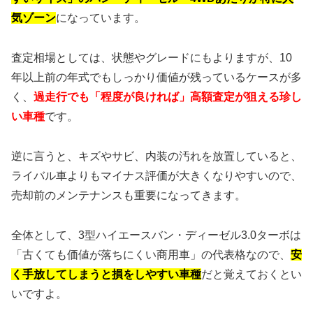
気ゾーン
になっています。
査定相場としては、状態やグレードにもよりますが、10
年以上前の年式でもしっかり価値が残っているケースが多
く、
過走行でも「程度が良ければ」高額査定が狙える珍し
い車種
です。
逆に言うと、キズやサビ、内装の汚れを放置していると、
ライバル車よりもマイナス評価が大きくなりやすいので、
売却前のメンテナンスも重要になってきます。
全体として、3型ハイエースバン・ディーゼル3.0ターボは
「古くても価値が落ちにくい商用車」の代表格なので、
安
く手放してしまうと損をしやすい車種
だと覚えておくとい
いですよ。