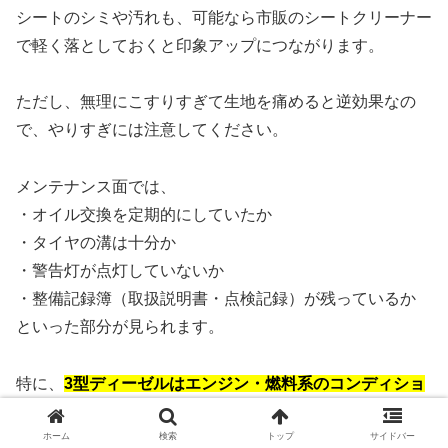
シートのシミや汚れも、可能なら市販のシートクリーナー
で軽く落としておくと印象アップにつながります。
ただし、無理にこすりすぎて生地を痛めると逆効果なの
で、やりすぎには注意してください。
メンテナンス面では、
・オイル交換を定期的にしていたか
・タイヤの溝は十分か
・警告灯が点灯していないか
・整備記録簿（取扱説明書・点検記録）が残っているか
といった部分が見られます。
特に、
3型ディーゼルはエンジン・燃料系のコンディショ
ンが超重要
です。
ホーム
検索
トップ
サイドバー