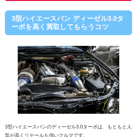
3型ハイエースバン ディーゼル3.0タ
ーボを高く買取してもらうコツ
3型ハイエースバンのディーゼル3.0ターボは、もともと人
気が高くリセールも強いクルマです。