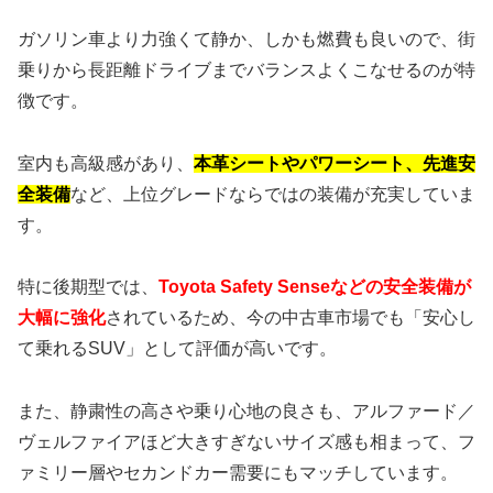
ガソリン車より力強くて静か、しかも燃費も良いので、街
乗りから長距離ドライブまでバランスよくこなせるのが特
徴です。
室内も高級感があり、
本革シートやパワーシート、先進安
全装備
など、上位グレードならではの装備が充実していま
す。
特に後期型では、
Toyota Safety Senseなどの安全装備が
大幅に強化
されているため、今の中古車市場でも「安心し
て乗れるSUV」として評価が高いです。
また、静粛性の高さや乗り心地の良さも、アルファード／
ヴェルファイアほど大きすぎないサイズ感も相まって、フ
ァミリー層やセカンドカー需要にもマッチしています。