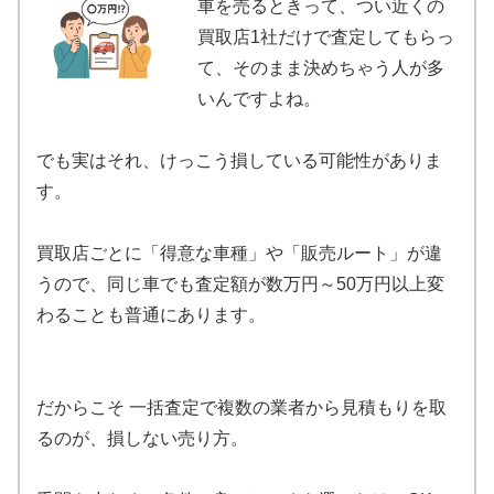
車を売るときって、つい近くの
買取店1社だけで査定してもらっ
て、そのまま決めちゃう人が多
いんですよね。
でも実はそれ、けっこう損している可能性がありま
す。
買取店ごとに「得意な車種」や「販売ルート」が違
うので、同じ車でも査定額が数万円～50万円以上変
わることも普通にあります。
だからこそ 一括査定で複数の業者から見積もりを取
るのが、損しない売り方。