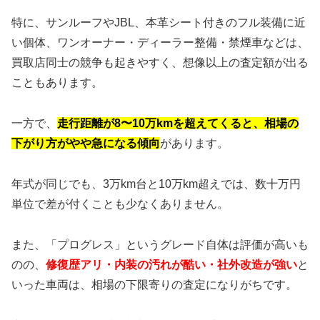
特に、サンルーフやJBL、本革シート付きのフル装備に近
い個体、ワンオーナー・ディーラー整備・禁煙車などは、
買取店同士の競争も起きやすく、想像以上の査定額が出る
こともあります。
一方で、
走行距離が8〜10万kmを超えてくると、相場の
下がり方がやや急になる傾向
があります。
年式が同じでも、3万km台と10万km超えでは、数十万円
単位で差が付くことも少なくありません。
また、「プログレス」というグレード自体は評価が高いも
のの、
修復歴アリ・内装の汚れが酷い・社外改造が強い
と
いった車両は、相場の下限寄りの査定になりがちです。