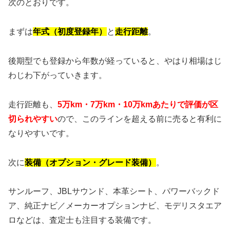
次のとおりです。
まずは
年式（初度登録年）
と
走行距離
。
後期型でも登録から年数が経っていると、やはり相場はじ
わじわ下がっていきます。
走行距離も、
5万km・7万km・10万kmあたりで評価が区
切られやすい
ので、このラインを超える前に売ると有利に
なりやすいです。
次に
装備（オプション・グレード装備）
。
サンルーフ、JBLサウンド、本革シート、パワーバックド
ア、純正ナビ／メーカーオプションナビ、モデリスタエア
ロなどは、査定士も注目する装備です。