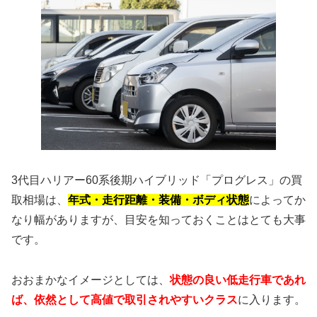
3代目ハリアー60系後期ハイブリッド「プログレス」の買
取相場は、
年式・走行距離・装備・ボディ状態
によってか
なり幅がありますが、目安を知っておくことはとても大事
です。
おおまかなイメージとしては、
状態の良い低走行車であれ
ば、依然として高値で取引されやすいクラス
に入ります。