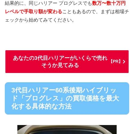
結果的に、同じハリアー プログレスでも
数万〜数十万円
レベルで手取り額が変わる
こともあるので、まずは相場チ
ェックから始めてみてください。
あなたの3代目ハリアーがいくらで売れ
【PR】
そうか見てみる
3代目ハリアー60系後期ハイブリッ
ド「プログレス」の買取価格を最大
化する具体的な方法