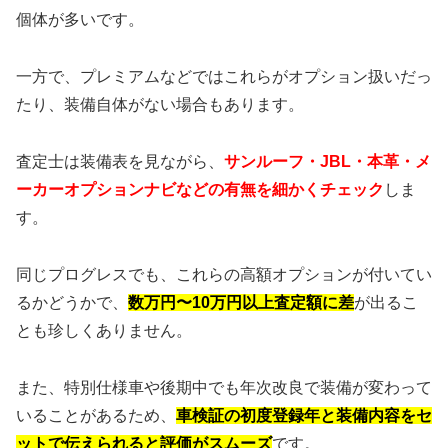
個体が多いです。
一方で、プレミアムなどではこれらがオプション扱いだっ
たり、装備自体がない場合もあります。
査定士は装備表を見ながら、
サンルーフ・JBL・本革・メ
ーカーオプションナビなどの有無を細かくチェック
しま
す。
同じプログレスでも、これらの高額オプションが付いてい
るかどうかで、
数万円〜10万円以上査定額に差
が出るこ
とも珍しくありません。
また、特別仕様車や後期中でも年次改良で装備が変わって
いることがあるため、
車検証の初度登録年と装備内容をセ
ットで伝えられると評価がスムーズ
です。