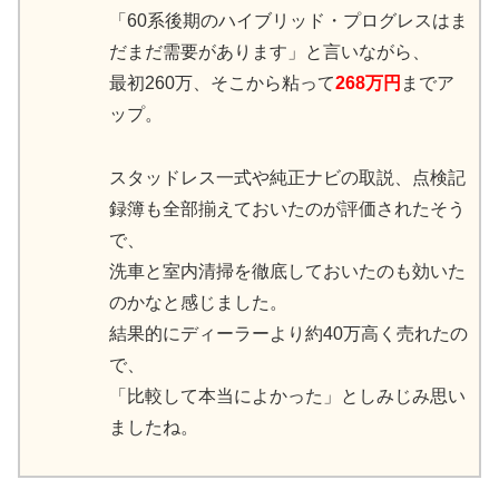
「60系後期のハイブリッド・プログレスはま
だまだ需要があります」と言いながら、
最初260万、そこから粘って
268万円
までア
ップ。
スタッドレス一式や純正ナビの取説、点検記
録簿も全部揃えておいたのが評価されたそう
で、
洗車と室内清掃を徹底しておいたのも効いた
のかなと感じました。
結果的にディーラーより約40万高く売れたの
で、
「比較して本当によかった」としみじみ思い
ましたね。