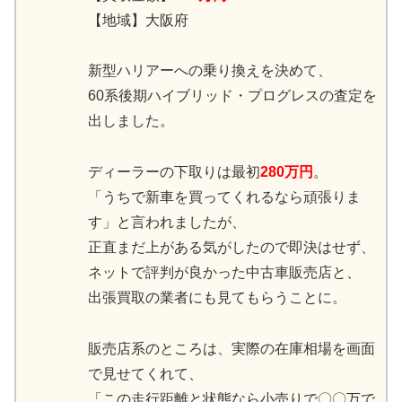
【地域】大阪府
新型ハリアーへの乗り換えを決めて、
60系後期ハイブリッド・プログレスの査定を
出しました。
ディーラーの下取りは最初
280万円
。
「うちで新車を買ってくれるなら頑張りま
す」と言われましたが、
正直まだ上がある気がしたので即決はせず、
ネットで評判が良かった中古車販売店と、
出張買取の業者にも見てもらうことに。
販売店系のところは、実際の在庫相場を画面
で見せてくれて、
「この走行距離と状態なら小売りで〇〇万で