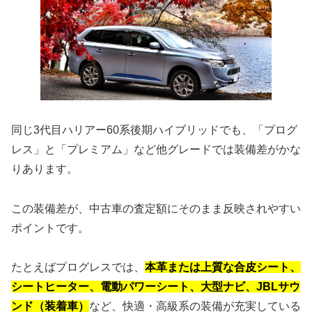
同じ3代目ハリアー60系後期ハイブリッドでも、「プログ
レス」と「プレミアム」など他グレードでは装備差がかな
りあります。
この装備差が、中古車の査定額にそのまま反映されやすい
ポイントです。
たとえばプログレスでは、
本革または上質な合皮シート、
シートヒーター、電動パワーシート、大型ナビ、JBLサウ
ンド（装着車）
など、快適・高級系の装備が充実している