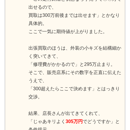
出せるので、
買取は300万前後までは出せます」とかなり
具体的。
ここで一気に期待値が上がりました。
出張買取のほうは、外装の小キズを結構細か
く突いてきて、
「修理費がかかるので」と295万止まり。
そこで、販売店系にその数字を正直に伝えた
うえで、
「300超えたらここで決めます」とはっきり
交渉。
結果、店長さんが出てきてくれて、
「じゃあキリよく
305万円
でどうですか」と
条件提示。