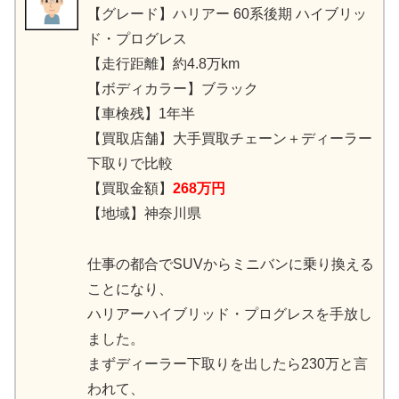
【グレード】ハリアー 60系後期 ハイブリッ
ド・プログレス
【走行距離】約4.8万km
【ボディカラー】ブラック
【車検残】1年半
【買取店舗】大手買取チェーン＋ディーラー
下取りで比較
【買取金額】
268万円
【地域】神奈川県
仕事の都合でSUVからミニバンに乗り換える
ことになり、
ハリアーハイブリッド・プログレスを手放し
ました。
まずディーラー下取りを出したら230万と言
われて、