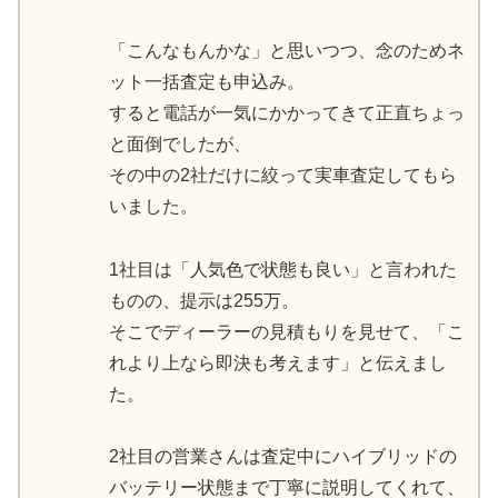
「こんなもんかな」と思いつつ、念のためネ
ット一括査定も申込み。
すると電話が一気にかかってきて正直ちょっ
と面倒でしたが、
その中の2社だけに絞って実車査定してもら
いました。
1社目は「人気色で状態も良い」と言われた
ものの、提示は255万。
そこでディーラーの見積もりを見せて、「こ
れより上なら即決も考えます」と伝えまし
た。
2社目の営業さんは査定中にハイブリッドの
バッテリー状態まで丁寧に説明してくれて、