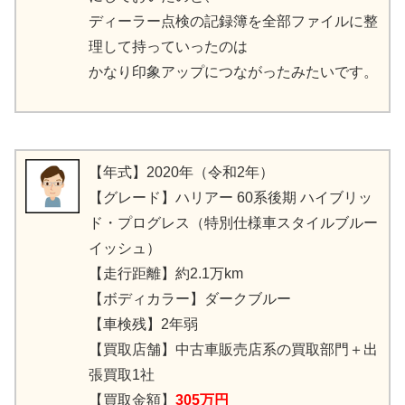
ディーラー点検の記録簿を全部ファイルに整
理して持っていったのは
かなり印象アップにつながったみたいです。
【年式】2020年（令和2年）
【グレード】ハリアー 60系後期 ハイブリッ
ド・プログレス（特別仕様車スタイルブルー
イッシュ）
【走行距離】約2.1万km
【ボディカラー】ダークブルー
【車検残】2年弱
【買取店舗】中古車販売店系の買取部門＋出
張買取1社
【買取金額】
305万円