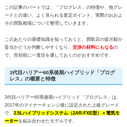
この記事のパートでは、「プログレス」の特徴や、他グレ
ードとの違い、よく見られる査定ポイント、実際のおおよ
その買取相場について整理していきます。
このあたりの基礎知識を知っておくと、買取店の提示額が
妥当かどうか判断しやすくなり、
交渉の材料にもなる
の
で、売却前に一度目を通しておくのがおすすめです。
3代目ハリアー60系後期ハイブリッド「プログ
レス」の概要と特徴
3代目ハリアー60系後期ハイブリッド「プログレス」は、
2017年のマイナーチェンジ後に設定された上級グレード
で、
2.5Lハイブリッドシステム（2AR-FXE型）＋電気モ
ーター
を組み合わせたモデルです。