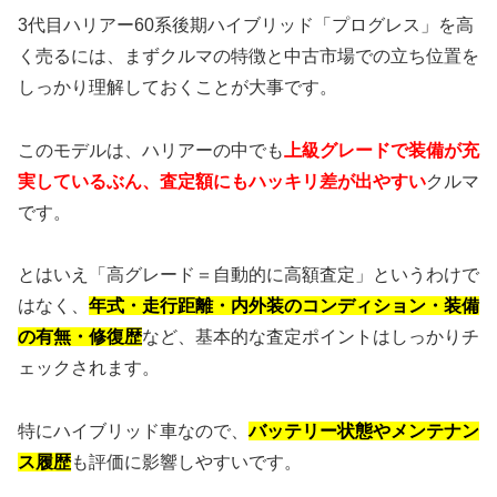
3代目ハリアー60系後期ハイブリッド「プログレス」を高
く売るには、まずクルマの特徴と中古市場での立ち位置を
しっかり理解しておくことが大事です。
このモデルは、ハリアーの中でも
上級グレードで装備が充
実しているぶん、査定額にもハッキリ差が出やすい
クルマ
です。
とはいえ「高グレード＝自動的に高額査定」というわけで
はなく、
年式・走行距離・内外装のコンディション・装備
の有無・修復歴
など、基本的な査定ポイントはしっかりチ
ェックされます。
特にハイブリッド車なので、
バッテリー状態やメンテナン
ス履歴
も評価に影響しやすいです。