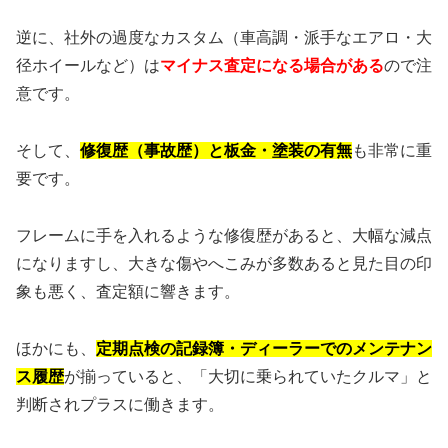
逆に、社外の過度なカスタム（車高調・派手なエアロ・大
径ホイールなど）は
マイナス査定になる場合がある
ので注
意です。
そして、
修復歴（事故歴）と板金・塗装の有無
も非常に重
要です。
フレームに手を入れるような修復歴があると、大幅な減点
になりますし、大きな傷やへこみが多数あると見た目の印
象も悪く、査定額に響きます。
ほかにも、
定期点検の記録簿・ディーラーでのメンテナン
ス履歴
が揃っていると、「大切に乗られていたクルマ」と
判断されプラスに働きます。