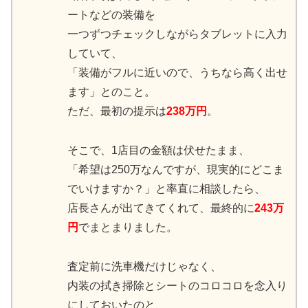
ートなどの装備を
一つずつチェックしながらタブレットに入力
していて、
「装備がフルに近いので、うちなら高く出せ
ます」とのこと。
ただ、最初の提示は
238万円
。
そこで、1店目の金額は伏せたまま、
「希望は250万なんですが、現実的にどこま
でいけますか？」と率直に相談したら、
店長さんが出てきてくれて、最終的に
243万
円
でまとまりました。
査定前に洗車機だけじゃなく、
内装の拭き掃除とシートのコロコロを念入り
にしておいたのと、