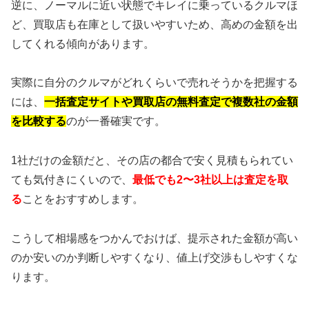
逆に、ノーマルに近い状態でキレイに乗っているクルマほ
ど、買取店も在庫として扱いやすいため、高めの金額を出
してくれる傾向があります。
実際に自分のクルマがどれくらいで売れそうかを把握する
には、
一括査定サイトや買取店の無料査定で複数社の金額
を比較する
のが一番確実です。
1社だけの金額だと、その店の都合で安く見積もられてい
ても気付きにくいので、
最低でも2〜3社以上は査定を取
る
ことをおすすめします。
こうして相場感をつかんでおけば、提示された金額が高い
のか安いのか判断しやすくなり、値上げ交渉もしやすくな
ります。