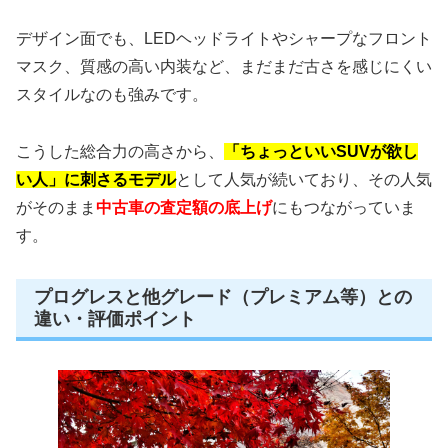
デザイン面でも、LEDヘッドライトやシャープなフロント
マスク、質感の高い内装など、まだまだ古さを感じにくい
スタイルなのも強みです。
こうした総合力の高さから、
「ちょっといいSUVが欲し
い人」に刺さるモデル
として人気が続いており、その人気
がそのまま
中古車の査定額の底上げ
にもつながっていま
す。
プログレスと他グレード（プレミアム等）との
違い・評価ポイント