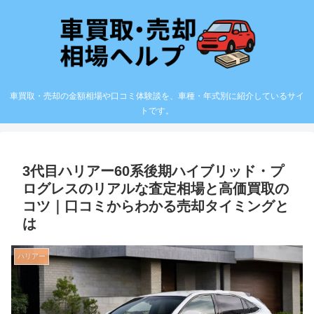
車買取・売却の金額相場や口コミ体験談を、車種・年式別に紹介しているサイ
トです。
3代目ハリアー60系後期ハイブリッド・プ
ログレスのリアルな査定相場と高価買取の
コツ｜口コミからわかる売却タイミングと
は
ハリアー