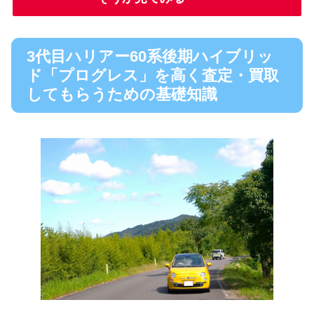
3代目ハリアー60系後期ハイブリッ
ド「プログレス」を高く査定・買取
してもらうための基礎知識