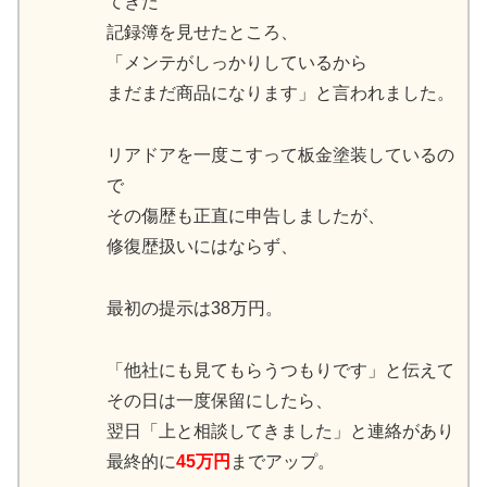
てきた
記録簿を見せたところ、
「メンテがしっかりしているから
まだまだ商品になります」と言われました。
リアドアを一度こすって板金塗装しているの
で
その傷歴も正直に申告しましたが、
修復歴扱いにはならず、
最初の提示は38万円。
「他社にも見てもらうつもりです」と伝えて
その日は一度保留にしたら、
翌日「上と相談してきました」と連絡があり
最終的に
45万円
までアップ。