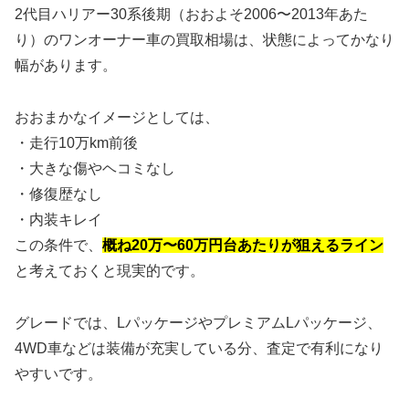
2代目ハリアー30系後期（おおよそ2006〜2013年あた
り）のワンオーナー車の買取相場は、状態によってかなり
幅があります。
おおまかなイメージとしては、
・走行10万km前後
・大きな傷やヘコミなし
・修復歴なし
・内装キレイ
この条件で、
概ね20万〜60万円台あたりが狙えるライン
と考えておくと現実的です。
グレードでは、LパッケージやプレミアムLパッケージ、
4WD車などは装備が充実している分、査定で有利になり
やすいです。