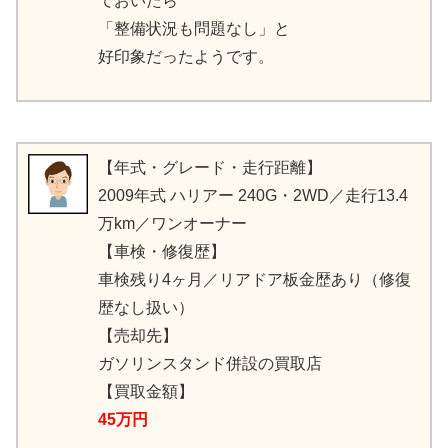
ておいたら
「整備状況も問題なし」と
好印象だったようです。
【年式・グレード・走行距離】
2009年式 ハリアー 240G・2WD／走行13.4
万km／ワンオーナー
【車検・修復歴】
車検残り4ヶ月／リアドア板金歴あり（修復
歴なし扱い）
【売却先】
ガソリンスタンド併設の買取店
【買取金額】
45万円