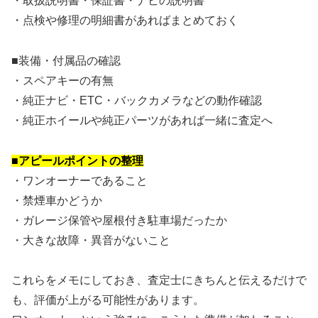
・取扱説明書・保証書・ナビの説明書
・点検や修理の明細書があればまとめておく
■装備・付属品の確認
・スペアキーの有無
・純正ナビ・ETC・バックカメラなどの動作確認
・純正ホイールや純正パーツがあれば一緒に査定へ
■アピールポイントの整理
・ワンオーナーであること
・禁煙車かどうか
・ガレージ保管や屋根付き駐車場だったか
・大きな故障・異音がないこと
これらをメモにしておき、査定士にきちんと伝えるだけで
も、評価が上がる可能性があります。