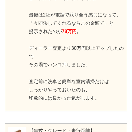
最後は2社が電話で競り合う感じになって、
「今即決してくれるならこの金額で」と
提示されたのが
78万円
。
ディーラー査定より30万円以上アップしたの
で
その場でハンコ押しました。
査定前に洗車と簡単な室内清掃だけは
しっかりやっておいたのも、
印象的には良かった気がします。
【年式・グレード・走行距離】