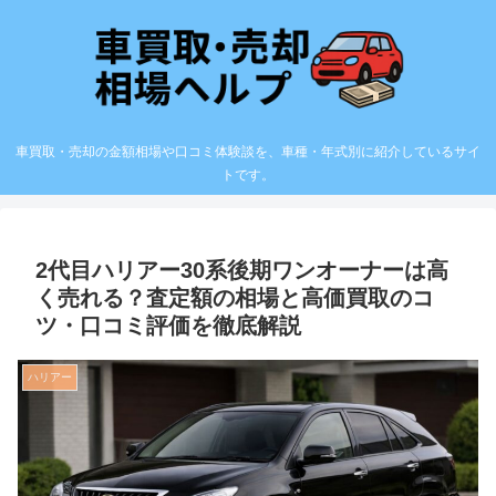
車買取・売却の金額相場や口コミ体験談を、車種・年式別に紹介しているサイ
トです。
2代目ハリアー30系後期ワンオーナーは高
く売れる？査定額の相場と高価買取のコ
ツ・口コミ評価を徹底解説
ハリアー