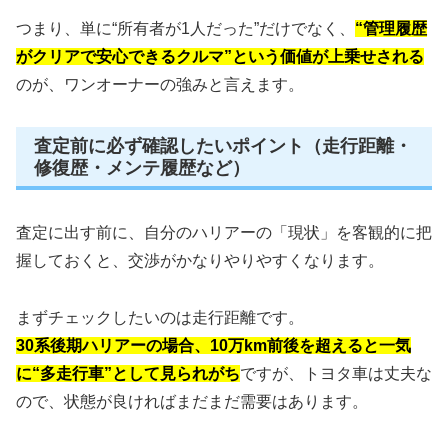
つまり、単に“所有者が1人だった”だけでなく、
“管理履歴
がクリアで安心できるクルマ”という価値が上乗せされる
のが、ワンオーナーの強みと言えます。
査定前に必ず確認したいポイント（走行距離・
修復歴・メンテ履歴など）
査定に出す前に、自分のハリアーの「現状」を客観的に把
握しておくと、交渉がかなりやりやすくなります。
まずチェックしたいのは走行距離です。
30系後期ハリアーの場合、10万km前後を超えると一気
に“多走行車”として見られがち
ですが、トヨタ車は丈夫な
ので、状態が良ければまだまだ需要はあります。