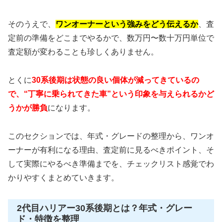
そのうえで、
ワンオーナーという強みをどう伝えるか
、査
定前の準備をどこまでやるかで、数万円〜数十万円単位で
査定額が変わることも珍しくありません。
とくに
30系後期は状態の良い個体が減ってきているの
で、“丁寧に乗られてきた車”という印象を与えられるかど
うかが勝負
になります。
このセクションでは、年式・グレードの整理から、ワンオ
ーナーが有利になる理由、査定前に見るべきポイント、そ
して実際にやるべき準備までを、チェックリスト感覚でわ
かりやすくまとめていきます。
2代目ハリアー30系後期とは？年式・グレー
ド・特徴を整理