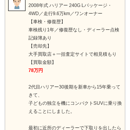
2008年式 ハリアー 240G Lパッケージ・
4WD／走行9.6万km／ワンオーナー
【車検・修復歴】
車検残り1年／修復歴なし・ディーラー点検
記録簿あり
【売却先】
大手買取店＋一括査定サイトで相見積もり
【買取金額】
78万円
2代目ハリアー30後期を新車から15年乗って
きて、
子どもの独立を機にコンパクトSUVに乗り換
えることにしました。
最初に近所のディーラーで下取りを出したら