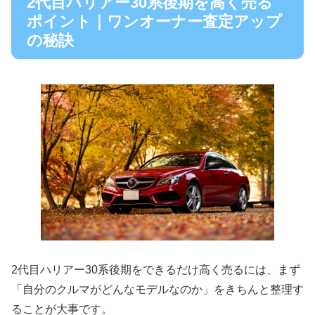
2代目ハリアー30系後期を高く売る
ポイント｜ワンオーナー査定アップ
の秘訣
2代目ハリアー30系後期をできるだけ高く売るには、まず
「自分のクルマがどんなモデルなのか」をきちんと整理す
ることが大事です。