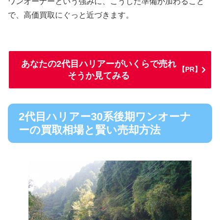
ワンオーナーという強みに、こうした準備が加わること
で、高価買取にぐっと近づきます。
あなたの2代目ハリアーがいくらで売れ
【PR】
そうか見てみる
2代目ハリアー30系後期ワンオーナ
ーの買取相場と賢い売却方法