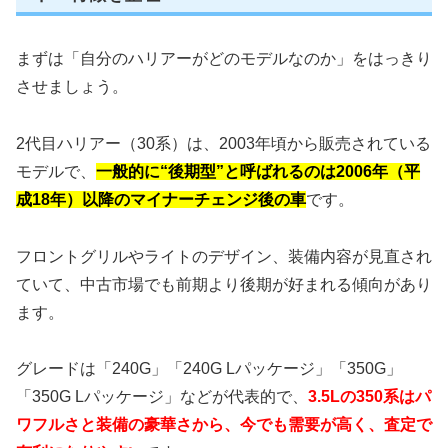
まずは「自分のハリアーがどのモデルなのか」をはっきり
させましょう。
2代目ハリアー（30系）は、2003年頃から販売されている
モデルで、
一般的に“後期型”と呼ばれるのは2006年（平
成18年）以降のマイナーチェンジ後の車
です。
フロントグリルやライトのデザイン、装備内容が見直され
ていて、中古市場でも前期より後期が好まれる傾向があり
ます。
グレードは「240G」「240G Lパッケージ」「350G」
「350G Lパッケージ」などが代表的で、
3.5Lの350系はパ
ワフルさと装備の豪華さから、今でも需要が高く、査定で