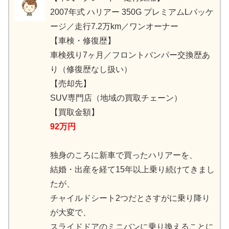
2007年式 ハリアー 350G プレミアムLパッケ
ージ／走行7.2万km／ワンオーナー
【車検・修復歴】
車検残り7ヶ月／フロントバンパー交換歴あ
り（修復歴なし扱い）
【売却先】
SUV専門店（地域の買取チェーン）
【買取金額】
92万円
独身のころに新車で買ったハリアーを、
結婚・出産を経て15年以上乗り続けてきまし
たが、
チャイルドシート2つだとさすがに乗り降り
が大変で、
スライドドアのミニバンに乗り換えることに