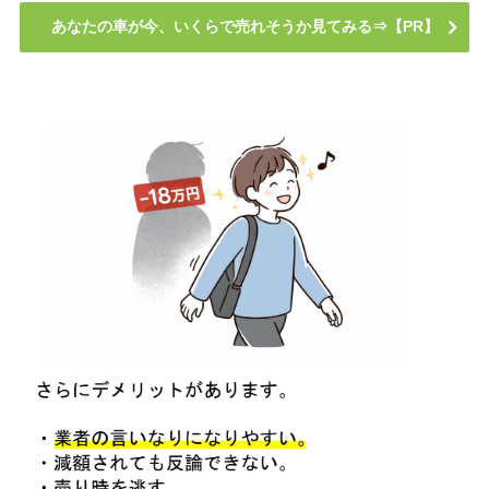
あなたの車が今、いくらで売れそうか見てみる⇒【PR】