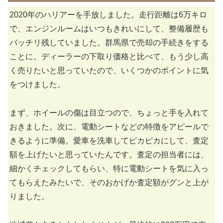
2020年のハリアーを手放しました。走行距離は6万キロ
で、エンジンルームはいつもきれいにして、整備履歴も
バッチリ残していました。群馬県で売却の手続きをする
ことに。ディーラーの下取り価格と比べて、もう少し高
く売りたいと思っていたので、いくつかのポイントに気
をつけました。
まず、ホイールの傷は目立つので、ちょっと手を入れて
おきました。次に、電動シートなどの特徴をアピールで
きるように準備。愛車を洗車してピカピカにして、査定
額を上げたいと思っていたんです。査定の担当者には、
細かくチェックしてもらい、特に電動シートを気に入っ
てもらえたみたいで、そのおかげか査定額がグンと上が
りました。