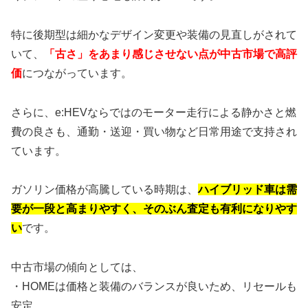
特に後期型は細かなデザイン変更や装備の見直しがされて
いて、
「古さ」をあまり感じさせない点が中古市場で高評
価
につながっています。
さらに、e:HEVならではのモーター走行による静かさと燃
費の良さも、通勤・送迎・買い物など日常用途で支持され
ています。
ガソリン価格が高騰している時期は、
ハイブリッド車は需
要が一段と高まりやすく、そのぶん査定も有利になりやす
い
です。
中古市場の傾向としては、
・HOMEは価格と装備のバランスが良いため、リセールも
安定