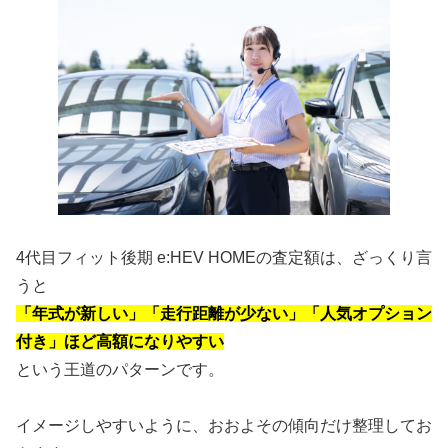
4代目フィット後期 e:HEV HOMEの査定額は、ざっくり言
うと
「年式が新しい」「走行距離が少ない」「人気オプション
付き」ほど高額になりやすい
という王道のパターンです。
イメージしやすいように、おおよその傾向だけ整理してお