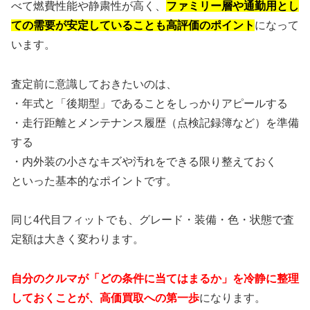
べて燃費性能や静粛性が高く、
ファミリー層や通勤用とし
ての需要が安定していることも高評価のポイント
になって
います。
査定前に意識しておきたいのは、
・年式と「後期型」であることをしっかりアピールする
・走行距離とメンテナンス履歴（点検記録簿など）を準備
する
・内外装の小さなキズや汚れをできる限り整えておく
といった基本的なポイントです。
同じ4代目フィットでも、グレード・装備・色・状態で査
定額は大きく変わります。
自分のクルマが「どの条件に当てはまるか」を冷静に整理
しておくことが、高価買取への第一歩
になります。