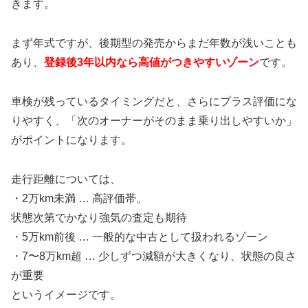
きます。
まず年式ですが、後期型の発売からまだ年数が浅いことも
あり、
登録後3年以内なら高値がつきやすいゾーン
です。
車検が残っているタイミングだと、さらにプラス評価にな
りやすく、「次のオーナーがそのまま乗り出しやすいか」
がポイントになります。
走行距離については、
・2万km未満 … 高評価帯。
状態次第でかなり強気の査定も期待
・5万km前後 … 一般的な中古として扱われるゾーン
・7〜8万km超 … 少しずつ減額が大きくなり、状態の良さ
が重要
というイメージです。