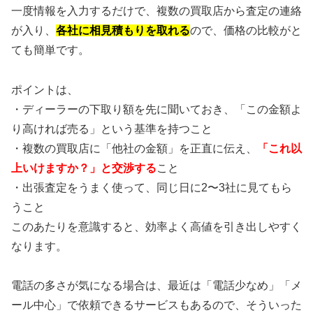
一度情報を入力するだけで、複数の買取店から査定の連絡
が入り、
各社に相見積もりを取れる
ので、価格の比較がと
ても簡単です。
ポイントは、
・ディーラーの下取り額を先に聞いておき、「この金額よ
り高ければ売る」という基準を持つこと
・複数の買取店に「他社の金額」を正直に伝え、
「これ以
上いけますか？」と交渉する
こと
・出張査定をうまく使って、同じ日に2〜3社に見てもら
うこと
このあたりを意識すると、効率よく高値を引き出しやすく
なります。
電話の多さが気になる場合は、最近は「電話少なめ」「メ
ール中心」で依頼できるサービスもあるので、そういった