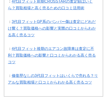
：
4代目フィット前期CROSSTARの査定額はいく
ら？買取相場と高く売るための口コミ活用術
：
3代目フィットGP系のバンパー傷は査定にどれだ
け響く？買取価格への影響と実際の口コミからわか
る高く売るコツ
：
4代目フィット後期のエアコン故障車は査定に不
利？買取価格への影響と口コミからわかる高く売る
コツ
：
修復歴なしの3代目フィットはいくらで売れる？リ
アルな買取相場と口コミからわかる高く売るコツ