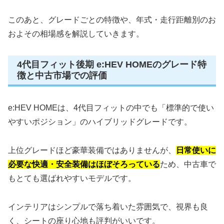
このあと、グレードごとの特徴や、年式・走行距離別のお
およその相場感を解説していきます。
4代目フィット後期 e:HEV HOMEのグレード特
徴と中古市場での評価
e:HEV HOMEは、4代目フィットの中でも「標準的で使い
やすいポジション」のハイブリッドグレードです。
上位グレードほど豪華装備ではありませんが、
日常使いに
必要な快適・安全装備はほぼそろっている
ため、中古車で
もとても選ばれやすいモデルです。
インテリアはシンプルで落ち着いた雰囲気で、視界も良
く、シートの座り心地も評判がいいです。