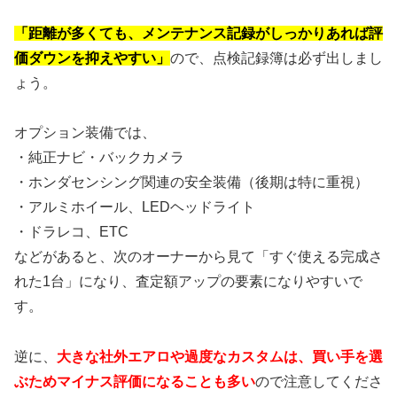
「距離が多くても、メンテナンス記録がしっかりあれば評
価ダウンを抑えやすい」
ので、点検記録簿は必ず出しまし
ょう。
オプション装備では、
・純正ナビ・バックカメラ
・ホンダセンシング関連の安全装備（後期は特に重視）
・アルミホイール、LEDヘッドライト
・ドラレコ、ETC
などがあると、次のオーナーから見て「すぐ使える完成さ
れた1台」になり、査定額アップの要素になりやすいで
す。
逆に、
大きな社外エアロや過度なカスタムは、買い手を選
ぶためマイナス評価になることも多い
ので注意してくださ