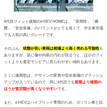
4代目フィット後期のe:HEV HOMEは、「実用性」「燃
費」「安全装備」のバランスがとても良くて、中古車市場
でも人気の高いグレードです。
そのぶん、
状態が良い車両は相場より高く売れる可能性
も
ありますが、逆に傷や内装の汚れが目立つと、ほかのフィ
ットよりも査定でシビアに見られやすい傾向もあります。
とくに後期型は、デザインの変更や安全装備のブラッシュ
アップが入っているので、同じ4代目でも
前期より後期の
ほうが査定額が高くなりやすい
です。
また、e:HEVはハイブリッド専用のため、ガソリン車と比