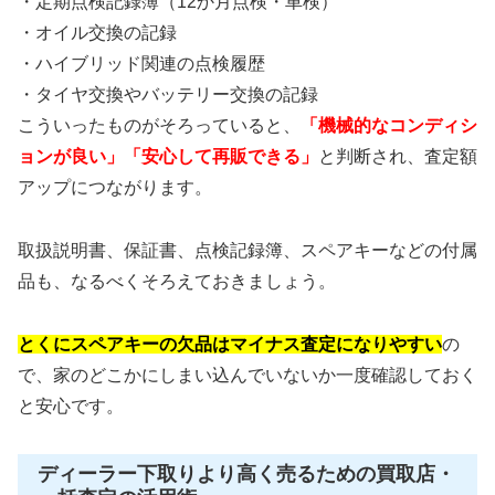
・定期点検記録簿（12か月点検・車検）
・オイル交換の記録
・ハイブリッド関連の点検履歴
・タイヤ交換やバッテリー交換の記録
こういったものがそろっていると、
「機械的なコンディシ
ョンが良い」「安心して再販できる」
と判断され、査定額
アップにつながります。
取扱説明書、保証書、点検記録簿、スペアキーなどの付属
品も、なるべくそろえておきましょう。
とくにスペアキーの欠品はマイナス査定になりやすい
の
で、家のどこかにしまい込んでいないか一度確認しておく
と安心です。
ディーラー下取りより高く売るための買取店・