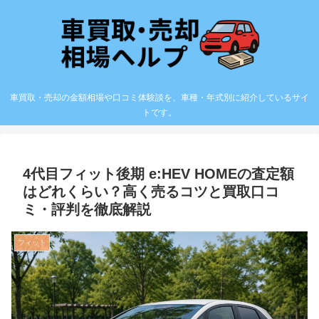
車買取・売却の金額相場や口コミ体験談を、車種・年式別に紹介しているサイ
トです。
4代目フィット後期 e:HEV HOMEの査定額
はどれくらい？高く売るコツと買取口コ
ミ・評判を徹底解説
フィット