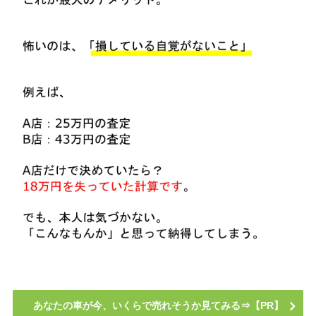
あなたの車が今、いくらで売れそうか見てみる⇒【PR】