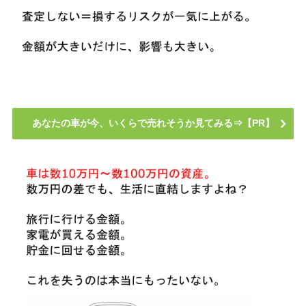
あなたの車が今、いくらで売れそうか見てみる⇒【PR】