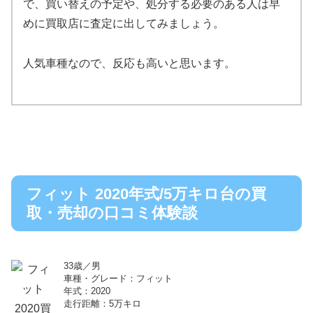
で、買い替えの予定や、処分する必要のある人は早
めに買取店に査定に出してみましょう。
人気車種なので、反応も高いと思います。
フィット 2020年式/5万キロ台の買
取・売却の口コミ体験談
33歳／男
車種・グレード：フィット
年式：2020
走行距離：5万キロ