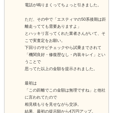
電話が鳴りまくってちょっと引きました。
ただ、その中で「エスティマの50系後期は距
離走ってても需要ありますよ」
とハッキリ言ってくれた業者さんがいて、そ
こで実査定をお願い。
下回りのサビチェックやら試乗までされて
「機関良好・修復歴なし・内装キレイ」とい
うことで
思ってた以上の金額を提示されました。
最初は
「この距離でこの金額は無理ですね」と他社
に言われてたので
相見積もりを見せながら交渉。
結果、最初の提示額から4万円アップ。