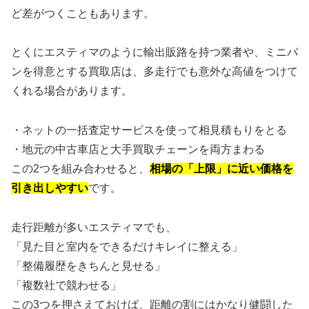
ど差がつくこともあります。
とくにエスティマのように輸出販路を持つ業者や、ミニバ
ンを得意とする買取店は、多走行でも意外な高値をつけて
くれる場合があります。
・ネットの一括査定サービスを使って相見積もりをとる
・地元の中古車店と大手買取チェーンを両方まわる
この2つを組み合わせると、
相場の「上限」に近い価格を
引き出しやすい
です。
走行距離が多いエスティマでも、
「見た目と室内をできるだけキレイに整える」
「整備履歴をきちんと見せる」
「複数社で競わせる」
この3つを押さえておけば、距離の割にはかなり健闘した