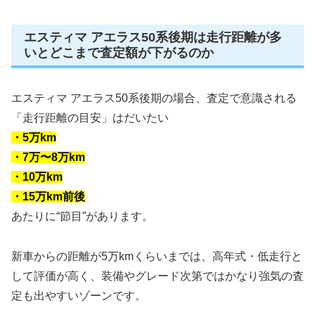
エスティマ アエラス50系後期は走行距離が多
いとどこまで査定額が下がるのか
エスティマ アエラス50系後期の場合、査定で意識される
「走行距離の目安」はだいたい
・5万km
・7万〜8万km
・10万km
・15万km前後
あたりに“節目”があります。
新車からの距離が5万kmくらいまでは、高年式・低走行と
して評価が高く、装備やグレード次第ではかなり強気の査
定も出やすいゾーンです。