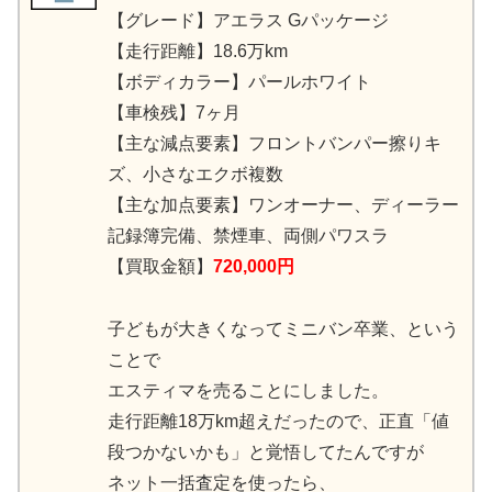
【グレード】アエラス Gパッケージ
【走行距離】18.6万km
【ボディカラー】パールホワイト
【車検残】7ヶ月
【主な減点要素】フロントバンパー擦りキ
ズ、小さなエクボ複数
【主な加点要素】ワンオーナー、ディーラー
記録簿完備、禁煙車、両側パワスラ
【買取金額】
720,000円
子どもが大きくなってミニバン卒業、という
ことで
エスティマを売ることにしました。
走行距離18万km超えだったので、正直「値
段つかないかも」と覚悟してたんですが
ネット一括査定を使ったら、