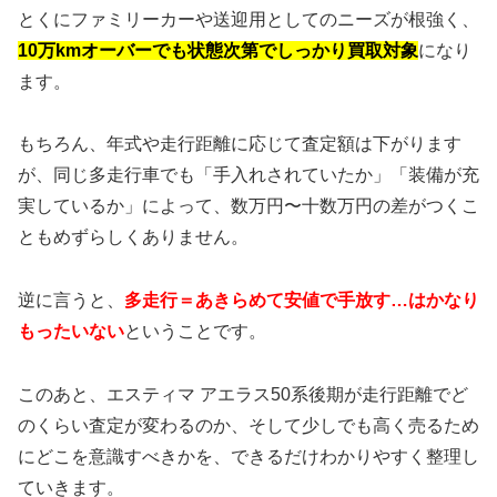
とくにファミリーカーや送迎用としてのニーズが根強く、
10万kmオーバーでも状態次第でしっかり買取対象
になり
ます。
もちろん、年式や走行距離に応じて査定額は下がります
が、同じ多走行車でも「手入れされていたか」「装備が充
実しているか」によって、数万円〜十数万円の差がつくこ
ともめずらしくありません。
逆に言うと、
多走行＝あきらめて安値で手放す…はかなり
もったいない
ということです。
このあと、エスティマ アエラス50系後期が走行距離でど
のくらい査定が変わるのか、そして少しでも高く売るため
にどこを意識すべきかを、できるだけわかりやすく整理し
ていきます。