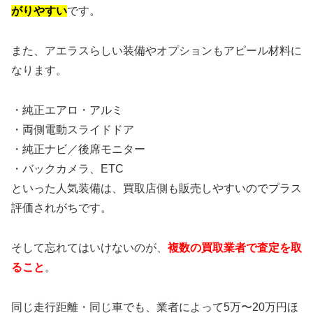
がりやすい
です。
また、アエラスらしい装備やオプションもアピール材料に
なります。
・純正エアロ・アルミ
・両側電動スライドドア
・純正ナビ／後席モニター
・バックカメラ、ETC
といった人気装備は、買取店側も販売しやすいのでプラス
評価されがちです。
そして忘れてはいけないのが、
複数の買取業者で査定を取
ること
。
同じ走行距離・同じ車でも、業者によって5万〜20万円ほ