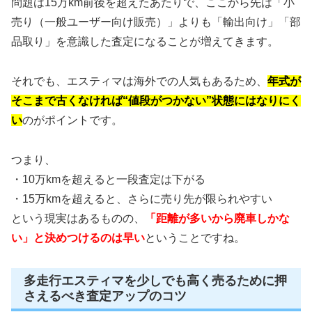
問題は15万km前後を超えたあたりで、ここから先は「小
売り（一般ユーザー向け販売）」よりも「輸出向け」「部
品取り」を意識した査定になることが増えてきます。
それでも、エスティマは海外での人気もあるため、
年式が
そこまで古くなければ“値段がつかない”状態にはなりにく
い
のがポイントです。
つまり、
・10万kmを超えると一段査定は下がる
・15万kmを超えると、さらに売り先が限られやすい
という現実はあるものの、
「距離が多いから廃車しかな
い」と決めつけるのは早い
ということですね。
多走行エスティマを少しでも高く売るために押
さえるべき査定アップのコツ