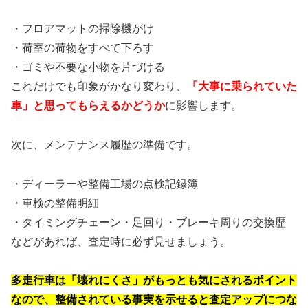
・フロアマットの掃除機がけ
・荷室の荷物をすべて下ろす
・ゴミや不要な小物を片づける
これだけでも印象がかなり変わり、
「大事に乗られていた
車」と思ってもらえるかどうか
に影響します。
次に、メンテナンス履歴の準備です。
・ディーラーや整備工場の点検記録簿
・車検の整備明細
・タイミングチェーン・足回り・ブレーキ周りの交換歴
などがあれば、査定時に必ず見せましょう。
多走行車は「壊れにくさ」がもっとも気にされるポイント
なので、整備されている事実を示せると査定アップにつな