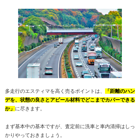
多走行のエスティマを高く売るポイントは、
「距離のハン
デを、状態の良さとアピール材料でどこまでカバーできる
か」
に尽きます。
まず基本中の基本ですが、査定前に洗車と車内清掃はしっ
かりやっておきましょう。