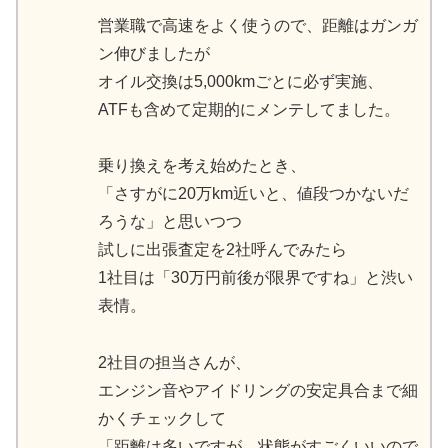
営業職で高速をよく使うので、距離はガンガ
ン伸びましたが
オイル交換は5,000kmごとに必ず実施、
ATFも含めて定期的にメンテしてました。
乗り換えを考え始めたとき、
「さすがに20万km近いと、値段つかないだ
ろうな」と思いつつ
試しに出張査定を2社呼んでみたら
1社目は「30万円前後が限界ですね」と渋い
表情。
2社目の担当さんが、
エンジン音やアイドリングの安定具合まで細
かくチェックして
「距離は多いですが、状態がすごくいいので