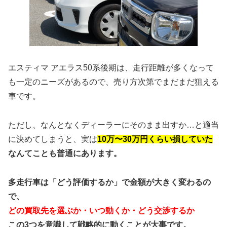
エスティマ アエラス50系後期は、走行距離が多くなって
も一定のニーズがあるので、売り方次第でまだまだ狙える
車です。
ただし、なんとなくディーラーにそのまま出すか…と適当
に決めてしまうと、実は
10万〜30万円くらい損していた
なんてことも普通にあります。
多走行車は「どう評価するか」で金額が大きく変わるの
で、
どの買取先を選ぶか・いつ動くか・どう交渉するか
この3つを意識して戦略的に動くことが大事です。