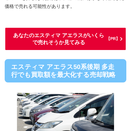
価格で売れる可能性があります。
あなたのエスティマ アエラスがいくら
【PR】
で売れそうか見てみる
エスティマ アエラス50系後期 多走
行でも買取額を最大化する売却戦略