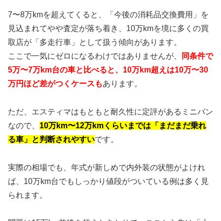
7〜8万kmを超えてくると、「今後の消耗品交換費用」を
見込まれてやや査定が落ち着き、10万kmを境に多くの買
取店が「多走行車」として扱う傾向があります。
ここで一気にゼロになるわけではありませんが、
同条件で
5万〜7万km台の車と比べると、10万km超えは10万〜30
万円ほど差がつくケースも
あります。
ただ、エスティマはもともと耐久性に定評があるミニバン
なので、
10万km〜12万kmくらいまでは「まだまだ乗れ
る車」と判断されやすい
です。
実際の相場でも、年式が新しめで内外装の状態がよけれ
ば、10万km台でもしっかり値段がついている例は多く見
られます。