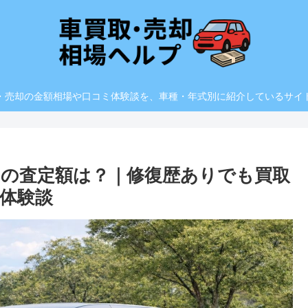
・売却の金額相場や口コミ体験談を、車種・年式別に紹介しているサイ
期の査定額は？｜修復歴ありでも買取
体験談