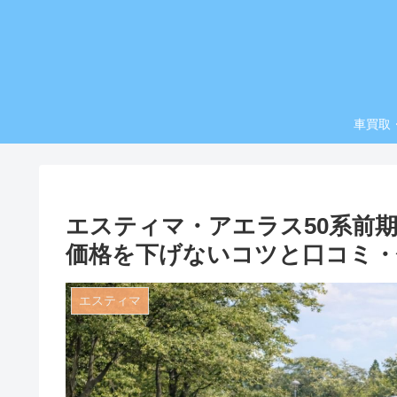
車買取
エスティマ・アエラス50系前
価格を下げないコツと口コミ・
エスティマ