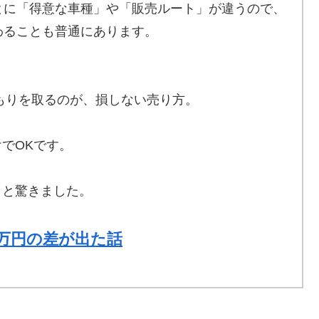
とに「得意な車種」や「販売ルート」が違うので、
わることも普通にあります。
もりを取るのが、損しない売り方。
でOKです。
」と驚きました。
5万円の差が出た話