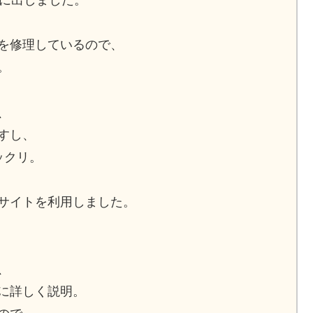
定に出しました。
を修理しているので、
。
、
すし、
ックリ。
サイトを利用しました。
、
に詳しく説明。