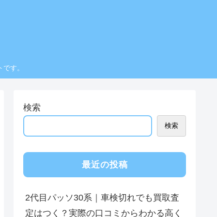
トです。
検索
検索
最近の投稿
2代目パッソ30系｜車検切れでも買取査
定はつく？実際の口コミからわかる高く