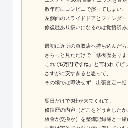
エスティマ50系前期アエラスを査
数年前にコンビニで擦ってしまい、
左側面のスライドドアとフェンダー
修復歴あり扱いになるのは覚悟済み
最初に近所の買取店へ持ち込んだら
さらっと見ただけで「修復歴ありま
これで
5万円ですね
」と言われてビ
さすがに安すぎると思って、
その場では即決せず、出張査定一括
翌日だけで3社が来てくれて、
修復歴の内容（どこをどう直したか
板金か交換か）を整備記録簿と一緒