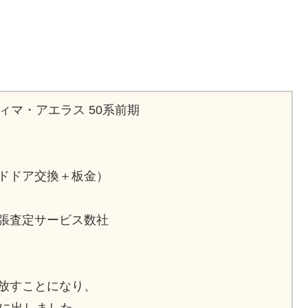
ィマ・アエラス 50系前期
ドドア交換＋板金）
張査定サービス数社
放すことになり、