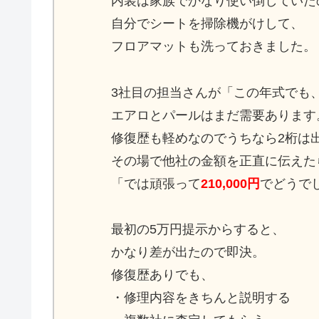
内装は家族でかなり使い倒していた
自分でシートを掃除機がけして、
フロアマットも洗っておきました。
3社目の担当さんが「この年式でも
エアロとパールはまだ需要あります
修復歴も軽めなのでうちなら2桁は
その場で他社の金額を正直に伝えた
「では頑張って
210,000円
でどうで
最初の5万円提示からすると、
かなり差が出たので即決。
修復歴ありでも、
・修理内容をきちんと説明する