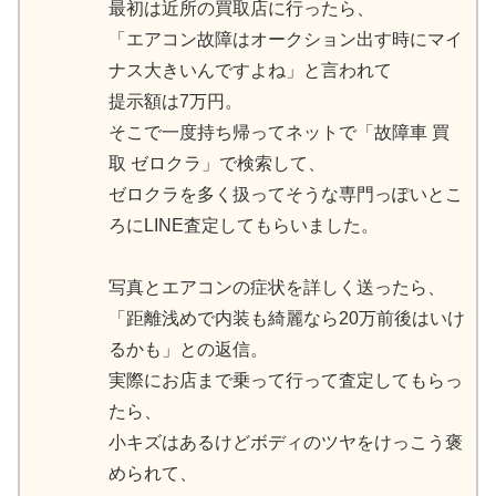
最初は近所の買取店に行ったら、
「エアコン故障はオークション出す時にマイ
ナス大きいんですよね」と言われて
提示額は7万円。
そこで一度持ち帰ってネットで「故障車 買
取 ゼロクラ」で検索して、
ゼロクラを多く扱ってそうな専門っぽいとこ
ろにLINE査定してもらいました。
写真とエアコンの症状を詳しく送ったら、
「距離浅めで内装も綺麗なら20万前後はいけ
るかも」との返信。
実際にお店まで乗って行って査定してもらっ
たら、
小キズはあるけどボディのツヤをけっこう褒
められて、