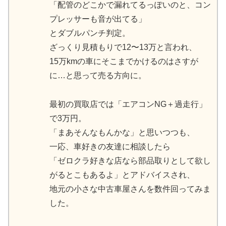
「配管のどこかで漏れてるっぽいのと、コン
プレッサーも音が出てる」
とダブルパンチ判定。
ざっくり見積もりで12〜13万と言われ、
15万kmの車にそこまでかけるのはさすが
に…と思って売る方向に。
最初の買取店では「エアコンNG＋過走行」
で3万円。
「まあそんなもんかな」と思いつつも、
一応、車好きの友達に相談したら
「ゼロクラ好きな店なら部品取りとして欲し
がるとこもあるよ」とアドバイスされ、
地元の小さな中古車屋さんを数件回ってみま
した。