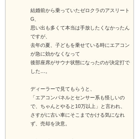
結婚前から乗っていたゼロクラのアスリート
G、
思い出も多くて本当は手放したくなかったん
ですが、
去年の夏、子どもを乗せている時にエアコン
が急に効かなくなって
後部座席がサウナ状態になったのが決定打で
した…。
ディーラーで見てもらうと、
「エアコンパネルとセンサー系も怪しいの
で、ちゃんとやると10万以上」と言われ、
さすがに古い車にそこまでかける気になれ
ず、売却を決意。