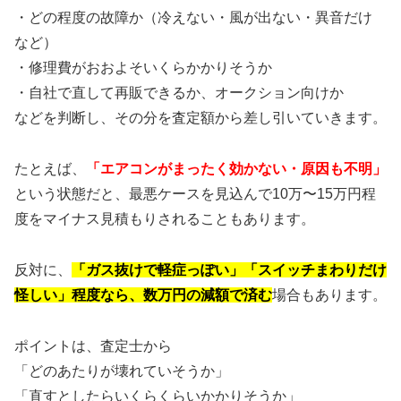
・どの程度の故障か（冷えない・風が出ない・異音だけ
など）
・修理費がおおよそいくらかかりそうか
・自社で直して再販できるか、オークション向けか
などを判断し、その分を査定額から差し引いていきます。
たとえば、
「エアコンがまったく効かない・原因も不明」
という状態だと、最悪ケースを見込んで10万〜15万円程
度をマイナス見積もりされることもあります。
反対に、
「ガス抜けで軽症っぽい」「スイッチまわりだけ
怪しい」程度なら、数万円の減額で済む
場合もあります。
ポイントは、査定士から
「どのあたりが壊れていそうか」
「直すとしたらいくらくらいかかりそうか」