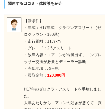
関連する口コミ・体験談を紹介
【諸条件】
・年式：H17年式 クラウンアスリート（ゼ
ロクラウン・180系）
・走行距離：11万km
・グレード：2.5アスリート
・故障内容：エアコンが冷風出ず、コンプレ
ッサー交換が必要とディーラー診断
・売却地域：埼玉県
・買取金額：
120,000円
H17年のゼロクラ・アスリートを手放しまし
た。
去年あたりからエアコンの効きが悪くて、真