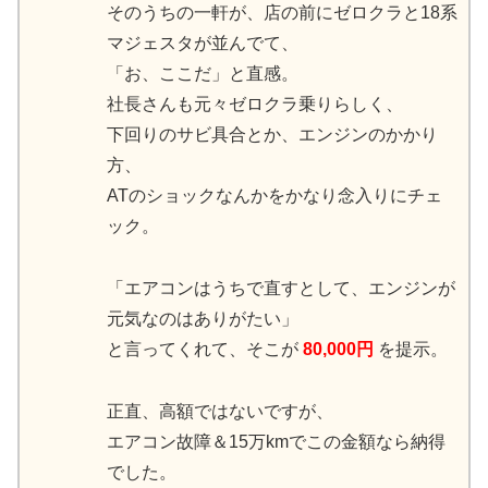
そのうちの一軒が、店の前にゼロクラと18系
マジェスタが並んでて、
「お、ここだ」と直感。
社長さんも元々ゼロクラ乗りらしく、
下回りのサビ具合とか、エンジンのかかり
方、
ATのショックなんかをかなり念入りにチェ
ック。
「エアコンはうちで直すとして、エンジンが
元気なのはありがたい」
と言ってくれて、そこが
80,000円
を提示。
正直、高額ではないですが、
エアコン故障＆15万kmでこの金額なら納得
でした。