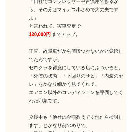
「自社でコンプレッサー中古流用できるか
ら、その分はマイナス小さめで大丈夫です
よ」
と言われて、実車査定で
120,000円
までアップ。
正直、故障車だから値段つかないかと覚悟し
てたんですが、
ゼロクラを得意にしている店にぶつかると、
「外装の状態」「下回りのサビ」「内装のヤ
レ」をかなり細かく見てくれて、
エアコン以外のコンディションを評価してく
れた印象です。
交渉中も「他社の金額教えてくれたら検討し
ます」とかなり前のめりで、