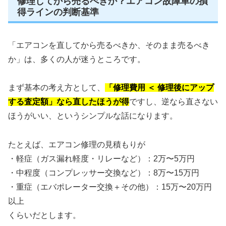
修理してから売るべきか？エアコン故障車の損
得ラインの判断基準
「エアコンを直してから売るべきか、そのまま売るべき
か」は、多くの人が迷うところです。
まず基本の考え方として、
「修理費用 ＜ 修理後にアップ
する査定額」なら直したほうが得
ですし、逆なら直さない
ほうがいい、というシンプルな話になります。
たとえば、エアコン修理の見積もりが
・軽症（ガス漏れ軽度・リレーなど）：2万〜5万円
・中程度（コンプレッサー交換など）：8万〜15万円
・重症（エバポレーター交換＋その他）：15万〜20万円
以上
くらいだとします。