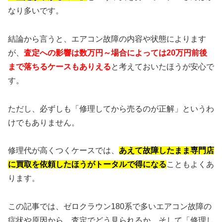
なり多いです。
結論から言うと、エアコン故障の内容や状態によります
が、
査定への影響は数万円～場合によっては20万円前後
まで落ちるケースもありえる
と考えておいたほうが安心で
す。
ただし、必ずしも「修理してから売るのが正解」というわ
けでもありません。
修理代が高くつくケースでは、
あえて故障したまま専門店
に買取を依頼したほうがトータルで得になる
こともよくあ
ります。
この記事では、ゼロクラウン180系で多いエアコン故障の
症状や原因から、査定でどう見られるか、そして「修理し