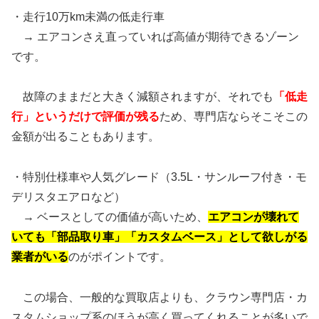
・走行10万km未満の低走行車
→ エアコンさえ直っていれば高値が期待できるゾーン
です。
故障のままだと大きく減額されますが、それでも
「低走
行」というだけで評価が残る
ため、専門店ならそこそこの
金額が出ることもあります。
・特別仕様車や人気グレード（3.5L・サンルーフ付き・モ
デリスタエアロなど）
→ ベースとしての価値が高いため、
エアコンが壊れて
いても「部品取り車」「カスタムベース」として欲しがる
業者がいる
のがポイントです。
この場合、一般的な買取店よりも、クラウン専門店・カ
スタムショップ系のほうが高く買ってくれることが多いで