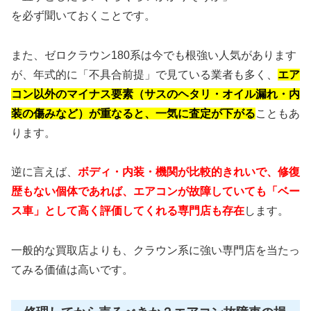
を必ず聞いておくことです。
また、ゼロクラウン180系は今でも根強い人気があります
が、年式的に「不具合前提」で見ている業者も多く、
エア
コン以外のマイナス要素（サスのヘタリ・オイル漏れ・内
装の傷みなど）が重なると、一気に査定が下がる
こともあ
ります。
逆に言えば、
ボディ・内装・機関が比較的きれいで、修復
歴もない個体であれば、エアコンが故障していても「ベー
ス車」として高く評価してくれる専門店も存在
します。
一般的な買取店よりも、クラウン系に強い専門店を当たっ
てみる価値は高いです。