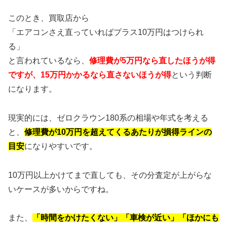
このとき、買取店から
「エアコンさえ直っていればプラス10万円はつけられ
る」
と言われているなら、
修理費が5万円なら直したほうが得
ですが、15万円かかるなら直さないほうが得
という判断
になります。
現実的には、ゼロクラウン180系の相場や年式を考える
と、
修理費が10万円を超えてくるあたりが損得ラインの
目安
になりやすいです。
10万円以上かけてまで直しても、その分査定が上がらな
いケースが多いからですね。
また、
「時間をかけたくない」「車検が近い」「ほかにも