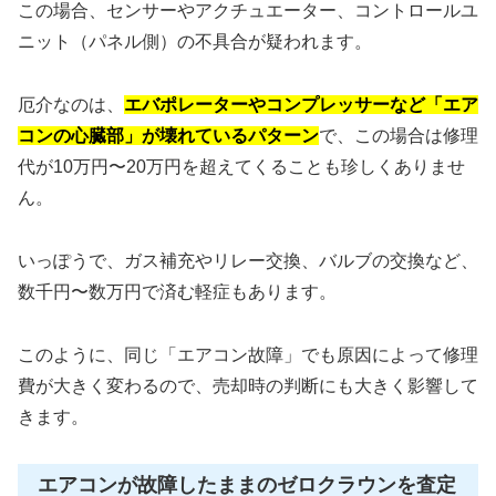
この場合、センサーやアクチュエーター、コントロールユ
ニット（パネル側）の不具合が疑われます。
厄介なのは、
エバポレーターやコンプレッサーなど「エア
コンの心臓部」が壊れているパターン
で、この場合は修理
代が10万円〜20万円を超えてくることも珍しくありませ
ん。
いっぽうで、ガス補充やリレー交換、バルブの交換など、
数千円〜数万円で済む軽症もあります。
このように、同じ「エアコン故障」でも原因によって修理
費が大きく変わるので、売却時の判断にも大きく影響して
きます。
エアコンが故障したままのゼロクラウンを査定