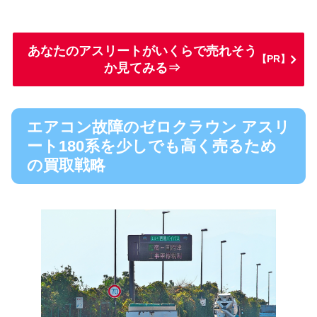
あなたのアスリートがいくらで売れそう
【PR】
か見てみる⇒
エアコン故障のゼロクラウン アスリ
ート180系を少しでも高く売るため
の買取戦略