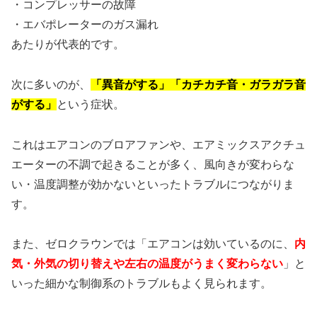
・コンプレッサーの故障
・エバポレーターのガス漏れ
あたりが代表的です。
次に多いのが、
「異音がする」「カチカチ音・ガラガラ音
がする」
という症状。
これはエアコンのブロアファンや、エアミックスアクチュ
エーターの不調で起きることが多く、風向きが変わらな
い・温度調整が効かないといったトラブルにつながりま
す。
また、ゼロクラウンでは「エアコンは効いているのに、
内
気・外気の切り替えや左右の温度がうまく変わらない
」と
いった細かな制御系のトラブルもよく見られます。