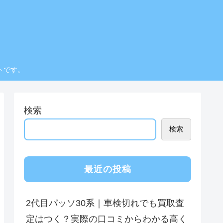
トです。
検索
検索
最近の投稿
2代目パッソ30系｜車検切れでも買取査
定はつく？実際の口コミからわかる高く