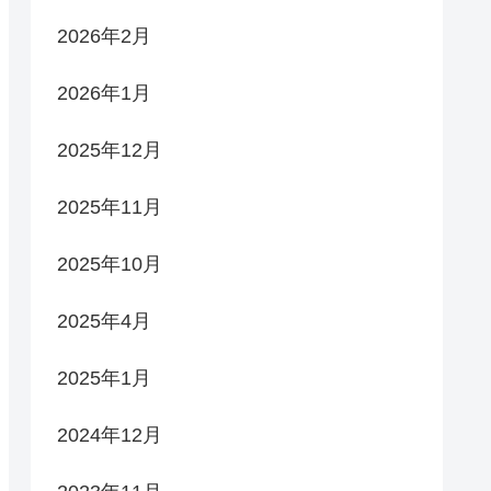
2026年2月
2026年1月
2025年12月
2025年11月
2025年10月
2025年4月
2025年1月
2024年12月