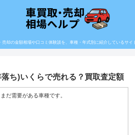
・売却の金額相場や口コミ体験談を、車種・年式別に紹介しているサイ
7年落ち)いくらで売れる？買取査定額
、まだ需要がある車種です。