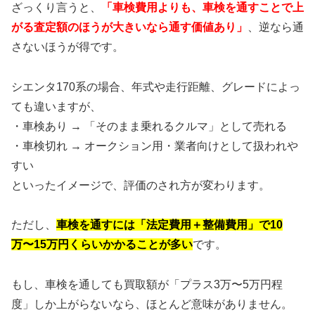
ざっくり言うと、
「車検費用よりも、車検を通すことで上
がる査定額のほうが大きいなら通す価値あり」
、逆なら通
さないほうが得です。
シエンタ170系の場合、年式や走行距離、グレードによっ
ても違いますが、
・車検あり → 「そのまま乗れるクルマ」として売れる
・車検切れ → オークション用・業者向けとして扱われや
すい
といったイメージで、評価のされ方が変わります。
ただし、
車検を通すには「法定費用＋整備費用」で10
万〜15万円くらいかかることが多い
です。
もし、車検を通しても買取額が「プラス3万〜5万円程
度」しか上がらないなら、ほとんど意味がありません。