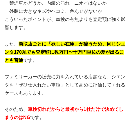
・禁煙車かどうか、内装の汚れ・ニオイはないか
・外装に大きなキズやヘコミ、色あせがないか
こういったポイントが、車検の有無よりも査定額に強く影
響します。
また、
買取店ごとに「欲しい在庫」が違うため、同じシエ
ンタ170系でも査定額に数万円〜十万円単位の差が出るこ
とも普通
です。
ファミリーカーの販売に力を入れている店舗なら、シエン
タを「ぜひ仕入れたい車種」として高めに評価してくれる
ケースもあります。
そのため、
車検切れだからと最初から1社だけで決めてし
まうのはNG
です。