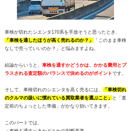
車検が切れたシエンタ170系を手放そうと思ったとき、
「車検を通したほうが高く売れるのか？」
「このまま車検
なしで売っていいのか？」と悩みますよね。
結論からいうと、
車検を通すかどうかは、かかる費用とプ
ラスされる査定額のバランスで決めるのがポイント
です。
そして、車検切れのシエンタを高く売るには、
「車検切れ
のクルマの扱いに慣れている買取業者を選ぶこと」
と「査
定前のちょっとした準備」がかなり効いてきます。
このパートでは、
・車検を通すべきかどうかの判断基準