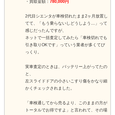
・買取金額：
780,000円
2代目シエンタが車検切れたまま2ヶ月放置し
てて、「もう乗らないしどうしよう…」って
感じだったんですが、
ネットで一括査定してみたら「車検切れでも
引き取りOKです」っていう業者が多くてび
っくり。
実車査定のときは、バッテリー上がってたの
と、
左スライドドアの小さいこすり傷をかなり細
かくチェックされました。
「車検通してから売るより、このままの方が
トータルでお得ですよ」と言われて、その場