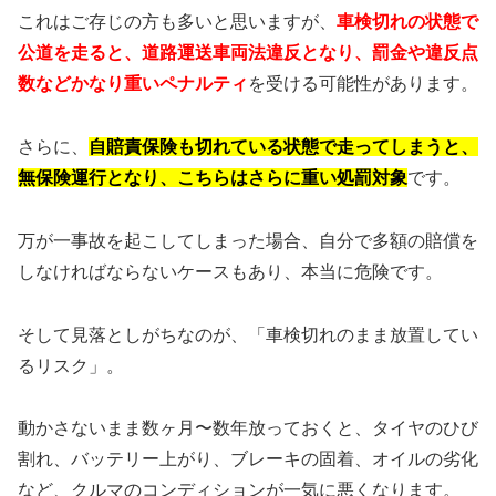
これはご存じの方も多いと思いますが、
車検切れの状態で
公道を走ると、道路運送車両法違反となり、罰金や違反点
数などかなり重いペナルティ
を受ける可能性があります。
さらに、
自賠責保険も切れている状態で走ってしまうと、
無保険運行となり、こちらはさらに重い処罰対象
です。
万が一事故を起こしてしまった場合、自分で多額の賠償を
しなければならないケースもあり、本当に危険です。
そして見落としがちなのが、「車検切れのまま放置してい
るリスク」。
動かさないまま数ヶ月〜数年放っておくと、タイヤのひび
割れ、バッテリー上がり、ブレーキの固着、オイルの劣化
など、クルマのコンディションが一気に悪くなります。