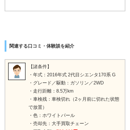
関連する口コミ・体験談を紹介
【諸条件】
・年式：2016年式 2代目シエンタ170系 G
・グレード／駆動：ガソリン／2WD
・走行距離：8.5万km
・車検残：車検切れ（2ヶ月前に切れた状態
で放置）
・色：ホワイトパール
・売却先：大手買取チェーン