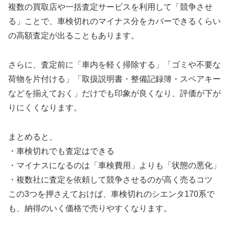
複数の買取店や一括査定サービスを利用して「競争させ
る」ことで、車検切れのマイナス分をカバーできるくらい
の高額査定が出ることもあります。
さらに、査定前に「車内を軽く掃除する」「ゴミや不要な
荷物を片付ける」「取扱説明書・整備記録簿・スペアキー
などを揃えておく」だけでも印象が良くなり、評価が下が
りにくくなります。
まとめると、
・車検切れでも査定はできる
・マイナスになるのは「車検費用」よりも「状態の悪化」
・複数社に査定を依頼して競争させるのが高く売るコツ
この3つを押さえておけば、車検切れのシエンタ170系で
も、納得のいく価格で売りやすくなります。