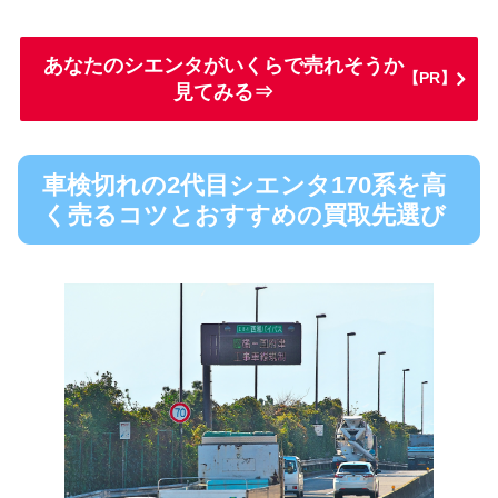
あなたのシエンタがいくらで売れそうか
【PR】
見てみる⇒
車検切れの2代目シエンタ170系を高
く売るコツとおすすめの買取先選び