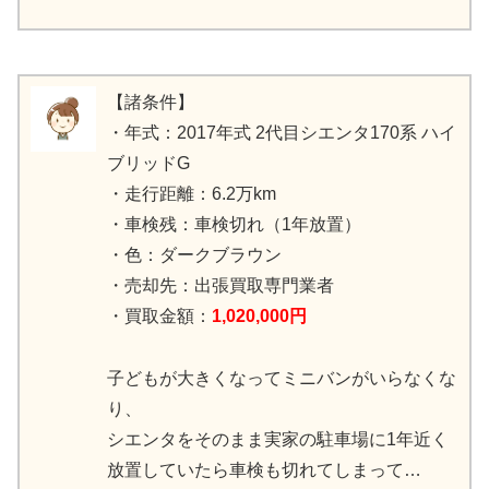
【諸条件】
・年式：2017年式 2代目シエンタ170系 ハイ
ブリッドG
・走行距離：6.2万km
・車検残：車検切れ（1年放置）
・色：ダークブラウン
・売却先：出張買取専門業者
・買取金額：
1,020,000円
子どもが大きくなってミニバンがいらなくな
り、
シエンタをそのまま実家の駐車場に1年近く
放置していたら車検も切れてしまって…