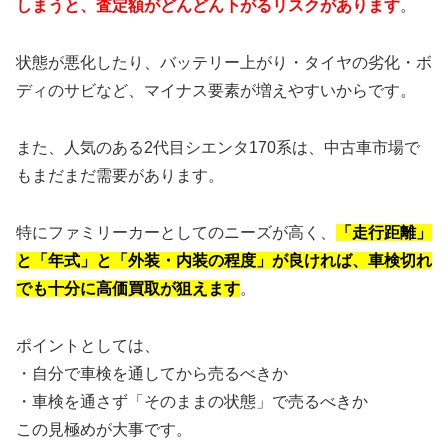
しまうと、査定額がどんどん下がるリスクがあります
。
状態が悪化したり、バッテリー上がり・タイヤの劣化・ボ
ディのサビなど、マイナス要素が増えやすいからです。
また、人気のある2代目シエンタ170系は、中古車市場で
もまだまだ需要があります。
特にファミリーカーとしてのニーズが高く、
「走行距離」
と「年式」と「外装・内装の程度」が良ければ、車検切れ
でも十分に高価買取が狙えます
。
ポイントとしては、
・自分で車検を通してから売るべきか
・車検を通さず「そのままの状態」で売るべきか
この見極めが大事です。