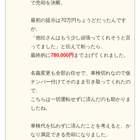
で売却を決断。
最初の提示は70万円ちょうどだったんです
が、
「他社さんはもう少し頑張ってくれそうと言
ってました」と伝えて粘ったら、
最終的に
780,000円
まで上げてくれました。
名義変更も全部お任せで、車検切れなので仮
ナンバー付けてそのまま引き取ってくれたの
で、
こちらは一切運転せずに済んだのも助かりま
したね。
車検代を払わずに済んだことを考えると、か
なり満足できる売却になりました。