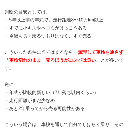
判断の目安としては、
・5年以上前の年式で、走行距離8〜10万km以上
・すでに小キズやヘコミがけっこうある
・今後も長く乗るつもりはなく、すぐ売る
こういった条件に当てはまるなら、
無理して車検を通さず
「車検切れのまま」売るほうがコスパは良い
ことが多いで
す。
逆に、
・年式が比較的新しい（7年落ち以内くらい）
・走行距離がまだ少なめ
・あと2年乗ってから売る可能性がある
こういう場合は、車検を通して自分でしばらく乗り、その