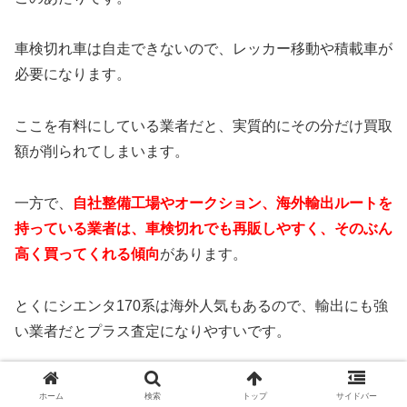
車検切れ車は自走できないので、レッカー移動や積載車が
必要になります。
ここを有料にしている業者だと、実質的にその分だけ買取
額が削られてしまいます。
一方で、
自社整備工場やオークション、海外輸出ルートを
持っている業者は、車検切れでも再販しやすく、そのぶん
高く買ってくれる傾向
があります。
とくにシエンタ170系は海外人気もあるので、輸出にも強
い業者だとプラス査定になりやすいです。
また、査定前のちょっとした準備もバカにできません。
ホーム
検索
トップ
サイドバー