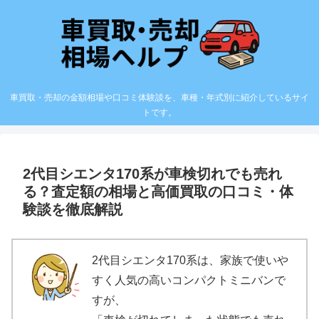
車買取・売却の金額相場や口コミ体験談を、車種・年式別に紹介しているサイ
トです。
2代目シエンタ170系が車検切れでも売れ
る？査定額の相場と高価買取の口コミ・体
験談を徹底解説
2代目シエンタ170系は、家族で使いや
すく人気の高いコンパクトミニバンで
すが、