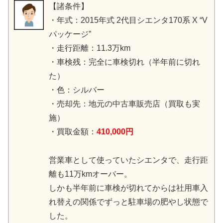
【諸条件】
・年式：2015年式 2代目シエンタ170系 X “V
パッケージ”
・走行距離：11.3万km
・車検残：完全に車検切れ（半年前に切れ
た）
・色：シルバー
・売却先：地元の中古車販売店（買取も実
施）
・買取金額：
410,000円
営業車として使っていたシエンタで、走行距
離も11万kmオーバー。
しかも半年前に車検が切れてからは社用車入
れ替えの関係でずっと駐車場の肥やし状態で
した。