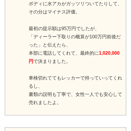
ボディに水アカがガッツリついてたりして、
その分はマイナス評価。
最初の提示額は95万円でしたが、
「ディーラー下取りの概算が100万円前後だ
った」と伝えたら、
本部に電話してくれて、最終的に
1,020,000
円
で決まりました。
車検切れててもレッカーで持っていってくれ
るし、
書類の説明も丁寧で、女性一人でも安心して
売れましたよ。