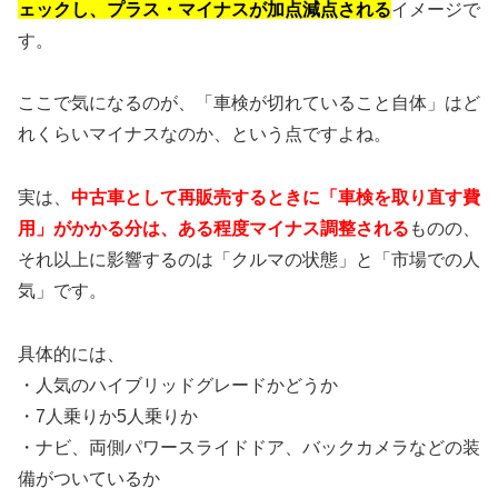
ェックし、プラス・マイナスが加点減点される
イメージで
す。
ここで気になるのが、「車検が切れていること自体」はど
れくらいマイナスなのか、という点ですよね。
実は、
中古車として再販売するときに「車検を取り直す費
用」がかかる分は、ある程度マイナス調整される
ものの、
それ以上に影響するのは「クルマの状態」と「市場での人
気」です。
具体的には、
・人気のハイブリッドグレードかどうか
・7人乗りか5人乗りか
・ナビ、両側パワースライドドア、バックカメラなどの装
備がついているか