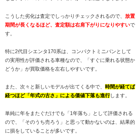
こうした劣化は査定でしっかりチェックされるので、
放置
期間が長くなるほど、査定額は右肩下がりになりやすい
で
す。
特に2代目シエンタ170系は、コンパクトミニバンとして
の実用性が評価される車種なので、「すぐに乗れる状態か
どうか」が買取価格を左右しやすいです。
また、次々と新しいモデルが出てくる中で、
時間が経てば
経つほど「年式の古さ」による価値下落も進行
します。
単純に年をまたぐだけでも「1年落ち」として評価される
ので、「そのうち売ろう」と思って動かないのは、結果的
に損をしていることが多いです。