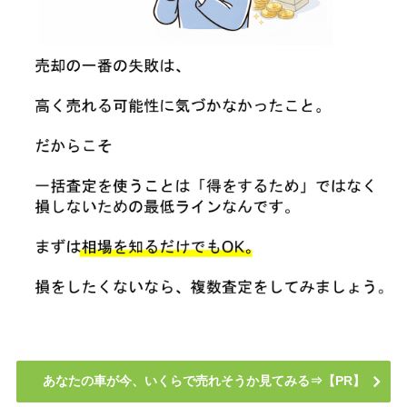
あなたの車が今、いくらで売れそうか見てみる⇒【PR】