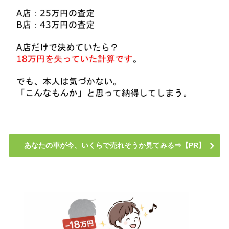
あなたの車が今、いくらで売れそうか見てみる⇒【PR】