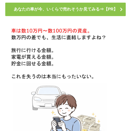
あなたの車が今、いくらで売れそうか見てみる⇒【PR】