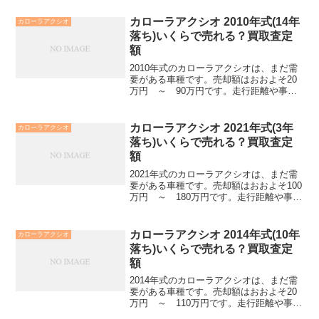
カローラアクシオ 2010年式(14年
カローラアクシオ
落ち)いくらで売れる？買取査定
額
2010年式のカローラアクシオは、まだ需
要がある車種です。売却額はおおよそ20
万円 ～ 90万円です。走行距離や事
故・修復歴の有無、カラー、オプション
などによっても査定額は違います。とに
かく高く売りたい場合、1社の査定額で決
カローラアクシオ 2021年式(3年
カローラアクシオ
めずに3社くらい...
落ち)いくらで売れる？買取査定
額
2021年式のカローラアクシオは、まだ需
要がある車種です。売却額はおおよそ100
万円 ～ 180万円です。走行距離や事
故・修復歴の有無、カラー、オプション
などによっても査定額は違います。とに
かく高く売りたい場合、1社の査定額で決
カローラアクシオ 2014年式(10年
カローラアクシオ
めずに3社く...
落ち)いくらで売れる？買取査定
額
2014年式のカローラアクシオは、まだ需
要がある車種です。売却額はおおよそ20
万円 ～ 110万円です。走行距離や事
故・修復歴の有無、カラー、オプション