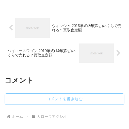
などによっても査定額は違います。とに
かく高く売りたい場合、1社の査定額で決
めずに3社くら...
ウィッシュ 2016年式(8年落ち)いくらで売
れる？買取査定額
ハイエースワゴン 2010年式(14年落ち)い
くらで売れる？買取査定額
コメント
コメントを書き込む
ホーム
カローラアクシオ