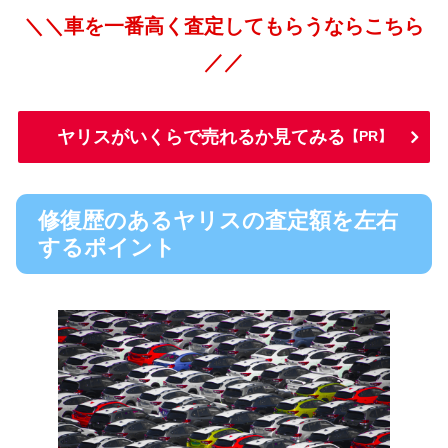
＼＼車を一番高く査定してもらうならこちら
／／
ヤリスがいくらで売れるか見てみる
【PR】
修復歴のあるヤリスの査定額を左右
するポイント