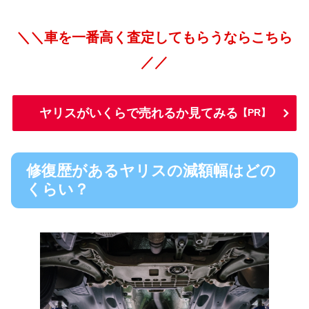
＼＼車を一番高く査定してもらうならこちら
／／
ヤリスがいくらで売れるか見てみる
【PR】
修復歴があるヤリスの減額幅はどの
くらい？