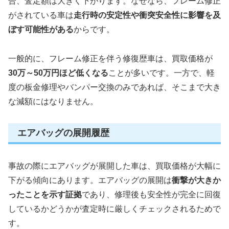
合、査定額は大きく下がります。なぜなら、フレーム修正
がされている車は
走行時の安定性や衝突安全性に影響を及
ぼす可能性がある
からです。
一般的に、フレーム修正を伴う修復歴車は、買取価格が
30万～50万円ほど低くなる
ことが多いです。一方で、軽
度の板金修理やバンパー交換のみであれば、そこまで大き
な減額にはなりません。
エアバッグの展開履歴
事故の際にエアバッグが展開した車は、買取価格が大幅に
下がる傾向にあります。エアバッグの展開は
衝撃が大きか
ったことを示す証拠
であり、修理後も安全性が完全に回復
しているかどうかが査定時に厳しくチェックされるためで
す。