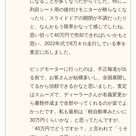
になることが多くなったからでした。特に二
列目シート用の後付けモニターが映らなくな
ったり、スライドドアの開閉が不調だったり
と、なんかもう限界かなって感じでしたね。
思い切って40万円で売却できればいいかもと
思い、2022年式で8万キロ走行している車を
査定に出しました。
ビッグモーターに行ったのは、不正報道が出
る前で、お客さんが結構多いし、全国展開し
てるから信頼できるかなと思いました。査定
はスムーズで、ディーラーさんが名義変更か
ら書類作成まで全部やってくれるのが楽でよ
かったです。私も最初は「軽自動車みたいに
30万円くらいかな」と思ってたんですが、
「40万円でどうですか？」と言われて「うそ