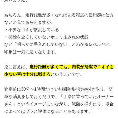
ありません。
もちろん、走行距離が多くなればある程度の使用感は仕方
ないと見てもらえますが、
・不要なゴミが散乱している
・掃除を全くしていないホコリまみれの状態
など「明らかに手入れしていない」とわかるレベルだと、
印象は一気に悪くなります。
逆に言えば、
走行距離が多くても、内装が清潔でニオイも
少ない車は十分に戦える
ということです。
査定前に30分〜1時間だけでも掃除機がけや拭き取り、簡
単な消臭をしておくだけで、「丁寧に乗っていたオーナー
さん」というイメージにつながり、減額を抑えたり、場合
によってはプラス評価になることもあります。