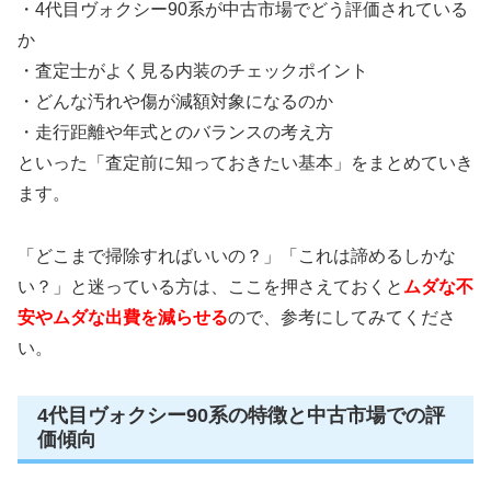
・4代目ヴォクシー90系が中古市場でどう評価されている
か
・査定士がよく見る内装のチェックポイント
・どんな汚れや傷が減額対象になるのか
・走行距離や年式とのバランスの考え方
といった「査定前に知っておきたい基本」をまとめていき
ます。
「どこまで掃除すればいいの？」「これは諦めるしかな
い？」と迷っている方は、ここを押さえておくと
ムダな不
安やムダな出費を減らせる
ので、参考にしてみてくださ
い。
4代目ヴォクシー90系の特徴と中古市場での評
価傾向