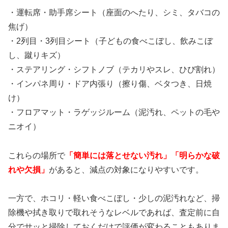
・運転席・助手席シート（座面のへたり、シミ、タバコの
焦げ）
・2列目・3列目シート（子どもの食べこぼし、飲みこぼ
し、蹴りキズ）
・ステアリング・シフトノブ（テカリやスレ、ひび割れ）
・インパネ周り・ドア内張り（擦り傷、ベタつき、日焼
け）
・フロアマット・ラゲッジルーム（泥汚れ、ペットの毛や
ニオイ）
これらの場所で
「簡単には落とせない汚れ」「明らかな破
れや欠損」
があると、減点の対象になりやすいです。
一方で、ホコリ・軽い食べこぼし・少しの泥汚れなど、掃
除機や拭き取りで取れそうなレベルであれば、査定前に自
分でサッと掃除しておくだけで評価が変わることもありま