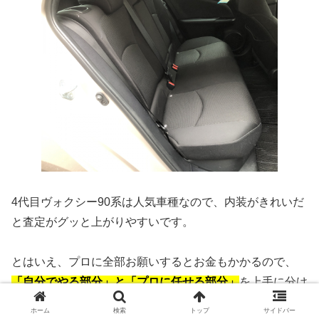
4代目ヴォクシー90系は人気車種なので、内装がきれいだ
と査定がグッと上がりやすいです。
とはいえ、プロに全部お願いするとお金もかかるので、
「自分でやる部分」と「プロに任せる部分」
を上手に分け
るのがポイントです。
ホーム
検索
トップ
サイドバー