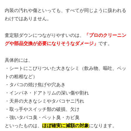
内装の汚れや傷といっても、すべてが同じように扱われる
わけではありません。
査定額ダウンにつながりやすいのは、
「プロのクリーニン
グや部品交換が必要になりそうなダメージ」
です。
具体的には、
・シートにこびりついた大きなシミ（飲み物、嘔吐、ペッ
トの粗相など）
・タバコの焼け焦げや穴あき
・インパネ・ドアトリムの深い傷や割れ
・天井の大きなシミやタバコヤニ汚れ
・取っ手やスイッチ類の破損、欠け
・強いタバコ臭・ペット臭・カビ臭
といったものは、
ほぼ確実に減額の対象
になります。