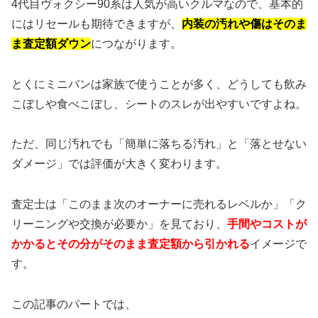
4代目ヴォクシー90系は人気が高いクルマなので、基本的
にはリセールも期待できますが、
内装の汚れや傷はそのま
ま査定額ダウン
につながります。
とくにミニバンは家族で使うことが多く、どうしても飲み
こぼしや食べこぼし、シートのスレが出やすいですよね。
ただ、同じ汚れでも「簡単に落ちる汚れ」と「落とせない
ダメージ」では評価が大きく変わります。
査定士は「このまま次のオーナーに売れるレベルか」「ク
リーニングや交換が必要か」を見ており、
手間やコストが
かかるとその分がそのまま査定額から引かれる
イメージで
す。
この記事のパートでは、