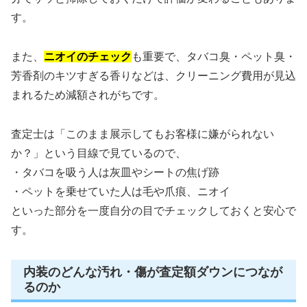
す。
また、
ニオイのチェック
も重要で、タバコ臭・ペット臭・
芳香剤のキツすぎる香りなどは、クリーニング費用が見込
まれるため減額されがちです。
査定士は「このまま展示してもお客様に嫌がられない
か？」という目線で見ているので、
・タバコを吸う人は灰皿やシートの焦げ跡
・ペットを乗せていた人は毛や爪痕、ニオイ
といった部分を一度自分の目でチェックしておくと安心で
す。
内装のどんな汚れ・傷が査定額ダウンにつなが
るのか