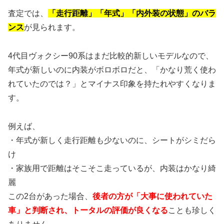
査定では、
「走行距離」「年式」「内外装の状態」のバラ
ンス
が見られます。
4代目ヴォクシー90系はまだ比較的新しいモデルなので、
年式が新しいのに内装がボロボロだと、「かなり荒く使わ
れていたのでは？」とマイナス印象を持たれやすくなりま
す。
例えば、
・年式が新しく走行距離も少ないのに、シートがシミだら
け
・家族用で距離はそこそこ走っているが、内装はかなり綺
麗
この2台があった場合、
後者の方が「大事に使われていた
車」と判断され、トータルの評価が良くなる
ことも珍しく