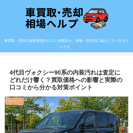
車買取・売却の金額相場や口コミ体験談を、車種・年式別に紹介しているサイ
トです。
4代目ヴォクシー90系の内装汚れは査定に
どれだけ響く？買取価格への影響と実際の
口コミから分かる対策ポイント
ヴォクシー