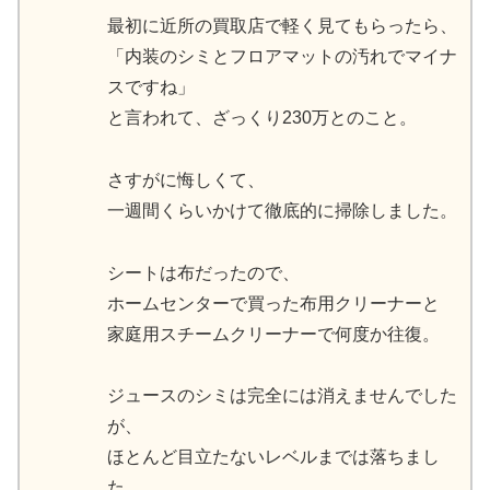
最初に近所の買取店で軽く見てもらったら、
「内装のシミとフロアマットの汚れでマイナ
スですね」
と言われて、ざっくり230万とのこと。
さすがに悔しくて、
一週間くらいかけて徹底的に掃除しました。
シートは布だったので、
ホームセンターで買った布用クリーナーと
家庭用スチームクリーナーで何度か往復。
ジュースのシミは完全には消えませんでした
が、
ほとんど目立たないレベルまでは落ちまし
た。