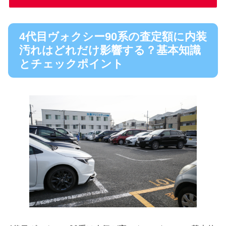
4代目ヴォクシー90系の査定額に内装
汚れはどれだけ影響する？基本知識
とチェックポイント