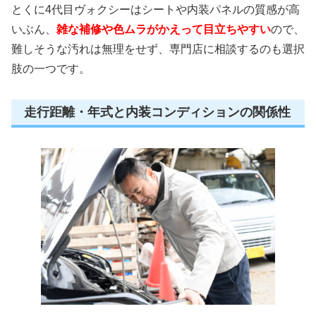
とくに4代目ヴォクシーはシートや内装パネルの質感が高
いぶん、
雑な補修や色ムラがかえって目立ちやすい
ので、
難しそうな汚れは無理をせず、専門店に相談するのも選択
肢の一つです。
走行距離・年式と内装コンディションの関係性