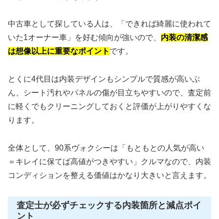
中古車として探している人は、「できれば綺麗に使われて
いた1オーナー車」を好む傾向が強いので、
内装の清潔感
は想像以上に重要なポイント
です。
とくに4代目は内装デザインもシンプルで質感が高いぶ
ん、シート汚れやパネルの傷が目立ちやすいので、査定前
に軽くでもクリーニングしておくと評価が上がりやすくな
ります。
全体として、90系ヴォクシーは「もともとの人気が高い
＝キレイに保てば高値がつきやすい」クルマなので、内装
コンディションを整える価値はかなり大きいと言えます。
査定士が必ずチェックする内装箇所と減点ポイ
ント