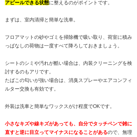
アピールできる状態
に整えるのがポイントです。
まずは、室内清掃と簡単な洗車。
フロアマットの砂やゴミを掃除機で吸い取り、荷室に積み
っぱなしの荷物は一度すべて降ろしておきましょう。
シートのシミや汚れが酷い場合は、内装クリーニングを検
討するのもアリです。
たばこの匂いが強い場合は、消臭スプレーやエアコンフィ
ルター交換も有効です。
外装は洗車と簡単なワックスがけ程度でOKです。
小さなキズや線キズがあっても、自分でタッチペンで雑に
直すと逆に目立ってマイナスになることがある
ので、無理