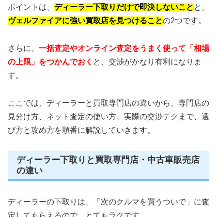
ポイントは、
ディーラー下取りだけで即決しないこと
と、
ヴェルファイアに強い買取店を見つけること
の2つです。
さらに、
一括査定やオンライン査定をうまく使って「相場
の上限」をつかんでおく
と、交渉がかなり有利になりま
す。
ここでは、ディーラーと買取専門店の違いから、専門店の
見分け方、ネット査定の使い方、実際の交渉テクまで、選
び方と攻め方を順番に解説していきます。
ディーラー下取りと買取専門店・中古車販売店
の違い
ディーラーの下取りは、「次のクルマを買うついで」に査
定してもらえるので、とてもラクです。