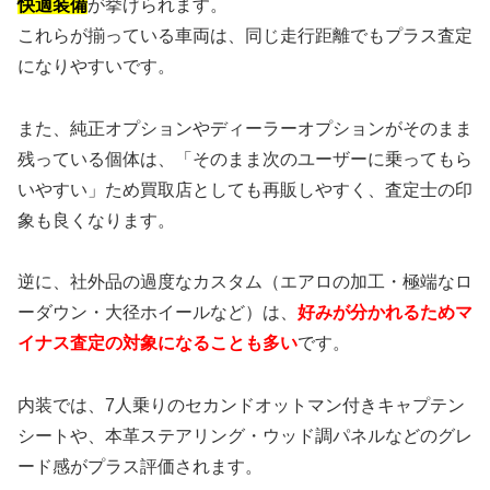
快適装備
が挙げられます。
これらが揃っている車両は、同じ走行距離でもプラス査定
になりやすいです。
また、純正オプションやディーラーオプションがそのまま
残っている個体は、「そのまま次のユーザーに乗ってもら
いやすい」ため買取店としても再販しやすく、査定士の印
象も良くなります。
逆に、社外品の過度なカスタム（エアロの加工・極端なロ
ーダウン・大径ホイールなど）は、
好みが分かれるためマ
イナス査定の対象になることも多い
です。
内装では、7人乗りのセカンドオットマン付きキャプテン
シートや、本革ステアリング・ウッド調パネルなどのグレ
ード感がプラス評価されます。