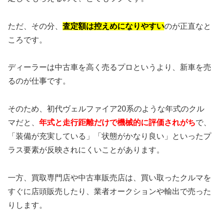
ただ、その分、
査定額は控えめになりやすい
のが正直なと
ころです。
ディーラーは中古車を高く売るプロというより、新車を売
るのが仕事です。
そのため、初代ヴェルファイア20系のような年式のクル
マだと、
年式と走行距離だけで機械的に評価されがち
で、
「装備が充実している」「状態がかなり良い」といったプ
ラス要素が反映されにくいことがあります。
一方、買取専門店や中古車販売店は、買い取ったクルマを
すぐに店頭販売したり、業者オークションや輸出で売った
りします。