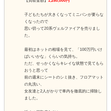
【買取金額】
1,280,000円
子どもたちが大きくなってミニバンが要らな
くなったので
思い切って20系ヴェルファイアを売りまし
た。
最初はネットの相場を見て、「100万円いけ
ばいいかな」くらいの気持ち。
ただ、せっかくならキレイな状態で見てもら
おうと思って
前の週末にシートのシミ抜き、フロアマット
の丸洗い、
女友達と2人がかりで車内を徹底的に掃除し
ました。