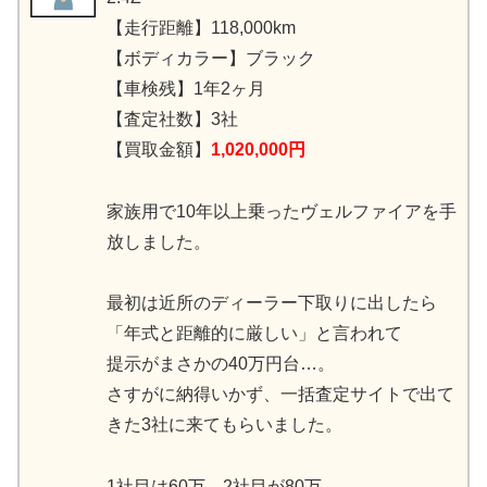
【走行距離】118,000km
【ボディカラー】ブラック
【車検残】1年2ヶ月
【査定社数】3社
【買取金額】
1,020,000円
家族用で10年以上乗ったヴェルファイアを手
放しました。
最初は近所のディーラー下取りに出したら
「年式と距離的に厳しい」と言われて
提示がまさかの40万円台…。
さすがに納得いかず、一括査定サイトで出て
きた3社に来てもらいました。
1社目は60万、2社目が80万。