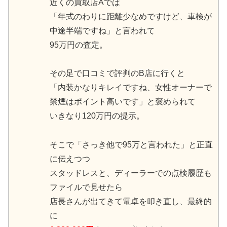
近くの買取店Aでは
「年式のわりに距離少なめですけど、車検が
中途半端ですね」と言われて
95万円の査定。
その足で口コミで評判のB店に行くと
「内装かなりキレイですね、女性オーナーで
禁煙はポイント高いです」と褒められて
いきなり120万円の提示。
そこで「さっき他で95万と言われた」と正直
に伝えつつ
スタッドレスと、ディーラーでの点検履歴も
ファイルで見せたら
店長さんが出てきて電卓を叩き直し、最終的
に