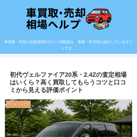
車買取・売却の金額相場や口コミ体験談を、車種・年式別に紹介しているサイ
トです。
初代ヴェルファイア20系・2.4Zの査定相場
はいくら？高く買取してもらうコツと口コ
ミから見える評価ポイント
ヴェルファイア