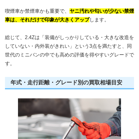
喫煙車か禁煙車かも重要で、
ヤニ汚れや匂いが少ない禁煙
車は、それだけで印象が大きくアップ
します。
総じて、2.4Zは「装備がしっかりしている・大きな改造を
していない・内外装がきれい」という3点を満たすと、同
世代のミニバンの中でも高めの評価を得やすいグレードで
す。
年式・走行距離・グレード別の買取相場目安