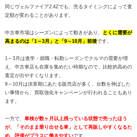
同じヴェルファイア2.4Zでも、売るタイミングによって査
定額が変わることがあります。
中古車市場はシーズンによって動きがあり、
とくに需要が
高まるのは「1～3月」と「9～10月」前後
です。
1～3月は進学・就職・転勤シーズンでクルマの需要が増
え、中古車店も在庫を集めたい時期なので、比較的高めの
査定が出やすくなります。
9～10月は決算期にあたる販売店が多く、台数を伸ばした
い事情から、買取強化キャンペーンが行われることもあり
ます。
一方で、
車検が数ヶ月以上残っている状態で売ったほう
が、「そのまま乗り出せる車」として再販しやすくなるた
め、評価がプラスに働きやすい
です。