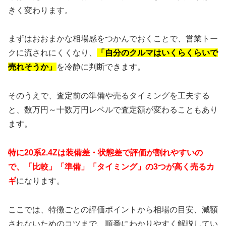
きく変わります。
まずはおおまかな相場感をつかんでおくことで、営業トー
クに流されにくくなり、
「自分のクルマはいくらくらいで
売れそうか」
を冷静に判断できます。
そのうえで、査定前の準備や売るタイミングを工夫する
と、数万円～十数万円レベルで査定額が変わることもあり
ます。
特に20系2.4Zは装備差・状態差で評価が割れやすいの
で、「比較」「準備」「タイミング」の3つが高く売るカ
ギ
になります。
ここでは、特徴ごとの評価ポイントから相場の目安、減額
されないためのコツまで、順番にわかりやすく解説してい