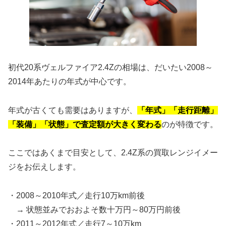
初代20系ヴェルファイア2.4Zの相場は、だいたい2008～
2014年あたりの年式が中心です。
年式が古くても需要はありますが、
「年式」「走行距離」
「装備」「状態」で査定額が大きく変わる
のが特徴です。
ここではあくまで目安として、2.4Z系の買取レンジイメー
ジをお伝えします。
・2008～2010年式／走行10万km前後
→ 状態並みでおおよそ数十万円～80万円前後
・2011～2012年式／走行7～10万km