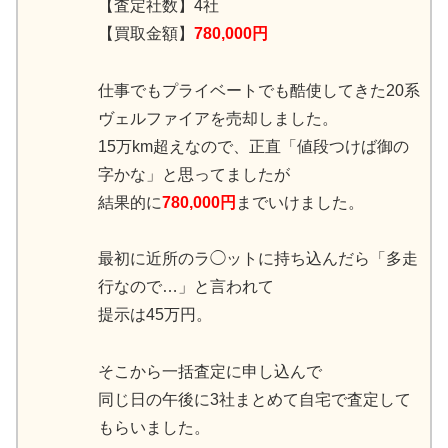
【査定社数】4社
【買取金額】
780,000円
仕事でもプライベートでも酷使してきた20系
ヴェルファイアを売却しました。
15万km超えなので、正直「値段つけば御の
字かな」と思ってましたが
結果的に
780,000円
までいけました。
最初に近所のラ◯ットに持ち込んだら「多走
行なので…」と言われて
提示は45万円。
そこから一括査定に申し込んで
同じ日の午後に3社まとめて自宅で査定して
もらいました。