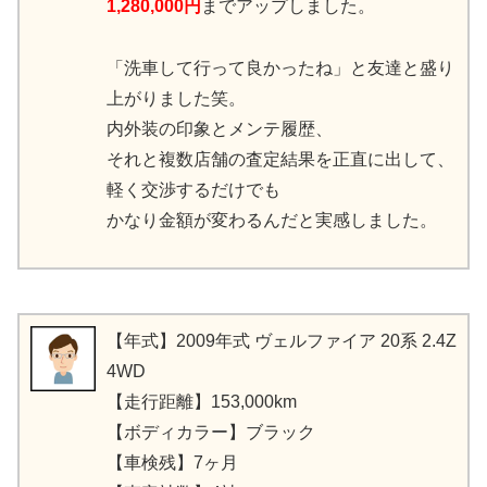
1,280,000円
までアップしました。
「洗車して行って良かったね」と友達と盛り
上がりました笑。
内外装の印象とメンテ履歴、
それと複数店舗の査定結果を正直に出して、
軽く交渉するだけでも
かなり金額が変わるんだと実感しました。
【年式】2009年式 ヴェルファイア 20系 2.4Z
4WD
【走行距離】153,000km
【ボディカラー】ブラック
【車検残】7ヶ月