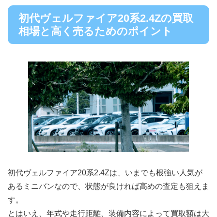
初代ヴェルファイア20系2.4Zの買取
相場と高く売るためのポイント
初代ヴェルファイア20系2.4Zは、いまでも根強い人気が
あるミニバンなので、状態が良ければ高めの査定も狙えま
す。
とはいえ、年式や走行距離、装備内容によって買取額は大