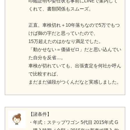
印鑑証明や委任状も事前にLINEで案内して
くれて、書類関係もスムーズ。
正直、車検切れ＋10年落ちなので5万でもつ
けば御の字だと思っていたので、
15万超えたのはかなり満足でした。
「動かせない＝価値ゼロ」だと思い込んでい
た自分を反省…。
車検が切れていても、出張査定を何社か呼ん
で比較すれば、
まだまだ値段がつくんだなと実感しました。
【諸条件】
・年式：ステップワゴン 5代目 2015年式 G