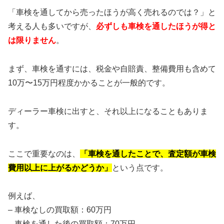
「車検を通してから売ったほうが高く売れるのでは？」と
考える人も多いですが、
必ずしも車検を通したほうが得と
は限りません
。
まず、車検を通すには、税金や自賠責、整備費用も含めて
10万〜15万円程度かかることが一般的です。
ディーラー車検に出すと、それ以上になることもありま
す。
ここで重要なのは、
「車検を通したことで、査定額が車検
費用以上に上がるかどうか」
という点です。
例えば、
– 車検なしの買取額：60万円
– 車検を通した後の買取額：70万円