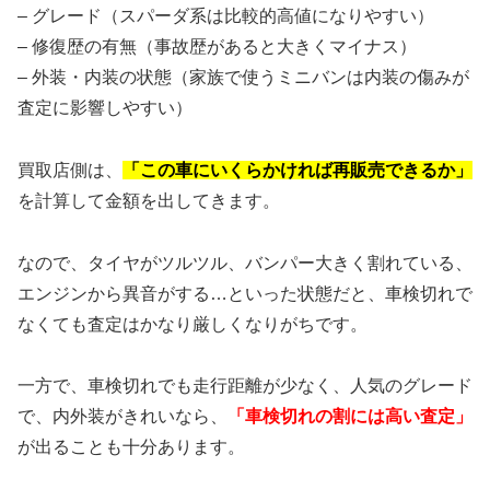
– グレード（スパーダ系は比較的高値になりやすい）
– 修復歴の有無（事故歴があると大きくマイナス）
– 外装・内装の状態（家族で使うミニバンは内装の傷みが
査定に影響しやすい）
買取店側は、
「この車にいくらかければ再販売できるか」
を計算して金額を出してきます。
なので、タイヤがツルツル、バンパー大きく割れている、
エンジンから異音がする…といった状態だと、車検切れで
なくても査定はかなり厳しくなりがちです。
一方で、車検切れでも走行距離が少なく、人気のグレード
で、内外装がきれいなら、
「車検切れの割には高い査定」
が出ることも十分あります。