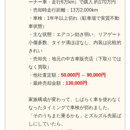
ーナー車・走行6万km）で購入 約170万円
・売却時走行距離：13万2,000km
・車検：1年半以上切れ（駐車場で実質不動
車状態）
・主な状態：エアコン効き弱い、リアゲート
小傷多数、タイヤ溝ほぼなし、内装は比較的
きれい
・売却先：地元の中古車販売店（下取りでは
なく買取）
・他社査定額：
50,000円
～
90,000円
・最終売却金額：
130,000円
家族構成が変わって、しばらく車を使わなく
なったタイミングで車検が切れました。
「そのうちまた乗るかも」とズルズル先延ば
しにしていたら、