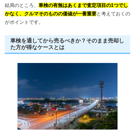
結局のところ、
車検の有無はあくまで査定項目の1つでし
かなく、クルマそのものの価値が一番重要
と考えておくの
がポイントです。
車検を通してから売るべきか？そのまま売却し
た方が得なケースとは