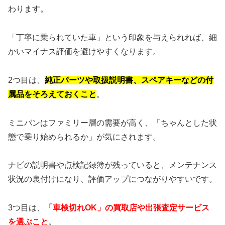
わります。
「丁寧に乗られていた車」という印象を与えられれば、細
かいマイナス評価を避けやすくなります。
2つ目は、
純正パーツや取扱説明書、スペアキーなどの付
属品をそろえておくこと
。
ミニバンはファミリー層の需要が高く、「ちゃんとした状
態で乗り始められるか」が気にされます。
ナビの説明書や点検記録簿が残っていると、メンテナンス
状況の裏付けになり、評価アップにつながりやすいです。
3つ目は、
「車検切れOK」の買取店や出張査定サービス
を選ぶこと
。