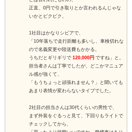
正直、0円で引き取りとか言われるんじゃな
いかとビクビク。
1社目はかなりシビアで、
「10年落ちで走行距離も多いし、車検切れな
ので名義変更や陸送費もかかる。
うちだとギリギリで
120,000円
ですね」と。
担当者さんは丁寧でしたが、どこかマニュア
ル感が強くて、
「もうちょっと頑張れません？」と聞いても
あまり表情が変わらないタイプでした。
2社目の担当さんは30代くらいの男性で、
まず外装をぐるっと見て、下回りもライトで
チェックしてから、