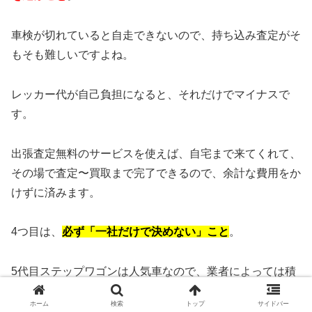
車検が切れていると自走できないので、持ち込み査定がそ
もそも難しいですよね。
レッカー代が自己負担になると、それだけでマイナスで
す。
出張査定無料のサービスを使えば、自宅まで来てくれて、
その場で査定〜買取まで完了できるので、余計な費用をか
けずに済みます。
4つ目は、
必ず「一社だけで決めない」こと
。
5代目ステップワゴンは人気車なので、業者によっては積
極的に欲しがるところもあれば、在庫が多くてあまり高く
ホーム
検索
トップ
サイドバー
買えないところもあります。