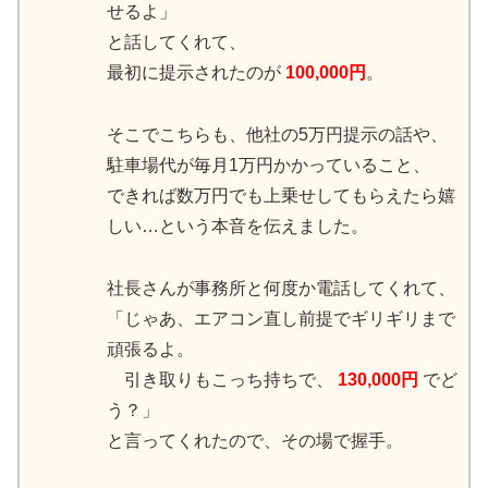
せるよ」
と話してくれて、
最初に提示されたのが
100,000円
。
そこでこちらも、他社の5万円提示の話や、
駐車場代が毎月1万円かかっていること、
できれば数万円でも上乗せしてもらえたら嬉
しい…という本音を伝えました。
社長さんが事務所と何度か電話してくれて、
「じゃあ、エアコン直し前提でギリギリまで
頑張るよ。
引き取りもこっち持ちで、
130,000円
でど
う？」
と言ってくれたので、その場で握手。