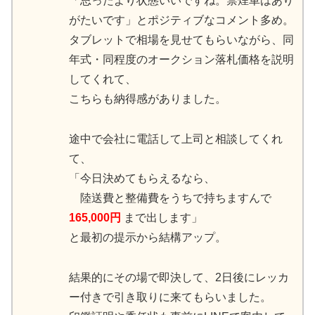
「思ったより状態いいですね。禁煙車はあり
がたいです」とポジティブなコメント多め。
タブレットで相場を見せてもらいながら、同
年式・同程度のオークション落札価格を説明
してくれて、
こちらも納得感がありました。
途中で会社に電話して上司と相談してくれ
て、
「今日決めてもらえるなら、
陸送費と整備費をうちで持ちますんで
165,000円
まで出します」
と最初の提示から結構アップ。
結果的にその場で即決して、2日後にレッカ
ー付きで引き取りに来てもらいました。