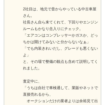
2社目は、地元で昔からやっている中古車屋
さん。
社長さん自ら来てくれて、下回りやエンジン
ルームもかなり念入りにチェック。
「エアコンはコンプレッサーかガスか、どっ
ちかは開けてみないと分からないなぁ」
「でも内装きれいだし、グレードも悪くない
よ」
と、その場で整備の観点も含めて説明してく
れました。
査定中に、
「うちは自社で車検通して、業販やネットで
直接売れるから、
オークションだけの業者よりは余裕見て出