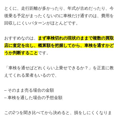
とくに、走行距離が多かったり、年式が古めだったり、今
後乗る予定がまったくないのに車検だけ通すのは、費用を
回収しにくいパターンがほとんどです。
おすすめなのは、
まず車検切れの現状のままで複数の買取
店に査定を出し、概算額を把握してから、車検を通すかど
うか判断すること
です。
「車検を通せばどれくらい上乗せできるか？」を正直に教
えてくれる業者もいるので、
– そのまま売る場合の金額
– 車検を通した場合の予想金額
この2つを聞き比べてから決めると、損をしにくくなりま