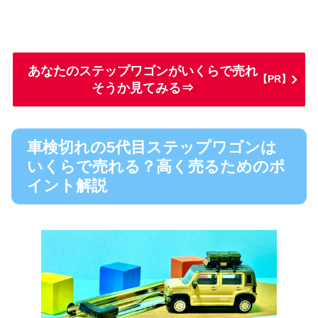
あなたのステップワゴンがいくらで売れ
【PR】
そうか見てみる⇒
車検切れの5代目ステップワゴンは
いくらで売れる？高く売るためのポ
イント解説