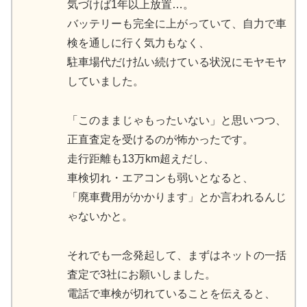
気づけば1年以上放置…。
バッテリーも完全に上がっていて、自力で車
検を通しに行く気力もなく、
駐車場代だけ払い続けている状況にモヤモヤ
していました。
「このままじゃもったいない」と思いつつ、
正直査定を受けるのが怖かったです。
走行距離も13万km超えだし、
車検切れ・エアコンも弱いとなると、
「廃車費用がかかります」とか言われるんじ
ゃないかと。
それでも一念発起して、まずはネットの一括
査定で3社にお願いしました。
電話で車検が切れていることを伝えると、