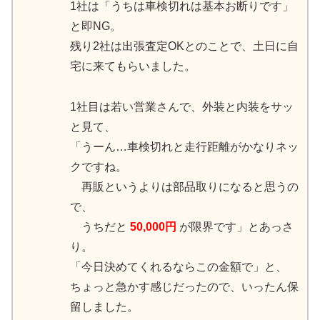
1社は「うちは車検切れは基本お断りです」
と即NG。
残り2社は出張査定OKとのことで、土日に自
宅に来てもらいました。
1社目は若い営業さんで、外装と内装をサッ
と見て、
「うーん…車検切れと走行距離がかなりネッ
クですね。
再販というよりは部品取りになると思うの
で、
うちだと
50,000円
が限界です」とあっさ
り。
「今日決めてくれるならこの金額で」と、
ちょっと急かす感じだったので、いったん保
留しました。