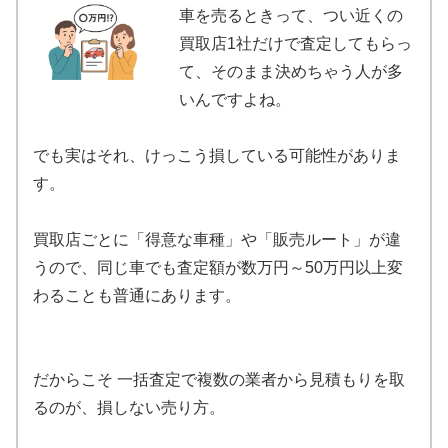
車を売るときって、つい近くの
買取店1社だけで査定してもらっ
て、そのまま決めちゃう人が多
いんですよね。
でも実はそれ、けっこう損している可能性がありま
す。
買取店ごとに「得意な車種」や「販売ルート」が違
うので、同じ車でも査定額が数万円～50万円以上変
わることも普通にあります。
だからこそ 一括査定で複数の業者から見積もりを取
るのが、損しない売り方。