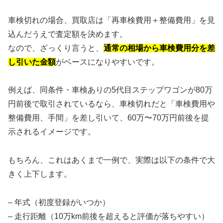
車検切れの場合、買取店は「再車検費用＋整備費用」を見
込んだうえで査定額を決めます。
なので、ざっくり言うと、
通常の相場から車検費用分を差
し引いた金額
がベースになりやすいです。
例えば、同条件・車検ありの5代目ステップワゴンが80万
円前後で取引されているなら、車検切れだと「車検費用や
整備費用、手間」を差し引いて、60万〜70万円前後を提
示されるイメージです。
もちろん、これはあくまで一例で、実際は以下の条件で大
きく上下します。
– 年式（初度登録がいつか）
– 走行距離（10万km前後を超えると評価が落ちやすい）