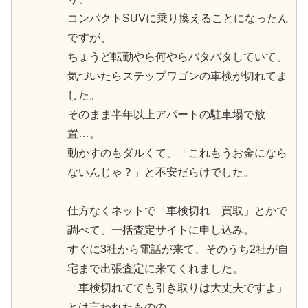
コンパクトSUVに乗り換えることになったん
ですが、
ちょうど転勤やら何やらバタバタしていて、
気づいたらステップワゴンの車検が切れてま
した。
そのまま半年以上アパートの駐車場で放
置…。
動かすのもダルくて、「これもうお金になら
ないんじゃ？」と不安だらけでした。
仕方なくネットで「車検切れ 買取」とかで
調べて、一括査定サイトに申し込み。
すぐに3社から電話が来て、そのうち2社が自
宅まで出張査定に来てくれました。
「車検切れてても引き取りは大丈夫ですよ」
とは言われたものの、