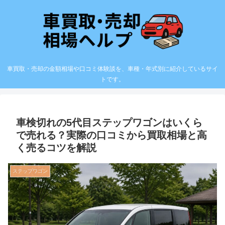
車買取・売却の金額相場や口コミ体験談を、車種・年式別に紹介しているサイ
トです。
車検切れの5代目ステップワゴンはいくら
で売れる？実際の口コミから買取相場と高
く売るコツを解説
ステップワゴン