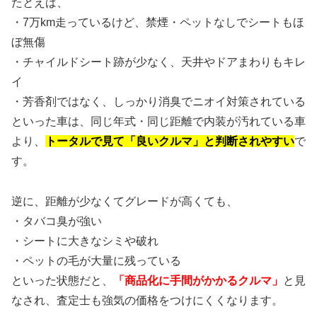
たとえば、
・7万km走っているけど、禁煙・ペットなしでシートもほ
ぼ無傷
・チャイルドシート跡が少なく、天井やドアまわりもキレ
イ
・芳香剤ではなく、しっかり消臭でニオイ対策されている
といった車は、同じ年式・同じ距離で内装が汚れている車
より、
トータルで見て「良いクルマ」と判断されやすい
で
す。
逆に、距離が少なくてグレードが高くても、
・タバコ臭が強い
・シートに大きなシミや破れ
・ペットの毛が大量に残っている
といった状態だと、
「商品化に手間がかかるクルマ」
と見
なされ、査定士も強気の価格をつけにくくなります。