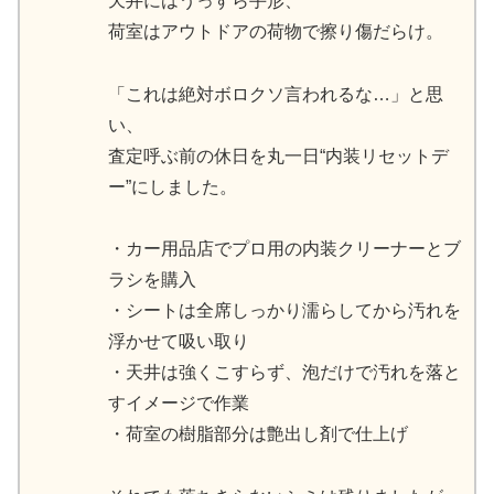
天井にはうっすら手形、
荷室はアウトドアの荷物で擦り傷だらけ。
「これは絶対ボロクソ言われるな…」と思
い、
査定呼ぶ前の休日を丸一日“内装リセットデ
ー”にしました。
・カー用品店でプロ用の内装クリーナーとブ
ラシを購入
・シートは全席しっかり濡らしてから汚れを
浮かせて吸い取り
・天井は強くこすらず、泡だけで汚れを落と
すイメージで作業
・荷室の樹脂部分は艶出し剤で仕上げ