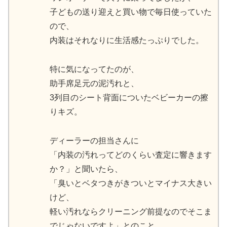
子どもの送り迎えと買い物で毎日使っていた
ので、
内装はそれなりに生活感たっぷりでした。
特に気になってたのが、
助手席足元の泥汚れと、
3列目のシート背面についたベビーカーの擦
りキズ。
ディーラーの担当さんに
「内装の汚れってどのくらい査定に響きます
か？」と聞いたら、
「臭いとベタつきがきついとマイナス大きい
けど、
軽い汚れならクリーニング前提なのでそこま
でじゃないですよ」とのこと。