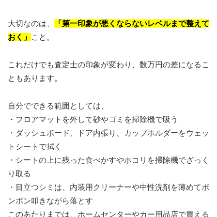
大切なのは、
「第一印象が悪くならないレベルまで整えて
おく」
こと。
これだけでも査定士の印象が変わり、数万円の差になるこ
ともあります。
自分でできる範囲としては、
・フロアマットを外して砂やゴミを掃除機で吸う
・ダッシュボード、ドア内張り、カップホルダーをウェッ
トシートで拭く
・シートの上に残った食べかすやホコリを掃除機でざっく
り取る
・目立つシミは、内装用クリーナーや中性洗剤を薄めてポ
ンポン叩きながら落とす
このあたりまでは、ホームセンターやカー用品店で買える