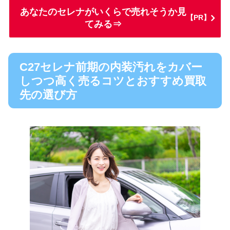
あなたのセレナがいくらで売れそうか見
【PR】
てみる⇒
C27セレナ前期の内装汚れをカバー
しつつ高く売るコツとおすすめ買取
先の選び方