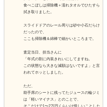
食べこぼしは掃除機＋濡れタオルでひたすら
拭き取りました。
スライドドアのレール周りは砂や小石だらけ
だったので、
ここも掃除機＆綿棒で細かいところまで。
査定当日、担当さんに
「年式の割に内装きれいにしてますね。
この状態なら大きな減額はないですよ」と言
われてホッとしました。
ただ、
助手席のシートに残ってたジュースの輪ジミ
は「軽いマイナス」とのことで、
そこだけで1〜2万円くらいは惜しいことした