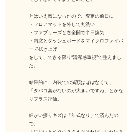
とはいえ気になったので、査定の前日に
・フロアマットを外して丸洗い
・ファブリーズと窓全開で半日換気
・内窓とダッシュボードをマイクロファイバ
ーで拭き上げ
をして、できる限り“清潔感重視”で整えまし
た。
結果的に、内装での減額はほぼなくて、
「タバコ臭がないのが大きいですね」とかな
りプラス評価。
細かい擦りキズは「年式なり」で済んだの
で、
「においとベタつきさえなければ、汚れはあ