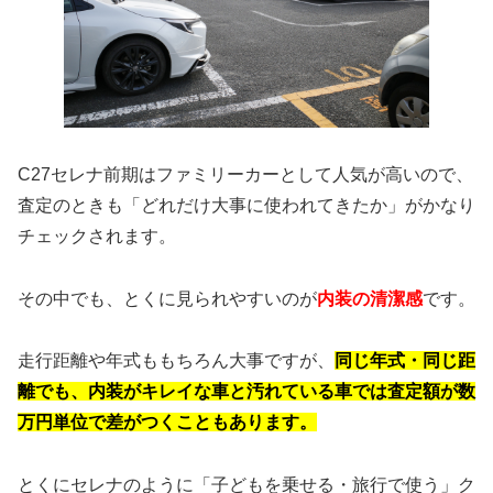
C27セレナ前期はファミリーカーとして人気が高いので、
査定のときも「どれだけ大事に使われてきたか」がかなり
チェックされます。
その中でも、とくに見られやすいのが
内装の清潔感
です。
走行距離や年式ももちろん大事ですが、
同じ年式・同じ距
離でも、内装がキレイな車と汚れている車では査定額が数
万円単位で差がつくこともあります。
とくにセレナのように「子どもを乗せる・旅行で使う」ク