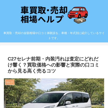
車買取・売却の金額相場や口コミ体験談を、車種・年式別に紹介しているサイ
トです。
C27セレナ前期・内装汚れは査定にどれだ
け響く？買取価格への影響と実際の口コミ
から見る高く売るコツ
セレナ