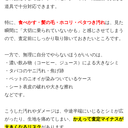
道具で十分対応できます。
特に、
食べかす・髪の毛・ホコリ・ベタつき汚れ
は、見た
瞬間に「大切に乗られていないかも」と感じさせてしまう
ので、査定前にしっかり取り除いておきたいところです。
一方で、無理に自分でやらないほうがいいのは、
・濃い飲み物（コーヒー、ジュース）による大きなシミ
・タバコのヤニ汚れ・焦げ跡
・ペットのニオイが染みついているケース
・シート表皮の破れや大きな擦れ
などです。
こうした汚れやダメージは、中途半端にいじるとシミが広
がったり、生地を痛めてしまい、
かえって査定マイナスが
大きくなるリスク
があります。