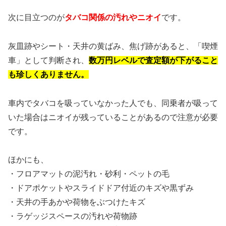
次に目立つのが
タバコ関係の汚れやニオイ
です。
灰皿跡やシート・天井の黄ばみ、焦げ跡があると、「喫煙
車」として判断され、
数万円レベルで査定額が下がること
も珍しくありません。
車内でタバコを吸っていなかった人でも、同乗者が吸って
いた場合はニオイが残っていることがあるので注意が必要
です。
ほかにも、
・フロアマットの泥汚れ・砂利・ペットの毛
・ドアポケットやスライドドア付近のキズや黒ずみ
・天井の手あかや荷物をぶつけたキズ
・ラゲッジスペースの汚れや荷物跡