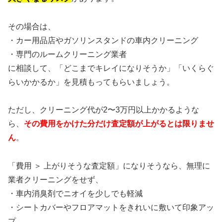
その場合は、
・カー用品店やガソリンスタンドの車内クリーニング
・専門のルームクリーニング業者
に相談して、「どこまでキレイになりそうか」「いくらぐ
らいかかるか」を見積もってもらいましょう。
ただし、クリーニング代が2〜3万円以上かかるような
ら、
その費用をかけた分だけ査定額が上がるとは限りませ
ん
。
「費用 ＞ 上がりそうな査定額」になりそうなら、無理に
業者クリーニングをせず、
・車内消臭剤でニオイを少しでも軽減
・シートカバーやフロアマットをきれいに敷いて印象アッ
プ