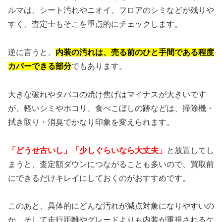
ルマは、シート汚れやニオイ、フロアのシミなどが残りや
すく、査定士もそこを重点的にチェックします。
逆に言うと、
内装の汚れは、売る前のひと手間である程度
カバーできる部分
でもあります。
大きな破れやタバコの焼け焦げはマイナスが大きいです
が、軽いシミやホコリ、食べこぼしの跡などは、掃除機・
拭き取り・消臭でかなり印象を変えられます。
「どうせ古いし」「少しぐらいなら大丈夫」
と放置してし
まうと、査定額ダウンにつながることも多いので、買取前
にできるだけキレイにしておくのがおすすめです。
このあと、具体的にどんな汚れが減点対象になりやすいの
か、そして走行距離やグレードよりも内装が重視されるケ