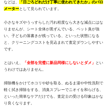
などは、
「日ごろどれだけ丁寧に使われてきたか」のバロ
メーター
として見られています。
小さなキズやうっすらした汚れ程度なら大きな減点にはな
りませんが、シート全体が黒ずんでいる、ペット臭が強
い、子どもの落書きが残っている、といった状態になる
と、クリーニングコストを見込まれて査定ダウンしやすい
です。
とはいえ、
「全部を完璧に新品同様にしないとダメ」
とい
うわけではありません。
掃除機をかけてホコリや砂を取る、ぬるま湯や中性洗剤で
軽く拭き掃除をする、消臭スプレーでニオイを和らげる、
といった簡単なケアだけでも、査定士の受ける印象はかな
り良くなります。