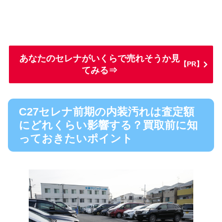
あなたのセレナがいくらで売れそうか見
【PR】
てみる⇒
C27セレナ前期の内装汚れは査定額
にどれくらい影響する？買取前に知
っておきたいポイント