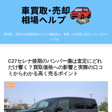
車買取・売却の金額相場や口コミ体験談を、車種・年式別に紹介しているサイ
トです。
C27セレナ後期のバンパー傷は査定にどれ
だけ響く？買取価格への影響と実際の口コ
ミからわかる高く売るポイント
セレナ