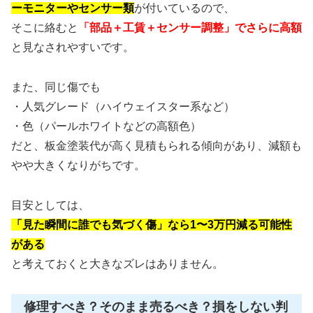
ーモニターやセンサー類
が付いているので、
そこに絡むと
「部品＋工賃＋センサー調整」でさらに高額
と見なされやすいです。
また、同じ傷でも
・人気グレード（ハイウェイスター系など）
・色（パールホワイトなどの高額色）
だと、板金塗装代が高く見積もられる傾向があり、減額も
やや大きくなりがちです。
目安としては、
「見た瞬間に誰でも気づく傷」なら1〜3万円減る可能性
がある
と考えておくと大きなズレはありません。
修理すべき？そのまま売るべき？損をしない判