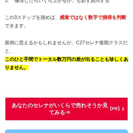
3. 「修理したらいくら上がるか」も必ず質問する
この3ステップを踏めば、
感覚ではなく数字で損得を判断
できます。
面倒に思えるかもしれませんが、C27セレナ後期クラスだ
と、
このひと手間でトータル数万円の差が出ることも珍しくあ
りません。
あなたのセレナがいくらで売れそうか見
【PR】
てみる⇒