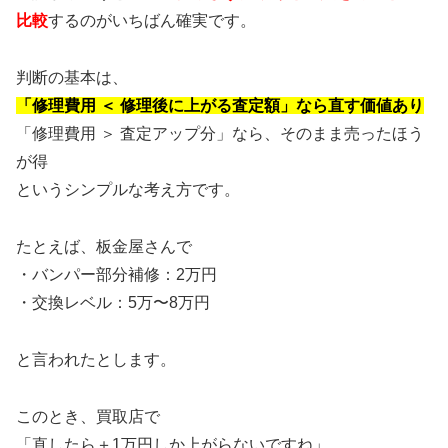
比較
するのがいちばん確実です。
判断の基本は、
「修理費用 ＜ 修理後に上がる査定額」なら直す価値あり
「修理費用 ＞ 査定アップ分」なら、そのまま売ったほう
が得
というシンプルな考え方です。
たとえば、板金屋さんで
・バンパー部分補修：2万円
・交換レベル：5万〜8万円
と言われたとします。
このとき、買取店で
「直したら＋1万円しか上がらないですね」