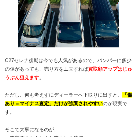
C27セレナ後期は今でも人気があるので、バンパーに多少
の傷があっても、売り方を工夫すれば
買取額アップはじゅ
うぶん狙えます
。
ただし、何も考えずにディーラーへ下取りに出すと、
「傷
あり＝マイナス査定」だけが強調されやすい
のが現実で
す。
そこで大事になるのが、