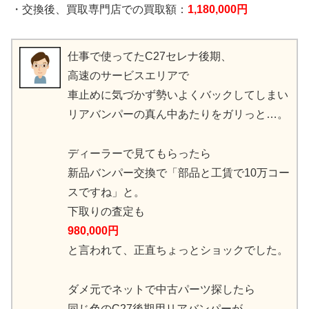
・交換後、買取専門店での買取額：
1,180,000円
仕事で使ってたC27セレナ後期、
高速のサービスエリアで
車止めに気づかず勢いよくバックしてしまい
リアバンパーの真ん中あたりをガリっと…。
ディーラーで見てもらったら
新品バンパー交換で「部品と工賃で10万コー
スですね」と。
下取りの査定も
980,000円
と言われて、正直ちょっとショックでした。
ダメ元でネットで中古パーツ探したら
同じ色のC27後期用リアバンパーが