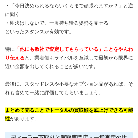
・「今日決められるならいくらまで頑張れますか？」と逆
に聞く
・即決はしないで、一度持ち帰る姿勢を見せる
といったスタンスが有効です。
特に
「他にも数社で査定してもらっている」ことをやんわ
り伝える
と、業者側もライバルを意識して最初から限界に
近い金額を出してくれることが多いです。
最後に、スタッドレスや不要なオプション品があれば、そ
れも含めて一緒に評価してもらいましょう。
まとめて売ることでトータルの買取額を底上げできる可能
性
があります。
ディーラー下取りと買取専門店・一括査定の比