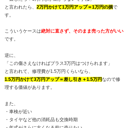
と言われたら、
2万円かけて1万円アップ＝1万円の損
で
す。
こういうケースは
絶対に直さず、そのまま売った方がいい
です。
逆に、
「この傷さえなければプラス3万円はつけられます」
と言われて、修理費が1.5万円くらいなら、
1.5万円かけて3万円アップ＝差し引き＋1.5万円
なので修
理する価値があります。
また、
・車検が近い
・タイヤなど他の消耗品も交換時期
・年式がさらに古くなる前に売りたい