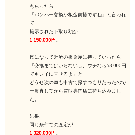
もらったら
「バンパー交換か板金前提ですね」と言われ
て
提示された下取り額が
1,150,000円
。
気になって近所の板金屋に持っていったら
「交換まではいらないし、ウチなら58,000円
でキレイに直せるよ」と。
どうせ次の車も中古で探すつもりだったので
一度直してから買取専門店に持ち込みまし
た。
結果、
同じ条件での査定が
1,320,000円
。