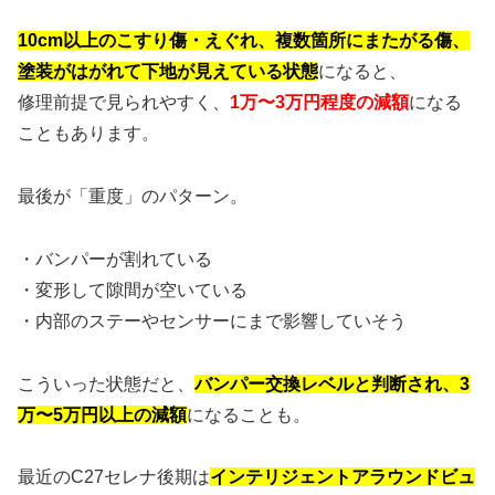
10cm以上のこすり傷・えぐれ、複数箇所にまたがる傷、
塗装がはがれて下地が見えている状態
になると、
修理前提で見られやすく、
1万〜3万円程度の減額
になる
こともあります。
最後が「重度」のパターン。
・バンパーが割れている
・変形して隙間が空いている
・内部のステーやセンサーにまで影響していそう
こういった状態だと、
バンパー交換レベルと判断され、3
万〜5万円以上の減額
になることも。
最近のC27セレナ後期は
インテリジェントアラウンドビュ