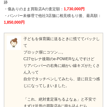
跡
・傷ありのまま買取店Aの査定額：
1,730,000円
・バンパー未修理で他社3店舗に相見積もり後、最高額：
1,850,000円
子どもを保育園に送るときに慌ててバックし
て
ブロック塀にコツン…。
C27セレナ後期のe-POWERなんですけど
リアバンパーの右角に細かい線キズがたくさ
ん入って
自分でタッチペンしてみたら、逆に目立つ感
じになってしまいました。
「これ、絶対査定落ちるよなぁ」と不安で
まずは近所の買取店Aに持ち込んだら