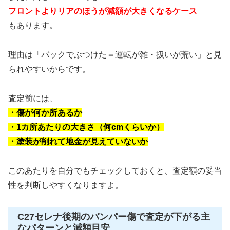
フロントよりリアのほうが減額が大きくなるケース
もあります。
理由は「バックでぶつけた＝運転が雑・扱いが荒い」と見
られやすいからです。
査定前には、
・傷が何か所あるか
・1カ所あたりの大きさ（何cmくらいか）
・塗装が削れて地金が見えていないか
このあたりを自分でもチェックしておくと、査定額の妥当
性を判断しやすくなりますよ。
C27セレナ後期のバンパー傷で査定が下がる主
なパターンと減額目安