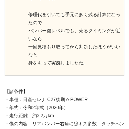
修理代を引いても手元に多く残る計算になっ
たので
バンパー傷レベルでも、売るタイミングが近
いなら
一回見積もり取ってから判断したほうがいい
なと
身をもって実感しましたね。
【諸条件】
・車種：日産セレナ C27後期 e-POWER
・年式：令和2年式（2020年）
・走行距離：約3.2万km
・傷の内容：リアバンパー右角に線キズ多数＋タッチペン