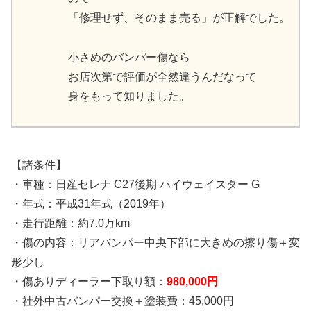
「修理せず、そのまま売る」が正解でした。
小さめのバンパー傷なら
お店次第で評価が全然違うんだなって
身をもって知りました。
【諸条件】
・車種：日産セレナ C27後期 ハイウェイスター G
・年式：平成31年式（2019年）
・走行距離：約7.0万km
・傷の内容：リアバンパー中央下部に大きめの擦り傷＋変
形少し
・傷ありディーラー下取り額：
980,000円
・社外中古バンパー交換＋塗装費：45,000円