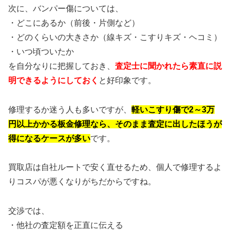
次に、バンパー傷については、
・どこにあるか（前後・片側など）
・どのくらいの大きさか（線キズ・こすりキズ・ヘコミ）
・いつ頃ついたか
を自分なりに把握しておき、
査定士に聞かれたら素直に説
明できるようにしておく
と好印象です。
修理するか迷う人も多いですが、
軽いこすり傷で2～3万
円以上かかる板金修理なら、そのまま査定に出したほうが
得になるケースが多い
です。
買取店は自社ルートで安く直せるため、個人で修理するよ
りコスパが悪くなりがちだからですね。
交渉では、
・他社の査定額を正直に伝える