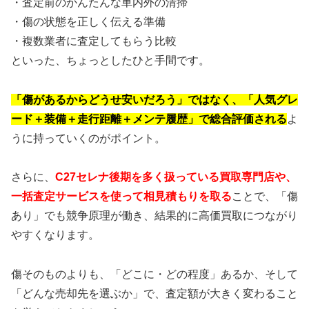
・査定前のかんたんな車内外の清掃
・傷の状態を正しく伝える準備
・複数業者に査定してもらう比較
といった、ちょっとしたひと手間です。
「傷があるからどうせ安いだろう」ではなく、「人気グレ
ード＋装備＋走行距離＋メンテ履歴」で総合評価される
よ
うに持っていくのがポイント。
さらに、
C27セレナ後期を多く扱っている買取専門店や、
一括査定サービスを使って相見積もりを取る
ことで、「傷
あり」でも競争原理が働き、結果的に高価買取につながり
やすくなります。
傷そのものよりも、「どこに・どの程度」あるか、そして
「どんな売却先を選ぶか」で、査定額が大きく変わること