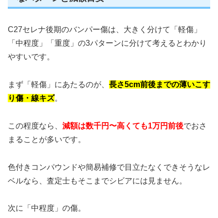
C27セレナ後期のバンパー傷は、大きく分けて「軽傷」
「中程度」「重度」の3パターンに分けて考えるとわかり
やすいです。
まず「軽傷」にあたるのが、
長さ5cm前後までの薄いこす
り傷・線キズ
。
この程度なら、
減額は数千円〜高くても1万円前後
でおさ
まることが多いです。
色付きコンパウンドや簡易補修で目立たなくできそうなレ
ベルなら、査定士もそこまでシビアには見ません。
次に「中程度」の傷。