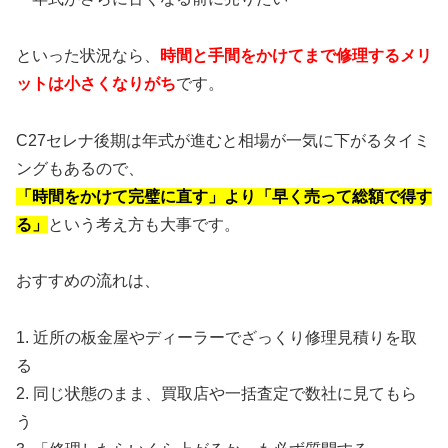
といった状況なら、
時間と手間をかけてまで修理するメリ
ットは小さくなりがち
です。
C27セレナ後期は年式が進むと相場が一気に下がるタイミ
ングもあるので、
「時間をかけて完璧に直す」より「早く売って総額で得す
る」
という考え方も大事です。
おすすめの流れは、
1. 近所の板金屋やディーラーでざっくり修理見積りを取
る
2. 同じ状態のまま、買取店や一括査定で数社に見てもら
う