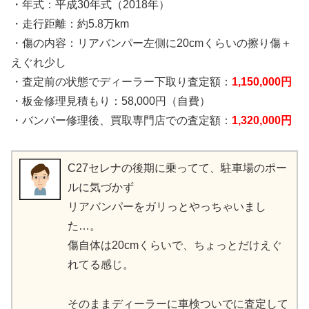
・年式：平成30年式（2018年）
・走行距離：約5.8万km
・傷の内容：リアバンパー左側に20cmくらいの擦り傷＋
えぐれ少し
・査定前の状態でディーラー下取り査定額：
1,150,000円
・板金修理見積もり：58,000円（自費）
・バンパー修理後、買取専門店での査定額：
1,320,000円
C27セレナの後期に乗ってて、駐車場のポー
ルに気づかず
リアバンパーをガリっとやっちゃいまし
た…。
傷自体は20cmくらいで、ちょっとだけえぐ
れてる感じ。
そのままディーラーに車検ついでに査定して