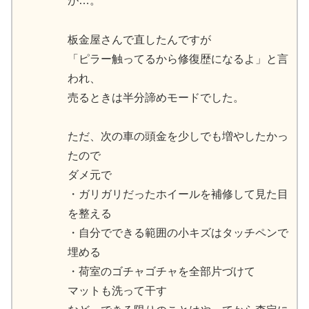
が…。
板金屋さんで直したんですが
「ピラー触ってるから修復歴になるよ」と言
われ、
売るときは半分諦めモードでした。
ただ、次の車の頭金を少しでも増やしたかっ
たので
ダメ元で
・ガリガリだったホイールを補修して見た目
を整える
・自分でできる範囲の小キズはタッチペンで
埋める
・荷室のゴチャゴチャを全部片づけて
マットも洗って干す