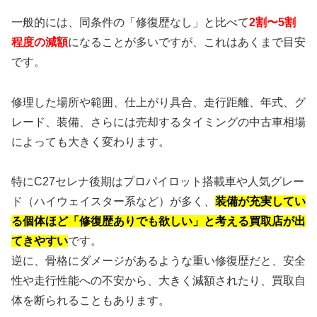
一般的には、同条件の「修復歴なし」と比べて
2割〜5割
程度の減額
になることが多いですが、これはあくまで目安
です。
修理した場所や範囲、仕上がり具合、走行距離、年式、グ
レード、装備、さらには売却するタイミングの中古車相場
によっても大きく変わります。
特にC27セレナ後期はプロパイロット搭載車や人気グレー
ド（ハイウェイスター系など）が多く、
装備が充実してい
る個体ほど「修復歴ありでも欲しい」と考える買取店が出
てきやすい
です。
逆に、骨格にダメージがあるような重い修復歴だと、安全
性や走行性能への不安から、大きく減額されたり、買取自
体を断られることもあります。