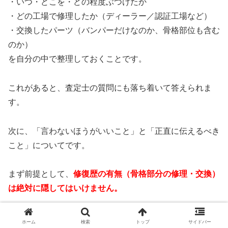
・いつ・どこを・どの程度ぶつけたか
・どの工場で修理したか（ディーラー／認証工場など）
・交換したパーツ（バンパーだけなのか、骨格部位も含む
のか）
を自分の中で整理しておくことです。
これがあると、査定士の質問にも落ち着いて答えられま
す。
次に、「言わないほうがいいこと」と「正直に伝えるべき
こと」についてです。
まず前提として、
修復歴の有無（骨格部分の修理・交換）
は絶対に隠してはいけません。
ホーム
検索
トップ
サイドバー