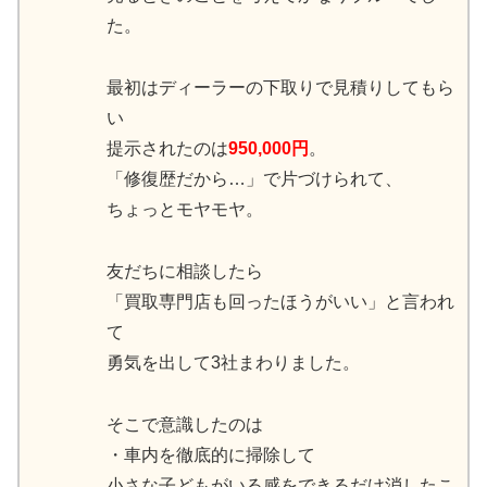
た。
最初はディーラーの下取りで見積りしてもら
い
提示されたのは
950,000円
。
「修復歴だから…」で片づけられて、
ちょっとモヤモヤ。
友だちに相談したら
「買取専門店も回ったほうがいい」と言われ
て
勇気を出して3社まわりました。
そこで意識したのは
・車内を徹底的に掃除して
小さな子どもがいる感をできるだけ消したこ