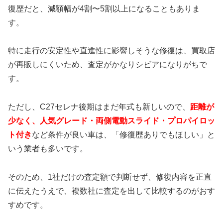
復歴だと、減額幅が4割〜5割以上になることもありま
す。
特に走行の安定性や直進性に影響しそうな修復は、買取店
が再販しにくいため、査定がかなりシビアになりがちで
す。
ただし、C27セレナ後期はまだ年式も新しいので、
距離が
少なく、人気グレード・両側電動スライド・プロパイロッ
ト付き
など条件が良い車は、「修復歴ありでもほしい」と
いう業者も多いです。
そのため、1社だけの査定額で判断せず、修復内容を正直
に伝えたうえで、複数社に査定を出して比較するのがおす
すめです。