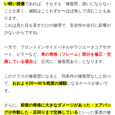
い軽い損傷
であれば、そもそも「修復歴」扱いにならない
ことが多く、減額はごくわずか〜ほぼ無しで済むこともあ
ります。
これは見た目を直すだけの修理で、安全性や走行に影響が
少ないからですね。
一方で、フロントインサイドパネルやラジエータコアサポ
ート、ピラーなど、
車の骨格（フレーム）部分を修正・交
換している場合
は、正式に「修復歴あり」となります。
このクラスの修復歴になると、同条件の修復歴なしと比べ
て、
おおよそ20〜40％程度の減額
になるケースが多いで
す。
さらに、
前後の骨格に大きなダメージがあった・エアバッ
グが作動した・足回りまで交換している
といった重度の修