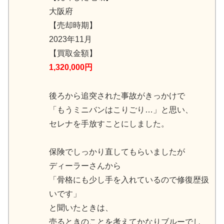
大阪府
【売却時期】
2023年11月
【買取金額】
1,320,000円
後ろから追突された事故がきっかけで
「もうミニバンはこりごり…」と思い、
セレナを手放すことにしました。
保険でしっかり直してもらいましたが
ディーラーさんから
「骨格にも少し手を入れているので修復歴扱
いです」
と聞いたときは、
売るときのことを考えてかなりブルーでし