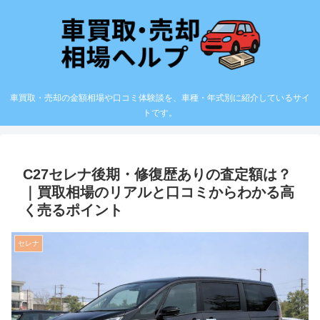
車買取・売却の金額相場や口コミ体験談を、車種・年式別に紹介しているサイ
トです。
C27セレナ後期・修復歴ありの査定額は？
｜買取相場のリアルと口コミからわかる高
く売るポイント
セレナ