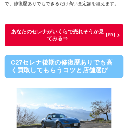
で、修復歴ありでもできるだけ高い査定額を狙えます。
あなたのセレナがいくらで売れそうか見
【PR】
てみる⇒
C27セレナ後期の修復歴ありでも高
く買取してもらうコツと店舗選び