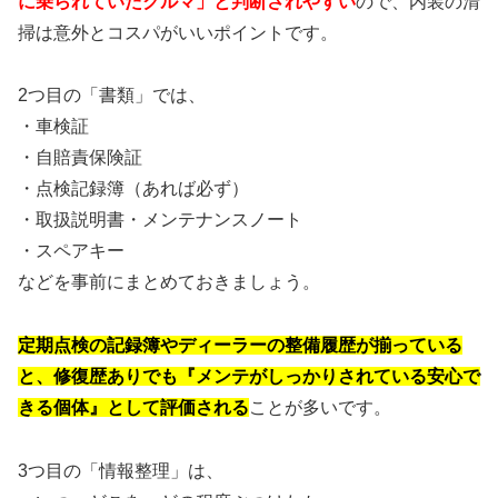
に乗られていたクルマ」と判断されやすい
ので、内装の清
掃は意外とコスパがいいポイントです。
2つ目の「書類」では、
・車検証
・自賠責保険証
・点検記録簿（あれば必ず）
・取扱説明書・メンテナンスノート
・スペアキー
などを事前にまとめておきましょう。
定期点検の記録簿やディーラーの整備履歴が揃っている
と、修復歴ありでも『メンテがしっかりされている安心で
きる個体』として評価される
ことが多いです。
3つ目の「情報整理」は、