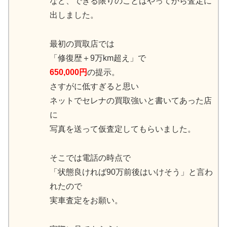
など、できる限りのことはやってから査定に
出しました。
最初の買取店では
「修復歴＋9万km超え」で
650,000円
の提示。
さすがに低すぎると思い
ネットでセレナの買取強いと書いてあった店
に
写真を送って仮査定してもらいました。
そこでは電話の時点で
「状態良ければ90万前後はいけそう」と言わ
れたので
実車査定をお願い。