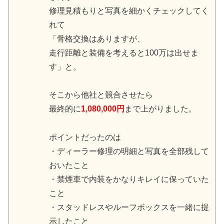
修理見積もりと写真を細かくチェックしてく
れて
「骨格交換はありますが、
走行距離と装備を考えると100万は出せま
す」と。
そこから他社と競合させたら
最終的に
1,080,000円
まで上がりました。
ポイントだったのは
・ディーラー修理の明細と写真を全部残して
おいたこと
・禁煙車で内装をかなりキレイに保っていた
こと
・スタッドレスやルーフボックスを一緒に提
示したこと