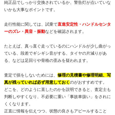
純正品でしっかり交換されているか、警告灯が点いていな
いかも大事なポイントです。
走行性能に関しては、試乗で
直進安定性・ハンドルセンタ
ーのズレ・異音・振動
などを確認されます。
たとえば、真っ直ぐ走っているのにハンドルが少し曲がっ
ている、段差でギシギシ音がする、タイヤの片減りがあ
る、などは足回りや骨格の歪みを疑われます。
査定で損をしないためには、
修理の見積書や修理明細、写
真が残っていれば必ず用意しておく
のがおすすめです。
どこを、どのように直したのかを説明できると、査定士も
判断しやすくなり、不必要に重い「事故車扱い」をされに
くくなります。
正直に情報を伝えつつ、状態の良さもアピールすること