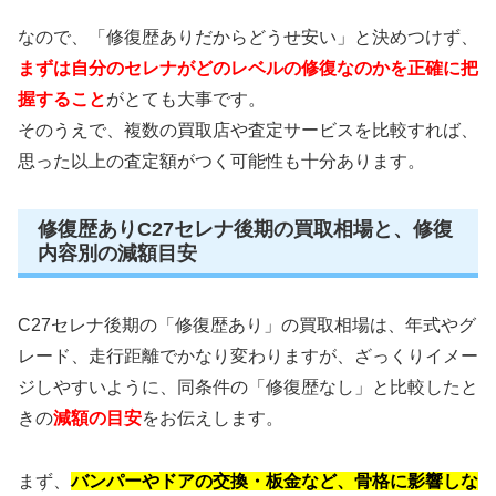
なので、「修復歴ありだからどうせ安い」と決めつけず、
まずは自分のセレナがどのレベルの修復なのかを正確に把
握すること
がとても大事です。
そのうえで、複数の買取店や査定サービスを比較すれば、
思った以上の査定額がつく可能性も十分あります。
修復歴ありC27セレナ後期の買取相場と、修復
内容別の減額目安
C27セレナ後期の「修復歴あり」の買取相場は、年式やグ
レード、走行距離でかなり変わりますが、ざっくりイメー
ジしやすいように、同条件の「修復歴なし」と比較したと
きの
減額の目安
をお伝えします。
まず、
バンパーやドアの交換・板金など、骨格に影響しな