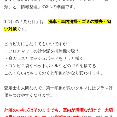
類」と「情報整理」の3つの準備です。
1つ目の「見た目」は、
洗車・車内清掃・ゴミの撤去・匂
い対策
です。
ピカピカにしなくてもいいですが、
・フロアマットの砂や泥を掃除機で吸う
・窓ガラスとダッシュボードをサッと拭く
・コンビニ袋やペットボトルなどのゴミを捨てる
このくらいはやっておくと印象がかなり変わります。
査定士も人間なので、第一印象が良いクルマにはプラス評
価をつけやすくなります。
外装の小キズはそのままでも、室内が清潔なだけで「大切