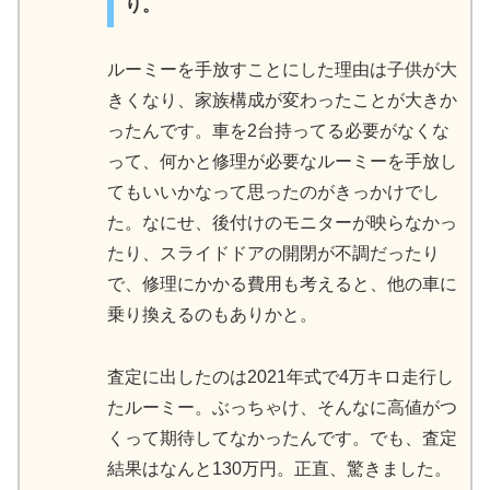
り。
ルーミーを手放すことにした理由は子供が大
きくなり、家族構成が変わったことが大きか
ったんです。車を2台持ってる必要がなくな
って、何かと修理が必要なルーミーを手放し
てもいいかなって思ったのがきっかけでし
た。なにせ、後付けのモニターが映らなかっ
たり、スライドドアの開閉が不調だったり
で、修理にかかる費用も考えると、他の車に
乗り換えるのもありかと。
査定に出したのは2021年式で4万キロ走行し
たルーミー。ぶっちゃけ、そんなに高値がつ
くって期待してなかったんです。でも、査定
結果はなんと130万円。正直、驚きました。