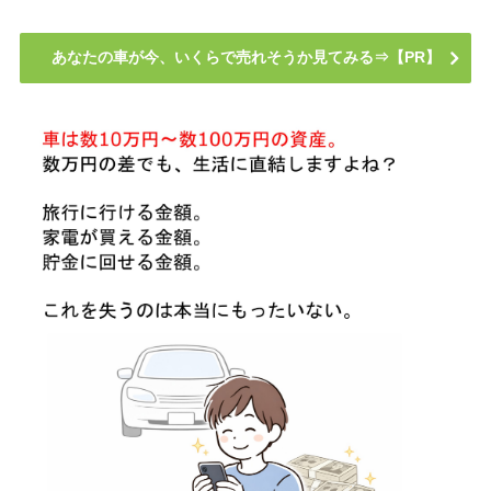
あなたの車が今、いくらで売れそうか見てみる⇒【PR】