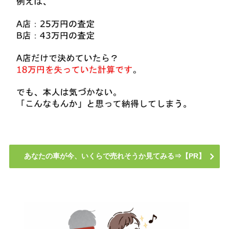
あなたの車が今、いくらで売れそうか見てみる⇒【PR】