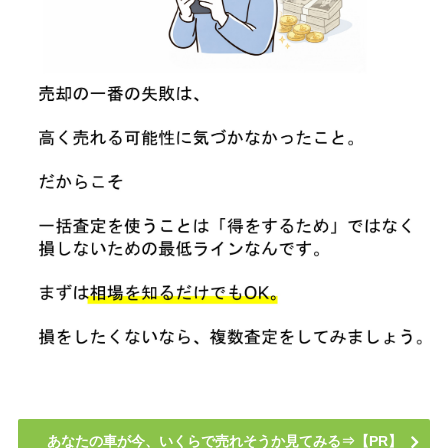
あなたの車が今、いくらで売れそうか見てみる⇒【PR】