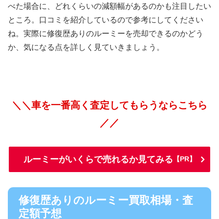
べた場合に、どれくらいの減額幅があるのかも注目したい
ところ。口コミを紹介しているので参考にしてください
ね。実際に修復歴ありのルーミーを売却できるのかどう
か、気になる点を詳しく見ていきましょう。
＼＼車を一番高く査定してもらうならこちら
／／
ルーミーがいくらで売れるか見てみる
【PR】
修復歴ありのルーミー買取相場・査
定額予想