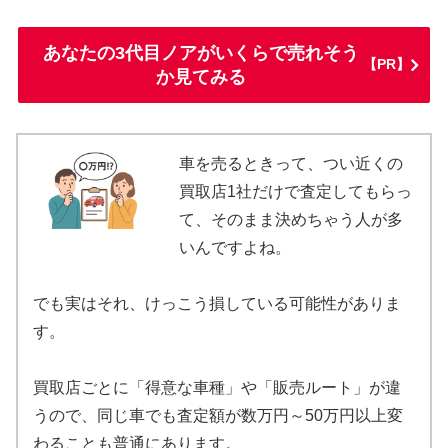
あなたの3代目ノアがいくらで売れそう
【PR】
か見てみる
車を売るときって、つい近くの
買取店1社だけで査定してもらっ
て、そのまま決めちゃう人が多
いんですよね。
でも実はそれ、けっこう損している可能性がありま
す。
買取店ごとに「得意な車種」や「販売ルート」が違
うので、同じ車でも査定額が数万円～50万円以上変
わることも普通にあります。