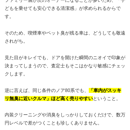
ファミリー層が次のオーナーになることが多いため、「子
どもを乗せても安心できる清潔感」が求められるからで
す。
そのため、喫煙車やペット臭が残る車は、どうしても敬遠
されがち。
見た目がキレイでも、ドアを開けた瞬間のニオイで印象が
決まってしまうので、査定士もそこはかなり敏感にチェッ
クします。
逆に言えば、同じ条件のノア80系でも、
「車内がスッキ
リ無臭に近いクルマ」ほど高く売りやすい
ということ。
内装クリーニングや消臭をしっかりしておくだけで、数万
円レベルで差がつくことも珍しくありません。