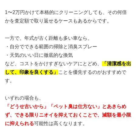
1〜2万円かけて本格的にクリーニングしても、その何倍
かを査定額で取り返せるケースもあるからです。
一方で、年式が古く距離も多い車なら、
・自分でできる範囲の掃除と消臭スプレー
・天気のいい日に徹底的な換気
など、コストをかけすぎないケアにとどめ、
「清潔感を出
して、印象を良くする」
ことを優先するのがおすすめで
す。
いずれの場合も、
「どうせ古いから」「ペット臭は仕方ない」とあきらめ
ず、できる限りニオイを抑えておくことで、減額を最小限
に抑えられる
可能性は高くなります。