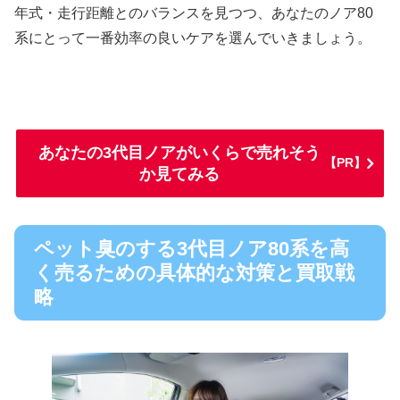
年式・走行距離とのバランスを見つつ、あなたのノア80
系にとって一番効率の良いケアを選んでいきましょう。
あなたの3代目ノアがいくらで売れそう
【PR】
か見てみる
ペット臭のする3代目ノア80系を高
く売るための具体的な対策と買取戦
略