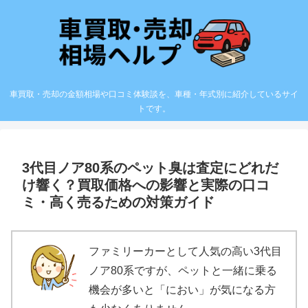
車買取・売却の金額相場や口コミ体験談を、車種・年式別に紹介しているサイ
トです。
3代目ノア80系のペット臭は査定にどれだ
け響く？買取価格への影響と実際の口コ
ミ・高く売るための対策ガイド
ファミリーカーとして人気の高い3代目
ノア80系ですが、ペットと一緒に乗る
機会が多いと「におい」が気になる方