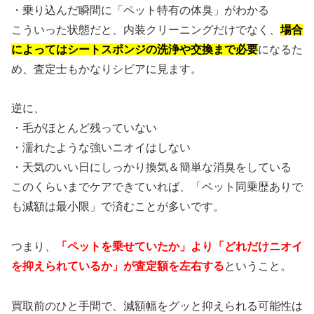
・乗り込んだ瞬間に「ペット特有の体臭」がわかる
こういった状態だと、内装クリーニングだけでなく、
場合
によってはシートスポンジの洗浄や交換まで必要
になるた
め、査定士もかなりシビアに見ます。
逆に、
・毛がほとんど残っていない
・濡れたような強いニオイはしない
・天気のいい日にしっかり換気＆簡単な消臭をしている
このくらいまでケアできていれば、「ペット同乗歴ありで
も減額は最小限」で済むことが多いです。
つまり、
「ペットを乗せていたか」より「どれだけニオイ
を抑えられているか」が査定額を左右する
ということ。
買取前のひと手間で、減額幅をグッと抑えられる可能性は