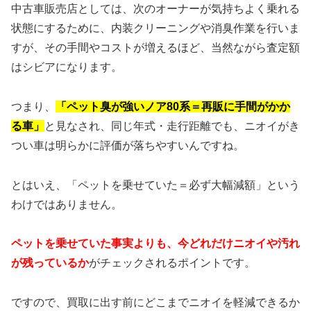
中古車販売店としては、次のオーナーが気持ちよく乗れる
状態にするために、内装クリーニングや消臭作業を行いま
すが、その手間やコストが増えるほど、当然ながら査定額
はシビアになります。
つまり、
「ペット臭が強いノア80系＝再販に手間がかか
る車」
と見なされ、同じ年式・走行距離でも、ニオイがき
つい車は明らかに評価が落ちやすいんですね。
とはいえ、「ペットを乗せていた＝必ず大幅減額」という
わけではありません。
ペットを乗せていた事実よりも、今どれだけニオイや汚れ
が残っているか
がチェックされるポイントです。
ですので、買取に出す前にどこまでニオイを軽減できるか