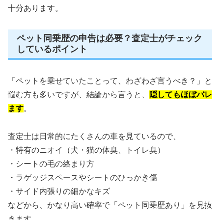
十分あります。
ペット同乗歴の申告は必要？査定士がチェック
しているポイント
「ペットを乗せていたことって、わざわざ言うべき？」と
悩む方も多いですが、結論から言うと、
隠してもほぼバレ
ます
。
査定士は日常的にたくさんの車を見ているので、
・特有のニオイ（犬・猫の体臭、トイレ臭）
・シートの毛の絡まり方
・ラゲッジスペースやシートのひっかき傷
・サイド内張りの細かなキズ
などから、かなり高い確率で「ペット同乗歴あり」を見抜
きます。