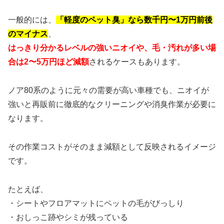
一般的には、
「軽度のペット臭」なら数千円〜1万円前後
のマイナス
、
はっきり分かるレベルの強いニオイや、毛・汚れが多い場
合は2〜5万円ほど減額
されるケースもあります。
ノア80系のように元々の需要が高い車種でも、ニオイが
強いと再販前に徹底的なクリーニングや消臭作業が必要に
なります。
その作業コストがそのまま減額として反映されるイメージ
です。
たとえば、
・シートやフロアマットにペットの毛がびっしり
・おしっこ跡やシミが残っている