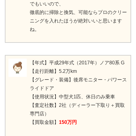
でもいいので、
徹底的に掃除と換気、可能ならプロのクリー
ニングを入れたほうが絶対いいと思います
ね。
【年式】平成29年式（2017年）ノア80系 G
【走行距離】5.2万km
【グレード・装備】後席モニター・パワース
ライドドア
【使用状況】中型犬1匹、休日のみ乗車
【査定社数】2社（ディーラー下取り＋買取
専門店）
【買取金額】
150万円