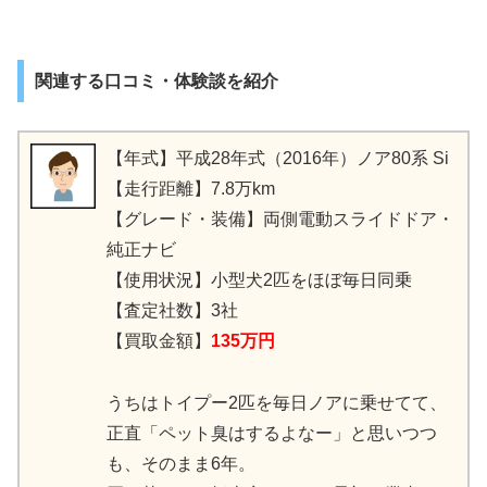
関連する口コミ・体験談を紹介
【年式】平成28年式（2016年）ノア80系 Si
【走行距離】7.8万km
【グレード・装備】両側電動スライドドア・
純正ナビ
【使用状況】小型犬2匹をほぼ毎日同乗
【査定社数】3社
【買取金額】
135万円
うちはトイプー2匹を毎日ノアに乗せてて、
正直「ペット臭はするよなー」と思いつつ
も、そのまま6年。