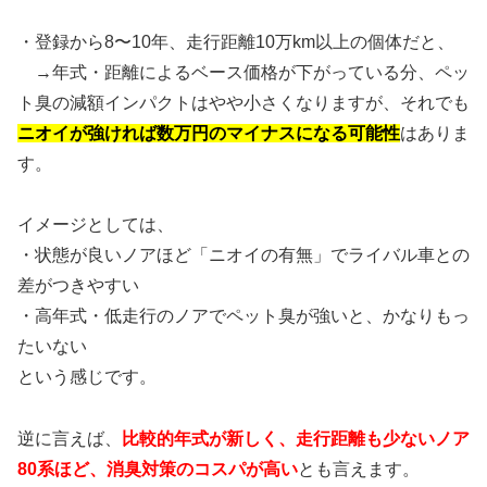
・登録から8〜10年、走行距離10万km以上の個体だと、
→年式・距離によるベース価格が下がっている分、ペッ
ト臭の減額インパクトはやや小さくなりますが、それでも
ニオイが強ければ数万円のマイナスになる可能性
はありま
す。
イメージとしては、
・状態が良いノアほど「ニオイの有無」でライバル車との
差がつきやすい
・高年式・低走行のノアでペット臭が強いと、かなりもっ
たいない
という感じです。
逆に言えば、
比較的年式が新しく、走行距離も少ないノア
80系ほど、消臭対策のコスパが高い
とも言えます。