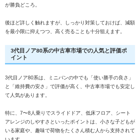
が勝負どころ。
後ほど詳しく触れますが、しっかり対策しておけば、減額
を最小限に抑えつつ、高く売ることも十分狙えます。
3代目ノア80系の中古車市場での人気と評価ポ
イント
3代目ノア80系は、ミニバンの中でも「使い勝手の良さ」
と「維持費の安さ」で評価が高く、中古車市場でも安定し
て人気があります。
特に、7〜8人乗りでスライドドア、低床フロア、シート
アレンジのしやすさといったポイントは、小さな子どもが
いる家庭や、趣味で荷物をたくさん積む人から支持されて
います。