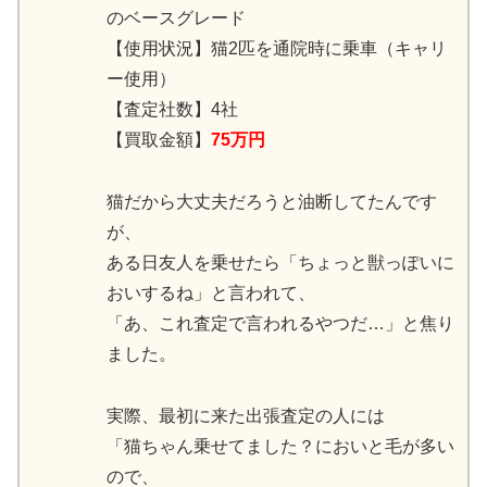
のベースグレード
【使用状況】猫2匹を通院時に乗車（キャリ
ー使用）
【査定社数】4社
【買取金額】
75万円
猫だから大丈夫だろうと油断してたんです
が、
ある日友人を乗せたら「ちょっと獣っぽいに
おいするね」と言われて、
「あ、これ査定で言われるやつだ…」と焦り
ました。
実際、最初に来た出張査定の人には
「猫ちゃん乗せてました？においと毛が多い
ので、