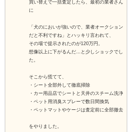
買い替えで一括査定したら、最初の業者さん
に
「犬のにおいが強いので、業者オークション
だと不利ですね」とハッキリ言われて、
その場で提示されたのが120万円。
想像以上に下がるんだ…と少しショックでし
た。
そこから慌てて、
・シート全部外して徹底掃除
・カー用品店でシートと天井のスチーム洗浄
・ペット用消臭スプレーで数日間換気
・ペットマットやケージは査定前に全部撤去
をやりました。