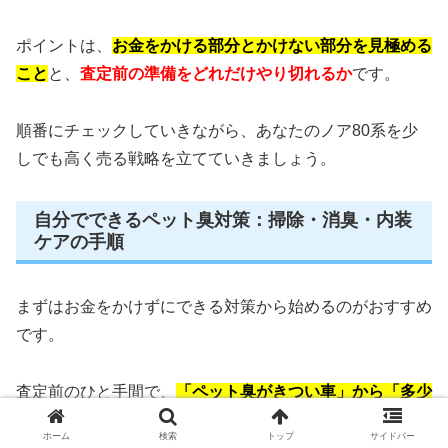
ポイントは、
お金をかける部分とかけない部分を見極める
こと
と、
査定前の準備をどれだけやり切れるか
です。
順番にチェックしていきながら、あなたのノア80系を少
しでも高く売る戦略を立てていきましょう。
自分でできるペット臭対策：掃除・消臭・内装
ケアの手順
まずはお金をかけずにできる対策から始めるのがおすすめ
です。
査定前のひと手間で、
「ペット臭がきつい車」から「多少
匂いはあるけどきれいに使っている車」レベルまで引き上
ホーム
検索
トップ
サイドバー
げる
ことを目標にしましょう。