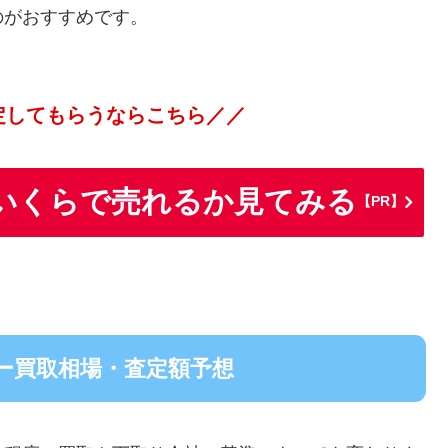
のがおすすめです。
定してもらうならこちら／／
いくらで売れるか見てみる
【PR】
ー買取相場・査定額予想