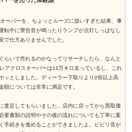
ーバーを売った体験談
ロスオーバーを、ちょっとルーズに扱いすぎた結果、事
運転中に警告音が鳴ったりランプが点灯しっぱなし
安で仕方ありませんでした。
ぐらいで売れるのかなってリサーチしたら、なんと
フレアクロスオーバーは11万キロ走っているし、これ
ホッとしました。ディーラー下取りより2倍以上高
金額については非常に満足です。
に査定してもらいました。店内に戻ってから買取価
必要書類の説明やその後の流れについても丁寧に案
く手続きを進めることができましたよ。ビビリ音が