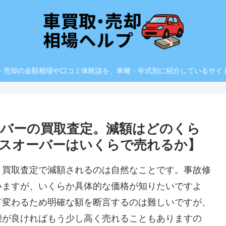
・売却の金額相場や口コミ体験談を、車種・年式別に紹介しているサイ
バーの買取査定。減額はどのくら
スオーバーはいくらで売れるか】
、買取査定で減額されるのは自然なことです。事故修
いますが、いくらか具体的な価格が知りたいですよ
て変わるため明確な額を断言するのは難しいですが、
態が良ければもう少し高く売れることもありますの