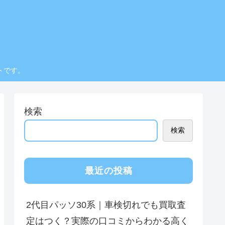
トです。
検索
検索
最近の投稿
2代目パッソ30系｜車検切れでも買取査
定はつく？実際の口コミからわかる高く