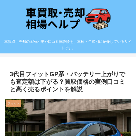
車買取・売却の金額相場や口コミ体験談を、車種・年式別に紹介しているサイ
トです。
3代目フィットGP系・バッテリー上がりで
も査定額は下がる？買取価格の実例口コミ
と高く売るポイントを解説
フィット