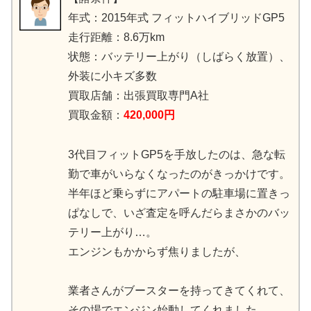
年式：2015年式 フィットハイブリッドGP5
走行距離：8.6万km
状態：バッテリー上がり（しばらく放置）、
外装に小キズ多数
買取店舗：出張買取専門A社
買取金額：
420,000円
3代目フィットGP5を手放したのは、急な転
勤で車がいらなくなったのがきっかけです。
半年ほど乗らずにアパートの駐車場に置きっ
ぱなしで、いざ査定を呼んだらまさかのバッ
テリー上がり…。
エンジンもかからず焦りましたが、
業者さんがブースターを持ってきてくれて、
その場でエンジン始動してくれました。