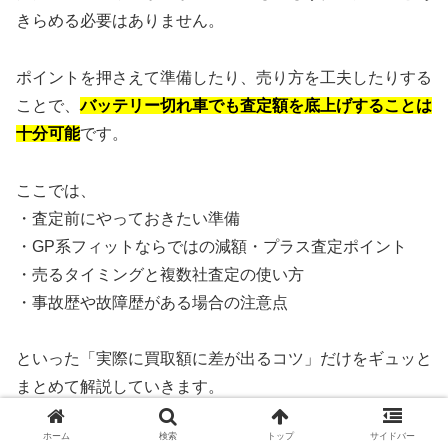
きらめる必要はありません。
ポイントを押さえて準備したり、売り方を工夫したりする
ことで、
バッテリー切れ車でも査定額を底上げすることは
十分可能
です。
ここでは、
・査定前にやっておきたい準備
・GP系フィットならではの減額・プラス査定ポイント
・売るタイミングと複数社査定の使い方
・事故歴や故障歴がある場合の注意点
といった「実際に買取額に差が出るコツ」だけをギュッと
まとめて解説していきます。
ホーム
検索
トップ
サイドバー
ムダな出費を避けつつ、少しでも高く売るための考え方
を