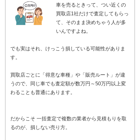
車を売るときって、つい近くの
買取店1社だけで査定してもらっ
て、そのまま決めちゃう人が多
いんですよね。
でも実はそれ、けっこう損している可能性がありま
す。
買取店ごとに「得意な車種」や「販売ルート」が違
うので、同じ車でも査定額が数万円～50万円以上変
わることも普通にあります。
だからこそ 一括査定で複数の業者から見積もりを取
るのが、損しない売り方。