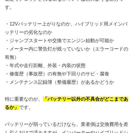
す。
・12Vバッテリー上がりなのか、ハイブリッド用メインバ
ッテリーの劣化なのか
・ジャンプスタートや交換でエンジン始動が可能か
・メーター内に警告灯が残っていないか（エラーコードの
有無）
・年式や走行距離、外装・内装の状態
・修復歴（事故歴）の有無や下回りのサビ・腐食
・メンテナンス記録簿（整備履歴）があるかどうか
特に重要なのが、
「バッテリー以外の不具合がどこまであ
るか」
です。
バッテリーが弱っているだけなら、業者側は交換費用を差
し引くだけで済みますが、インバーターやハイブリッドシ