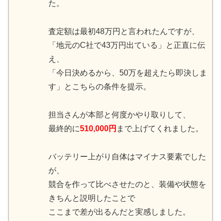
た。
査定額は最初48万円と言われたんですが、
「地元のC社で43万円出ている」と正直に伝
え、
「今日決めるから、50万を超えたら即決しま
す」とこちらの条件を提示。
担当さんが本部と何度かやり取りして、
最終的に
510,000円
まで上げてくれました。
バッテリー上がり自体はマイナス要素でした
が、
競合を作って比べさせたのと、装備や状態を
きちんと説明したことで
ここまで差が出るんだと実感しました。