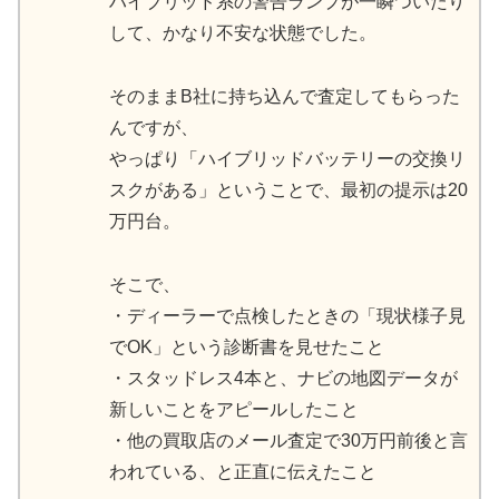
ハイブリッド系の警告ランプが一瞬ついたり
して、かなり不安な状態でした。
そのままB社に持ち込んで査定してもらった
んですが、
やっぱり「ハイブリッドバッテリーの交換リ
スクがある」ということで、最初の提示は20
万円台。
そこで、
・ディーラーで点検したときの「現状様子見
でOK」という診断書を見せたこと
・スタッドレス4本と、ナビの地図データが
新しいことをアピールしたこと
・他の買取店のメール査定で30万円前後と言
われている、と正直に伝えたこと