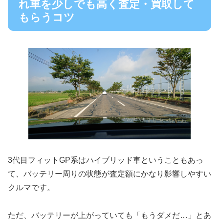
れ車を少しでも高く査定・買取して
もらうコツ
3代目フィットGP系はハイブリッド車ということもあっ
て、バッテリー周りの状態が査定額にかなり影響しやすい
クルマです。
ただ、バッテリーが上がっていても「もうダメだ…」とあ