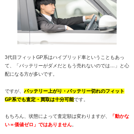
3代目フィットGP系はハイブリッド車ということもあっ
て、「バッテリーがダメだともう売れないのでは…」と心
配になる方が多いです。
ですが、
バッテリー上がり・バッテリー切れのフィット
GP系でも査定・買取は十分可能
です。
もちろん、状態によって査定額は変わりますが、
「動かな
い＝価値ゼロ」ではありません
。