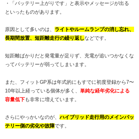
・「バッテリー上がりです」と表示やメッセージが出る
といったものがあります。
原因として多いのは、
ライトやルームランプの消し忘れ、
長期間放置、短距離走行の繰り返し
などです。
短距離ばかりだと発電量が足りず、充電が追いつかなくな
ってバッテリーが弱ってしまいます。
また、フィットGP系は年式的にもすでに初度登録から7〜
10年以上経っている個体が多く、
単純な経年劣化による
容量低下
も非常に増えています。
さらにやっかいなのが、
ハイブリッド走行用のメインバッ
テリー側の劣化や故障
です。