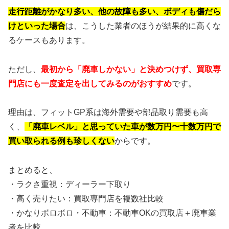
走行距離がかなり多い、他の故障も多い、ボディも傷だら
けといった場合
は、こうした業者のほうが結果的に高くな
るケースもあります。
ただし、
最初から「廃車しかない」と決めつけず、買取専
門店にも一度査定を出してみるのがおすすめ
です。
理由は、フィットGP系は海外需要や部品取り需要も高
く、
「廃車レベル」と思っていた車が数万円〜十数万円で
買い取られる例も珍しくない
からです。
まとめると、
・ラクさ重視：ディーラー下取り
・高く売りたい：買取専門店を複数社比較
・かなりボロボロ・不動車：不動車OKの買取店＋廃車業
者を比較