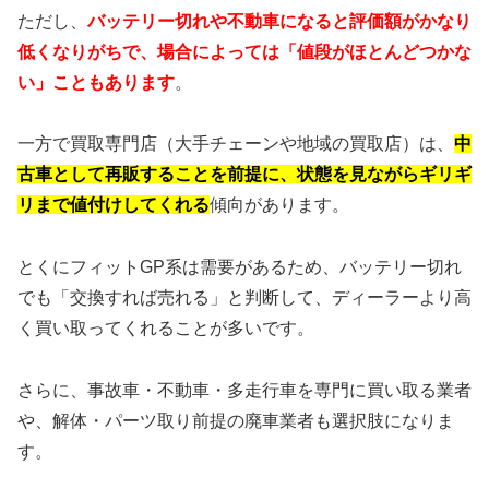
ただし、
バッテリー切れや不動車になると評価額がかなり
低くなりがちで、場合によっては「値段がほとんどつかな
い」こともあります
。
一方で買取専門店（大手チェーンや地域の買取店）は、
中
古車として再販することを前提に、状態を見ながらギリギ
リまで値付けしてくれる
傾向があります。
とくにフィットGP系は需要があるため、バッテリー切れ
でも「交換すれば売れる」と判断して、ディーラーより高
く買い取ってくれることが多いです。
さらに、事故車・不動車・多走行車を専門に買い取る業者
や、解体・パーツ取り前提の廃車業者も選択肢になりま
す。