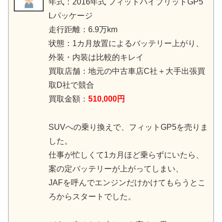
年式：2016年式 フィットハイブリッドGP5
Lパッケージ
走行距離：6.9万km
状態：1カ月放置によるバッテリー上がり、
外装・内装は比較的キレイ
買取店舗：地元の中古車店C社＋大手出張買
取D社で競合
買取金額：
510,000円
SUVへの乗り換えで、フィットGP5を売りま
した。
仕事が忙しくて1カ月ほど乗らずにいたら、
案の定バッテリーが上がってしまい、
JAFを呼んでエンジンだけかけてもらうとこ
ろからスタートでした。