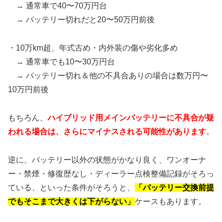
→ 通常車で40〜70万円台
→ バッテリー切れだと20〜50万円前後
・10万km超、年式古め・内外装の傷や劣化多め
→ 通常車でも10〜30万円台
→ バッテリー切れ＆他の不具合ありの場合は数万円〜
10万円前後
もちろん、
ハイブリッド用メインバッテリーに不具合が疑
われる場合は、さらにマイナスされる可能性があります
。
逆に、バッテリー以外の状態がかなり良く、ワンオーナ
ー・禁煙・修復歴なし・ディーラー点検整備記録がそろっ
ている、といった条件がそろうと、
「バッテリー交換前提
でもそこまで大きくは下がらない」
ケースもあります。