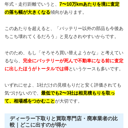
年式・走行距離でいうと、
7〜10万kmあたりを境に査定
の落ち幅が大きくなる
傾向があります。
このあたりを超えると、「バッテリー以外の部品も今後あ
ちこち壊れてくるだろう」と見なされやすいからです。
そのため、もし「そろそろ買い替えようかな」と考えてい
るなら、
完全にバッテリーが死んで不動車になる前に査定
に出したほうがトータルでは得
というケースも多いです。
いずれにせよ、1社だけの見積もりだと安く評価されても
気づけないので、
最低でも2〜3社は相見積もりを取っ
て、相場感をつかむこと
が大切です。
ディーラー下取りと買取専門店・廃車業者の比
較｜どこに出すのが得か