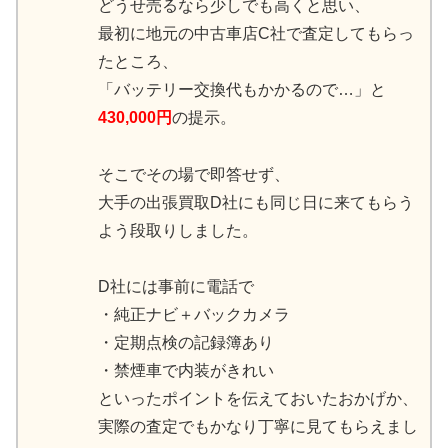
どうせ売るなら少しでも高くと思い、
最初に地元の中古車店C社で査定してもらっ
たところ、
「バッテリー交換代もかかるので…」と
430,000円
の提示。
そこでその場で即答せず、
大手の出張買取D社にも同じ日に来てもらう
よう段取りしました。
D社には事前に電話で
・純正ナビ＋バックカメラ
・定期点検の記録簿あり
・禁煙車で内装がきれい
といったポイントを伝えておいたおかげか、
実際の査定でもかなり丁寧に見てもらえまし