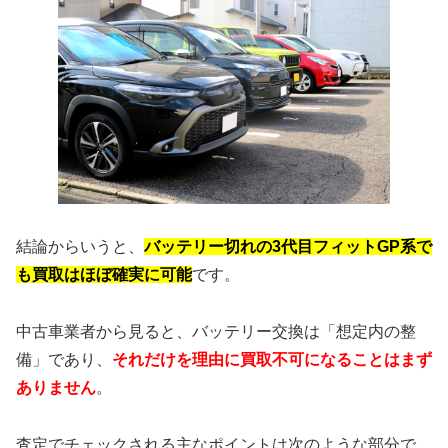
結論からいうと、
バッテリー切れの3代目フィットGP系で
も買取はほぼ確実に可能
です。
中古車業者から見ると、バッテリー交換は「想定内の整
備」であり、
それだけを理由に買取不可になることはまず
ありません
。
査定でチェックされる主なポイントは次のような部分で