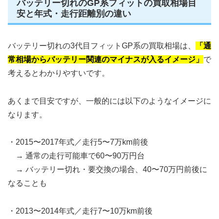
バッテリー切れのGP系フィットの買取相場目
安と年式・走行距離別の違い
バッテリー切れの3代目フィットGP系の買取相場は、
「通
常相場からバッテリー関連のマイナスが入るイメージ」
で
考えるとわかりやすいです。
あくまで目安ですが、一般的には以下のようなイメージに
なります。
・2015〜2017年式／走行5〜7万km前後
→ 通常の走行可能車で60〜90万円台
→ バッテリー切れ・要交換の場合、40〜70万円前後に
なることも
・2013〜2014年式／走行7〜10万km前後