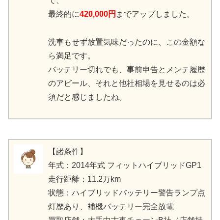
て、
最終的に
420,000円
までアップしました。
洗車もせず放置気味だったのに、この金額な
ら満足です。
バッテリー切れでも、事前申告とメンテ履歴
のアピール、それと他社相場を見せるのは必
須だと感じましたね。
【諸条件】
年式：2014年式 フィットハイブリッドGP1
走行距離：11.2万km
状態：ハイブリッドバッテリー警告ランプ点
灯歴あり、補機バッテリー完全放電