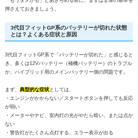
「もうダメかも」とあきらめる前に、まずは全体の基本を
押さえておきましょう。
3代目フィットGP系のバッテリーが切れた状態
とは？よくある症状と原因
3代目フィットGP系で「バッテリーが切れた」と感じると
き、多くは12Vバッテリー（補機バッテリー）のトラブル
か、ハイブリッド用のメインバッテリー側の問題です。
まず、
典型的な症状
としては、
・エンジンがかからない／スタートボタンを押しても反応
が弱い
・メーターやナビ、室内灯の光がやたら暗い、または点か
ない
・警告灯がたくさん点灯する、エラー表示が出る