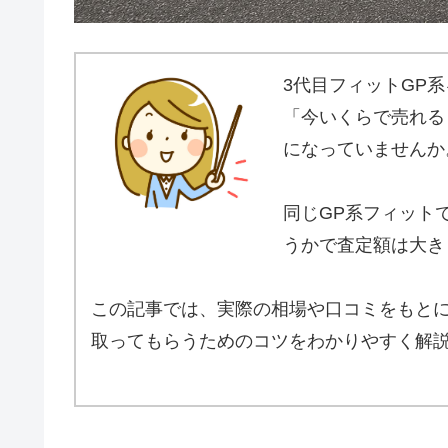
3代目フィットGP
「今いくらで売れる
になっていませんか
同じGP系フィット
うかで査定額は大き
この記事では、実際の相場や口コミをもとに
取ってもらうためのコツをわかりやすく解