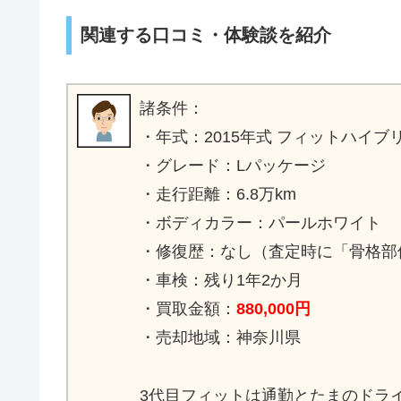
関連する口コミ・体験談を紹介
諸条件：
・年式：2015年式 フィットハイブリ
・グレード：Lパッケージ
・走行距離：6.8万km
・ボディカラー：パールホワイト
・修復歴：なし（査定時に「骨格部
・車検：残り1年2か月
・買取金額：
880,000円
・売却地域：神奈川県
3代目フィットは通勤とたまのドラ