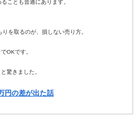
わることも普通にあります。
もりを取るのが、損しない売り方。
でOKです。
」と驚きました。
5万円の差が出た話