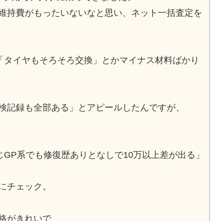
維持費がもったいないなと思い、ネット一括査定を
「タイヤもそろそろ交換」とかマイナス材料ばかり
検記録も全部ある」とアピールしたんですが、
じGP系でも修復歴ありとなしで10万以上差が出る」
にチェック。
格がきれいで