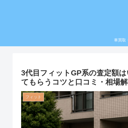
車買取
3代目フィットGP系の査定額
てもらうコツと口コミ・相場解
フィット