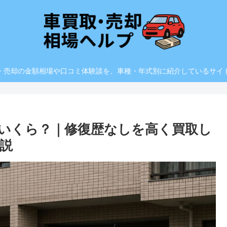
・売却の金額相場や口コミ体験談を、車種・年式別に紹介しているサイ
はいくら？｜修復歴なしを高く買取し
説