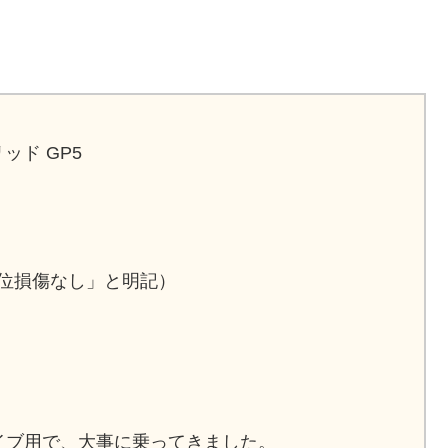
ッド GP5
位損傷なし」と明記）
イブ用で、大事に乗ってきました。