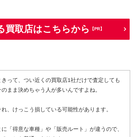
る買取店はこちらから
【PR】
ときって、つい近くの買取店1社だけで査定しても
そのまま決めちゃう人が多いんですよね。
それ、けっこう損している可能性があります。
とに「得意な車種」や「販売ルート」が違うので、