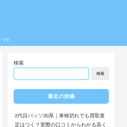
トです。
検索
検索
最近の投稿
2代目パッソ30系｜車検切れでも買取査
定はつく？実際の口コミからわかる高く