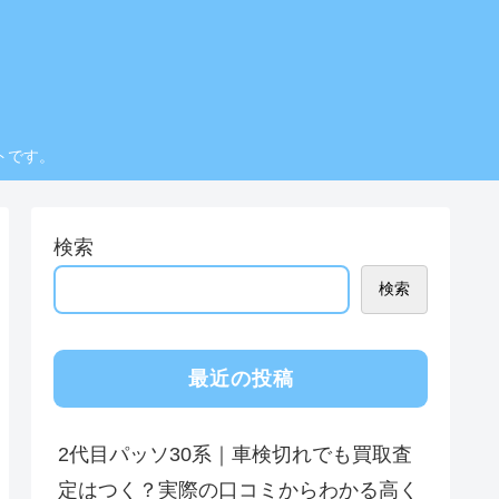
トです。
検索
検索
最近の投稿
2代目パッソ30系｜車検切れでも買取査
定はつく？実際の口コミからわかる高く