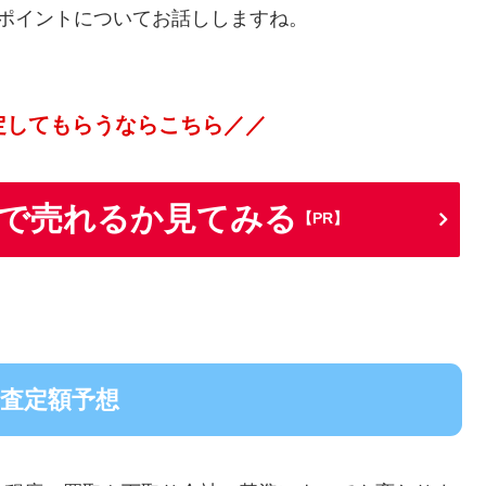
のポイントについてお話ししますね。
定してもらうならこちら／／
らで売れるか見てみる
【PR】
・査定額予想