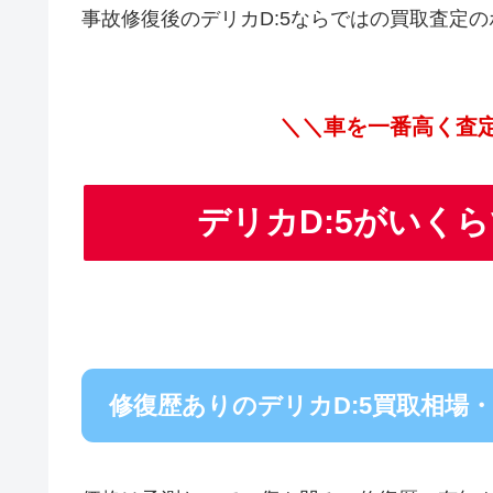
事故修復後のデリカD:5ならではの買取査定
＼＼車を一番高く査
デリカD:5がいく
修復歴ありのデリカD:5買取相場