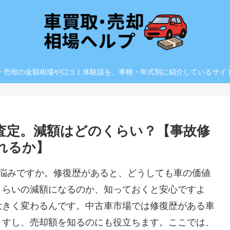
・売却の金額相場や口コミ体験談を、車種・年式別に紹介しているサイ
取査定。減額はどのくらい？【事故修
れるか】
お悩みですか。修復歴があると、どうしても車の価値
くらいの減額になるのか、知っておくと安心ですよ
大きく変わるんです。中古車市場では修復歴がある車
ますし、売却額を知るのにも役立ちます。ここでは、