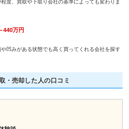
や程度、買取や下取り会社の基準によっても変わりま
～440万円
傷や凹みがある状態でも高く買ってくれる会社を探す
買取・売却した人の口コミ