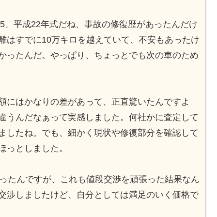
D:5、平成22年式だね、事故の修復歴があったんだけ
離はすでに10万キロを越えていて、不安もあったけ
かったんだ。やっぱり、ちょっとでも次の車のため
額にはかなりの差があって、正直驚いたんですよ
違うんだなぁって実感しました。何社かに査定して
ましたね。でも、細かく現状や修復部分を確認して
ほっとしました。
らったんですが、これも値段交渉を頑張った結果なん
交渉しましたけど、自分としては満足のいく価格で